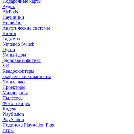
Подарочные карты
Аудио
AirPods
Наушники
HomePod
Акустические системы
Винил
Гаджеты
Nintendo Switch
Dyson
Умный дом
Здоровье и фитнес
VR
Квадрокоптеры
Графические планшеты
Умные часы
Проекторы
Микрофоны
Пылесосы
Фото и видео
Яндекс
PlayStation
PlayStation
Подписка Playstation Plus
Игры