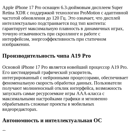
Apple iPhone 17 Pro оснащен 6.3-дюймовым дисплеем Super
Retina XDR с поддержкой технологии ProMotion с адаптивной
частотой обновления до 120 Гц. Это означает, что дисплей
интеллектуально подстраивается под тип контента:
гарантирует максимальную плавность в динамичных играх,
точную отзывчивость при скроллинге и работе с
интерфейсом, энергоэффективность при статичном
изображении.
Производительность чипа A19 Pro
Основой iPhone 17 Pro является новейший процессор A19 Pro.
Его шестиядерный графический ускоритель,
интегрированный с нейронными процессорами, обеспечивает
феноменальную скорость обработки данных. Пользователи
получают молниеносный отклик интерфейса, возможность
запускать самые ресурсоемкие игры ААА-класса с
максимальными настройками графики и мгновенно
обрабатывать сложные проекты в мобильных
видеоредакторах.
Автономность и интеллектуальная ОС