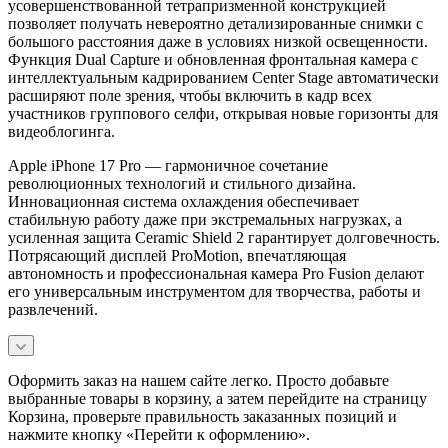
усовершенствованной тетрапризменной конструкцией
позволяет получать невероятно детализированные снимки с
большого расстояния даже в условиях низкой освещенности.
Функция Dual Capture и обновленная фронтальная камера с
интеллектуальным кадрированием Center Stage автоматически
расширяют поле зрения, чтобы включить в кадр всех
участников группового селфи, открывая новые горизонты для
видеоблогинга.
Apple iPhone 17 Pro — гармоничное сочетание
революционных технологий и стильного дизайна.
Инновационная система охлаждения обеспечивает
стабильную работу даже при экстремальных нагрузках, а
усиленная защита Ceramic Shield 2 гарантирует долговечность.
Потрясающий дисплей ProMotion, впечатляющая
автономность и профессиональная камера Pro Fusion делают
его универсальным инструментом для творчества, работы и
развлечений.
Оформить заказ на нашем сайте легко. Просто добавьте
выбранные товары в корзину, а затем перейдите на страницу
Корзина, проверьте правильность заказанных позиций и
нажмите кнопку «Перейти к оформлению».