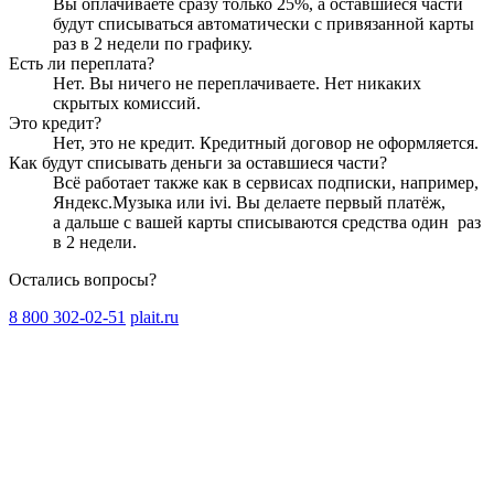
Вы оплачиваете сразу только
25
%, а оставшиеся части
будут списываться автоматически с привязанной карты
раз в 2 недели
по графику.
Есть ли переплата?
Нет. Вы ничего не переплачиваете. Нет никаких
скрытых комиссий.
Это кредит?
Нет, это не кредит. Кредитный договор не оформляется.
Как будут списывать деньги за оставшиеся части?
Всё работает также как в сервисах подписки, например,
Яндекс.Музыка или ivi. Вы делаете первый платёж,
а дальше с вашей карты списываются средства один
раз
в 2 недели
.
Остались вопросы?
8 800 302-02-51
plait.ru