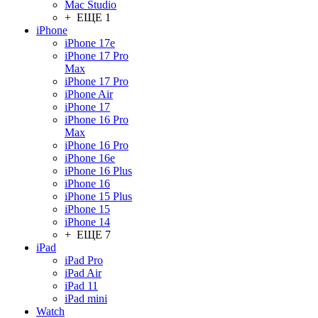
Mac Studio
+ ЕЩЕ 1
iPhone
iPhone 17e
iPhone 17 Pro
Max
iPhone 17 Pro
iPhone Air
iPhone 17
iPhone 16 Pro
Max
iPhone 16 Pro
iPhone 16e
iPhone 16 Plus
iPhone 16
iPhone 15 Plus
iPhone 15
iPhone 14
+ ЕЩЕ 7
iPad
iPad Pro
iPad Air
iPad 11
iPad mini
Watch