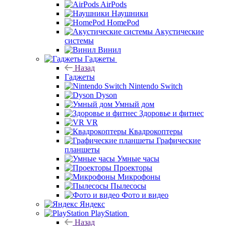
AirPods
Наушники
HomePod
Акустические
системы
Винил
Гаджеты
Назад
Гаджеты
Nintendo Switch
Dyson
Умный дом
Здоровье и фитнес
VR
Квадрокоптеры
Графические
планшеты
Умные часы
Проекторы
Микрофоны
Пылесосы
Фото и видео
Яндекс
PlayStation
Назад