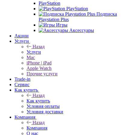
PlayStation
PlayStation
Подписка
Playstation Plus
Игры
Аксессуары
Акции
Услуги
Назад
Услуги
Mac
iPhone | iPad
Apple Watch
Прочие услуги
Trade-in
Сервис
Как купить
Назад
Как купить
Условия оплаты
Условия доставки
Компания
Назад
Компания
О нас