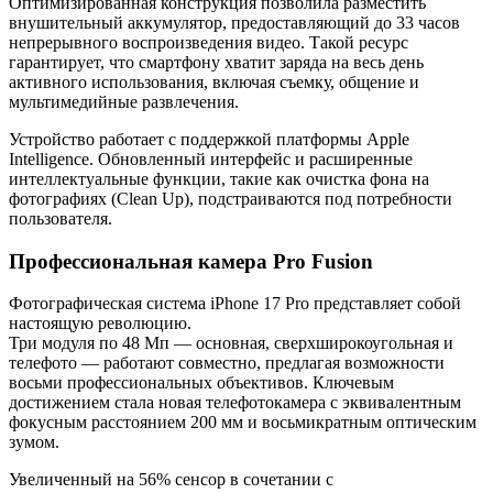
Оптимизированная конструкция позволила разместить
внушительный аккумулятор, предоставляющий до 33 часов
непрерывного воспроизведения видео. Такой ресурс
гарантирует, что смартфону хватит заряда на весь день
активного использования, включая съемку, общение и
мультимедийные развлечения.
Устройство работает с поддержкой платформы Apple
Intelligence. Обновленный интерфейс и расширенные
интеллектуальные функции, такие как очистка фона на
фотографиях (Clean Up), подстраиваются под потребности
пользователя.
Профессиональная камера Pro Fusion
Фотографическая система iPhone 17 Pro представляет собой
настоящую революцию.
Три модуля по 48 Мп — основная, сверхширокоугольная и
телефото — работают совместно, предлагая возможности
восьми профессиональных объективов. Ключевым
достижением стала новая телефотокамера с эквивалентным
фокусным расстоянием 200 мм и восьмикратным оптическим
зумом.
Увеличенный на 56% сенсор в сочетании с