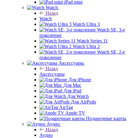
iPad mini
Watch
Назад
Watch
Watch Ultra 3
Watch SE, 3-е
поколение
Watch Series 11
Watch Ultra 2
Watch SE, 2-е
поколение
Аксессуары
Назад
Аксессуары
Для iPhone
Для Mac
Для iPad
Для Watch
Для AirPods
AirTag
Apple TV
Подарочные карты
Аудио
Назад
Аудио