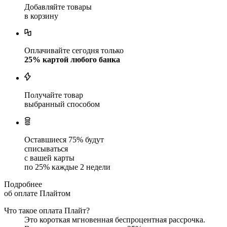
Добавляйте товары
в корзину
Оплачивайте сегодня только
25
% картой любого банка
Получайте товар
выбранный способом
Оставшиеся
75
% будут
списываться
с вашей карты
по
25
%
каждые 2 недели
Подробнее
об оплате Плайтом
Что такое оплата Плайт?
Это короткая мгновенная беспроцентная рассрочка.