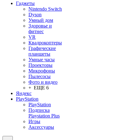
Гаджеты
Nintendo Switch
Dyson
Умный дом
Здоровье и
фитнес
VR
Квадрокоптеры
Графические
планшеты
Умные часы
Проекторы
Микрофоны
Пылесосы
Фото и видео
+ ЕЩЕ 6
Яндекс
PlayStation
PlayStation
Подписка
Playstation Plus
Игры
Аксессуары