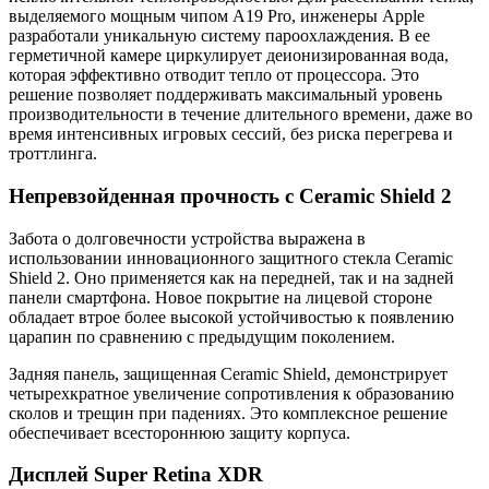
выделяемого мощным чипом A19 Pro, инженеры Apple
разработали уникальную систему пароохлаждения. В ее
герметичной камере циркулирует деионизированная вода,
которая эффективно отводит тепло от процессора. Это
решение позволяет поддерживать максимальный уровень
производительности в течение длительного времени, даже во
время интенсивных игровых сессий, без риска перегрева и
троттлинга.
Непревзойденная прочность с Ceramic Shield 2
Забота о долговечности устройства выражена в
использовании инновационного защитного стекла Ceramic
Shield 2. Оно применяется как на передней, так и на задней
панели смартфона. Новое покрытие на лицевой стороне
обладает втрое более высокой устойчивостью к появлению
царапин по сравнению с предыдущим поколением.
Задняя панель, защищенная Ceramic Shield, демонстрирует
четырехкратное увеличение сопротивления к образованию
сколов и трещин при падениях. Это комплексное решение
обеспечивает всестороннюю защиту корпуса.
Дисплей Super Retina XDR