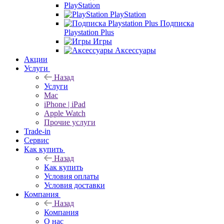
PlayStation
PlayStation
Подписка
Playstation Plus
Игры
Аксессуары
Акции
Услуги
Назад
Услуги
Mac
iPhone | iPad
Apple Watch
Прочие услуги
Trade-in
Сервис
Как купить
Назад
Как купить
Условия оплаты
Условия доставки
Компания
Назад
Компания
О нас