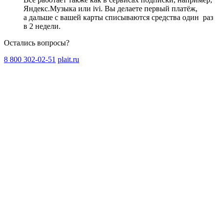
Яндекс.Музыка или ivi. Вы делаете первый платёж,
а дальше с вашей карты списываются средства один
раз
в 2 недели
.
Остались вопросы?
8 800 302-02-51
plait.ru