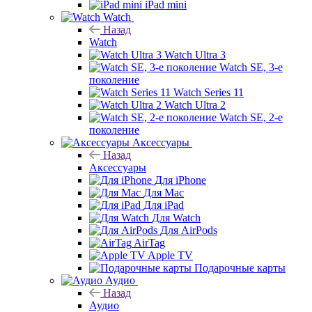
iPad mini
Watch
Назад
Watch
Watch Ultra 3
Watch SE, 3-е
поколение
Watch Series 11
Watch Ultra 2
Watch SE, 2-е
поколение
Аксессуары
Назад
Аксессуары
Для iPhone
Для Mac
Для iPad
Для Watch
Для AirPods
AirTag
Apple TV
Подарочные карты
Аудио
Назад
Аудио