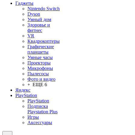
Гаджеты
Nintendo Switch
Dyson
Умный дом
Здоровье и
фитнес
VR
Квадрокоптеры
Графические
планшеты
Умные часы
Проекторы
Микрофоны
Пылесосы
Фото и видео
+ ЕЩЕ 6
Яндекс
PlayStation
PlayStation
Подписка
Playstation Plus
Игры
Аксессуары