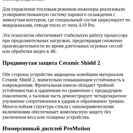
Для управления тепловым режимом инженеры реализовали
усовершенствованную систему парового охлаждения с
замкнутым контуром, где специальный состав циркулирует по
микроканалам, отводя тепло от чипа A19 Pro.
Эта технология обеспечивает стабильную работу процессора
при продолжительных нагрузках, предотвращая снижение
производительности во время длительных игровых сессий
или обработки видео в 4K.
Продвинутая защита Ceramic Shield 2
Обе стороны устройства защищены новейшим материалом
Ceramic Shield 2, значительно повышающим устойчивость к
повреждениям. Фронтальная панель обладает тройной
устойчивостью к царапинам по сравнению с предыдущим
поколением, а тыловая часть демонстрирует четырехкратное
улучшение сопротивления к ударам и образованию трещин.
Многослойная структура стекла с нанокерамическими
включениями обеспечивает комплексную защиту без
увеличения веса или толщины устройства.
Иммерсивный дисплей ProMotion