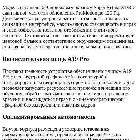
Модель оснащена 6.9-дюймовым экраном Super Retina XDR с
адаптивной частотой обновления ProMotion до 120 Гц.
Динамическая регулировка частоты отвечает за плавность
анимации в интерфейсе, максимальную отзывчивость в играх
и энергоэффективность при отображении статичного
контента. Технология True Tone автоматически корректирует
цветовой баланс в соответствии с окружающим освещением,
снижая нагрузку на зрение при длительном использовании.
Вычислительная мощь A19 Pro
Производительность устройства обеспечивается чипом A19
Pro с шестиядерной графической архитектурой и
интегрированным нейропроцессором нового поколения. Это
позволяет запускать ресурсоемкие приложения машинного
обучения, обрабатывать многоканальное видео в реальном
времени и наслаждаться играми с кинематографической
графикой без задержек или падения кадров.
Оптимизированная автономность
Внутри корпуса размещена усовершенствованная
аккумуляторная система, предоставляющая до 39 часов