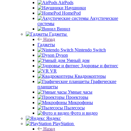
AirPods
Наушники
HomePod
Акустические
системы
Винил
Гаджеты
Назад
Гаджеты
Nintendo Switch
Dyson
Умный дом
Здоровье и фитнес
VR
Квадрокоптеры
Графические
планшеты
Умные часы
Проекторы
Микрофоны
Пылесосы
Фото и видео
Яндекс
PlayStation
Назад