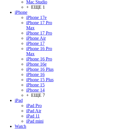
Mac Studio
+ ЕЩЕ 1
iPhone
iPhone 17e
iPhone 17 Pro
Max
iPhone 17 Pro
iPhone Air
iPhone 17
iPhone 16 Pro
Max
iPhone 16 Pro
iPhone 16e
iPhone 16 Plus
iPhone 16
iPhone 15 Plus
iPhone 15
iPhone 14
+ ЕЩЕ 7
iPad
iPad Pro
iPad Air
iPad 11
iPad mini
Watch