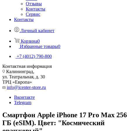
Отзывы
Контакты
Сервис
Контакты
Личный кабинет
Корзина
0
Избранные товары
0
+7 (4012) 790-800
Контактная информация
Калининград,
ул. Театральная, д. 30
ТРЦ «Европа»
info@icenter-store.ru
Вконтакте
Telegram
Смартфон Apple iPhone 17 Pro Max 256
ГБ (eSIM). Цвет: "Космический
оранжевый"