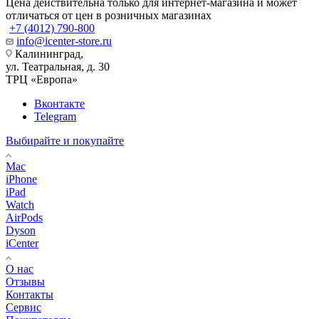
Цена действительна только для интернет-магазина и может
отличаться от цен в розничных магазинах
+7 (4012) 790-800
info@icenter-store.ru
Калининград,
ул. Театральная, д. 30
ТРЦ «Европа»
Вконтакте
Telegram
Выбирайте и покупайте
Mac
iPhone
iPad
Watch
AirPods
Dyson
iCenter
О нас
Отзывы
Контакты
Сервис