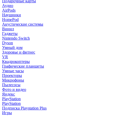
Подарочные карты
Аудио
AirPods
Наушники
HomePod
Акустические системы
Винил
Гаджеты
Nintendo Switch
Dyson
Умный дом
Здоровье и фитнес
VR
Квадрокоптеры
Графические планшеты
Умные часы
Проекторы
Микрофоны
Пылесосы
Фото и видео
Яндекс
PlayStation
PlayStation
Подписка Playstation Plus
Игры