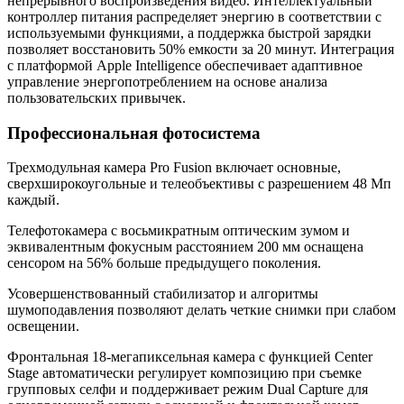
непрерывного воспроизведения видео. Интеллектуальный
контроллер питания распределяет энергию в соответствии с
используемыми функциями, а поддержка быстрой зарядки
позволяет восстановить 50% емкости за 20 минут. Интеграция
с платформой Apple Intelligence обеспечивает адаптивное
управление энергопотреблением на основе анализа
пользовательских привычек.
Профессиональная фотосистема
Трехмодульная камера Pro Fusion включает основные,
сверхширокоугольные и телеобъективы с разрешением 48 Мп
каждый.
Телефотокамера с восьмикратным оптическим зумом и
эквивалентным фокусным расстоянием 200 мм оснащена
сенсором на 56% больше предыдущего поколения.
Усовершенствованный стабилизатор и алгоритмы
шумоподавления позволяют делать четкие снимки при слабом
освещении.
Фронтальная 18-мегапиксельная камера с функцией Center
Stage автоматически регулирует композицию при съемке
групповых селфи и поддерживает режим Dual Capture для