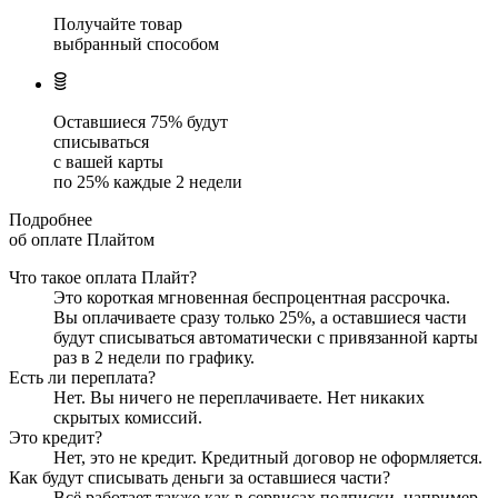
Получайте товар
выбранный способом
Оставшиеся
75
% будут
списываться
с вашей карты
по
25
%
каждые 2 недели
Подробнее
об оплате Плайтом
Что такое оплата Плайт?
Это короткая мгновенная беспроцентная рассрочка.
Вы оплачиваете сразу только
25
%, а оставшиеся части
будут списываться автоматически с привязанной карты
раз в 2 недели
по графику.
Есть ли переплата?
Нет. Вы ничего не переплачиваете. Нет никаких
скрытых комиссий.
Это кредит?
Нет, это не кредит. Кредитный договор не оформляется.
Как будут списывать деньги за оставшиеся части?
Всё работает также как в сервисах подписки, например,