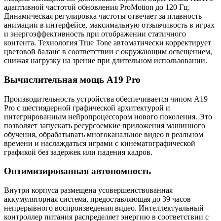
адаптивной частотой обновления ProMotion до 120 Гц.
Динамическая регулировка частоты отвечает за плавность
анимации в интерфейсе, максимальную отзывчивость в играх
и энергоэффективность при отображении статичного
контента. Технология True Tone автоматически корректирует
цветовой баланс в соответствии с окружающим освещением,
снижая нагрузку на зрение при длительном использовании.
Вычислительная мощь A19 Pro
Производительность устройства обеспечивается чипом A19
Pro с шестиядерной графической архитектурой и
интегрированным нейропроцессором нового поколения. Это
позволяет запускать ресурсоемкие приложения машинного
обучения, обрабатывать многоканальное видео в реальном
времени и наслаждаться играми с кинематографической
графикой без задержек или падения кадров.
Оптимизированная автономность
Внутри корпуса размещена усовершенствованная
аккумуляторная система, предоставляющая до 39 часов
непрерывного воспроизведения видео. Интеллектуальный
контроллер питания распределяет энергию в соответствии с