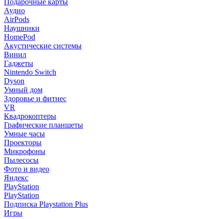
Подарочные карты
Аудио
AirPods
Наушники
HomePod
Акустические системы
Винил
Гаджеты
Nintendo Switch
Dyson
Умный дом
Здоровье и фитнес
VR
Квадрокоптеры
Графические планшеты
Умные часы
Проекторы
Микрофоны
Пылесосы
Фото и видео
Яндекс
PlayStation
PlayStation
Подписка Playstation Plus
Игры