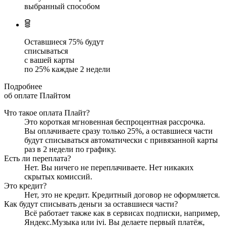
выбранный способом
Оставшиеся
75
% будут
списываться
с вашей карты
по
25
%
каждые 2 недели
Подробнее
об оплате Плайтом
Что такое оплата Плайт?
Это короткая мгновенная беспроцентная рассрочка.
Вы оплачиваете сразу только
25
%, а оставшиеся части
будут списываться автоматически с привязанной карты
раз в 2 недели
по графику.
Есть ли переплата?
Нет. Вы ничего не переплачиваете. Нет никаких
скрытых комиссий.
Это кредит?
Нет, это не кредит. Кредитный договор не оформляется.
Как будут списывать деньги за оставшиеся части?
Всё работает также как в сервисах подписки, например,
Яндекс.Музыка или ivi. Вы делаете первый платёж,