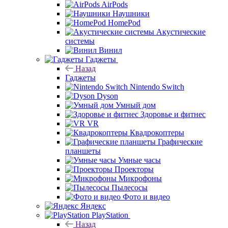
AirPods
Наушники
HomePod
Акустические
системы
Винил
Гаджеты
Назад
Гаджеты
Nintendo Switch
Dyson
Умный дом
Здоровье и фитнес
VR
Квадрокоптеры
Графические
планшеты
Умные часы
Проекторы
Микрофоны
Пылесосы
Фото и видео
Яндекс
PlayStation
Назад