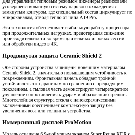
Для управления тепловым режимом инженеры реализовали
усовершенствованную систему парового охлаждения с
замкнутым контуром, где специальный состав циркулирует по
микроканалам, отводя тепло от чипа A19 Pro.
Эта технология обеспечивает стабильную работу процессора
при продолжительных нагрузках, предотвращая снижение
производительности во время длительных игровых сессий
или обработки видео в 4K.
Продвинутая защита Ceramic Shield 2
Обе стороны устройства защищены новейшим материалом
Ceramic Shield 2, значительно повышающим устойчивость к
повреждениям. Фронтальная панель обладает тройной
устойчивостью к царапинам по сравнению с предыдущим
поколением, а тыловая часть демонстрирует четырехкратное
улучшение сопротивления к ударам и образованию трещин.
Многослойная структура стекла с нанокерамическими
включениями обеспечивает комплексную защиту без
увеличения веса или толщины устройства.
Иммерсивный дисплей ProMotion
Модель оснащена 6.9-дюймовым экраном Super Retina XDR с