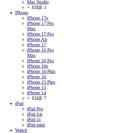
Mac Studio
+ ЕЩЕ 1
iPhone
iPhone 17e
iPhone 17 Pro
Max
iPhone 17 Pro
iPhone Air
iPhone 17
iPhone 16 Pro
Max
iPhone 16 Pro
iPhone 16e
iPhone 16 Plus
iPhone 16
iPhone 15 Plus
iPhone 15
iPhone 14
+ ЕЩЕ 7
iPad
iPad Pro
iPad Air
iPad 11
iPad mini
Watch