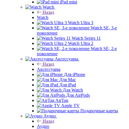
iPad mini
Watch
Назад
Watch
Watch Ultra 3
Watch SE, 3-е
поколение
Watch Series 11
Watch Ultra 2
Watch SE, 2-е
поколение
Аксессуары
Назад
Аксессуары
Для iPhone
Для Mac
Для iPad
Для Watch
Для AirPods
AirTag
Apple TV
Подарочные карты
Аудио
Назад
Аудио