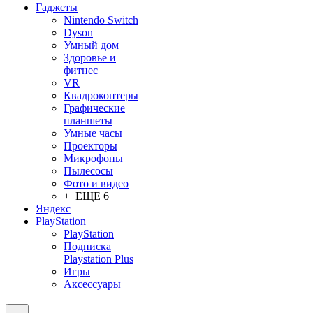
Гаджеты
Nintendo Switch
Dyson
Умный дом
Здоровье и
фитнес
VR
Квадрокоптеры
Графические
планшеты
Умные часы
Проекторы
Микрофоны
Пылесосы
Фото и видео
+ ЕЩЕ 6
Яндекс
PlayStation
PlayStation
Подписка
Playstation Plus
Игры
Аксессуары