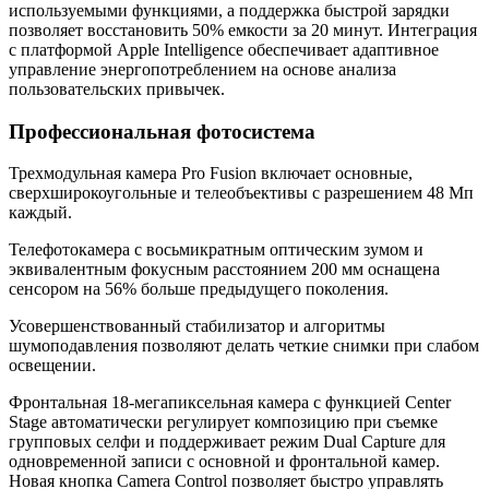
используемыми функциями, а поддержка быстрой зарядки
позволяет восстановить 50% емкости за 20 минут. Интеграция
с платформой Apple Intelligence обеспечивает адаптивное
управление энергопотреблением на основе анализа
пользовательских привычек.
Профессиональная фотосистема
Трехмодульная камера Pro Fusion включает основные,
сверхширокоугольные и телеобъективы с разрешением 48 Мп
каждый.
Телефотокамера с восьмикратным оптическим зумом и
эквивалентным фокусным расстоянием 200 мм оснащена
сенсором на 56% больше предыдущего поколения.
Усовершенствованный стабилизатор и алгоритмы
шумоподавления позволяют делать четкие снимки при слабом
освещении.
Фронтальная 18-мегапиксельная камера с функцией Center
Stage автоматически регулирует композицию при съемке
групповых селфи и поддерживает режим Dual Capture для
одновременной записи с основной и фронтальной камер.
Новая кнопка Camera Control позволяет быстро управлять