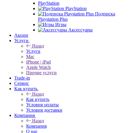
PlayStation
PlayStation
Подписка
Playstation Plus
Игры
Аксессуары
Акции
Услуги
Назад
Услуги
Mac
iPhone | iPad
Apple Watch
Прочие услуги
Trade-in
Сервис
Как купить
Назад
Как купить
Условия оплаты
Условия доставки
Компания
Назад
Компания
О нас