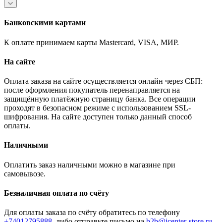
Банковскими картами
К оплате принимаем карты Mastercard, VISA, МИР.
На сайте
Оплата заказа на сайте осуществляется онлайн через СБП:
после оформления покупатель перенаправляется на
защищённую платёжную страницу банка. Все операции
проходят в безопасном режиме с использованием SSL-
шифрования. На сайте доступен только данный способ
оплаты.
Наличными
Оплатить заказ наличными можно в магазине при
самовывозе.
Безналичная оплата по счёту
Для оплаты заказа по счёту обратитесь по телефону
+74012795888
, либо отправьте письмо
на
b2b@icenter-store.ru