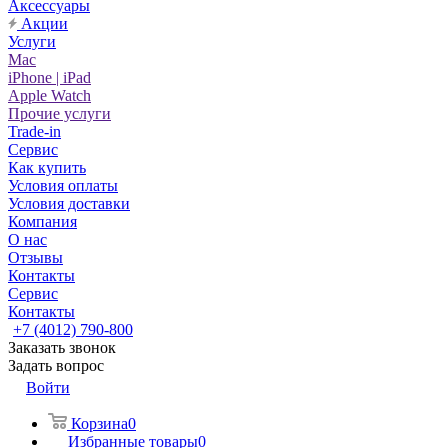
Аксессуары
Акции
Услуги
Mac
iPhone | iPad
Apple Watch
Прочие услуги
Trade-in
Сервис
Как купить
Условия оплаты
Условия доставки
Компания
О нас
Отзывы
Контакты
Сервис
Контакты
+7 (4012) 790-800
Заказать звонок
Задать вопрос
Войти
Корзина
0
Избранные товары
0