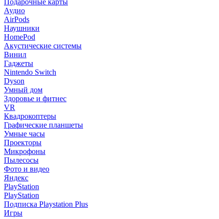
Подарочные карты
Аудио
AirPods
Наушники
HomePod
Акустические системы
Винил
Гаджеты
Nintendo Switch
Dyson
Умный дом
Здоровье и фитнес
VR
Квадрокоптеры
Графические планшеты
Умные часы
Проекторы
Микрофоны
Пылесосы
Фото и видео
Яндекс
PlayStation
PlayStation
Подписка Playstation Plus
Игры