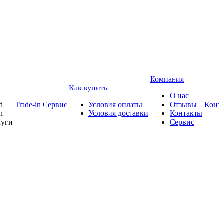
Компания
Как купить
О нас
d
Trade-in
Сервис
Условия оплаты
Отзывы
Кон
h
Условия доставки
Контакты
луги
Сервис