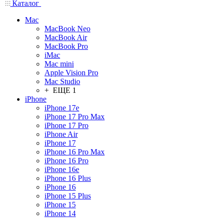
Каталог
Mac
MacBook Neo
MacBook Air
MacBook Pro
iMac
Mac mini
Apple Vision Pro
Mac Studio
+ ЕЩЕ 1
iPhone
iPhone 17e
iPhone 17 Pro Max
iPhone 17 Pro
iPhone Air
iPhone 17
iPhone 16 Pro Max
iPhone 16 Pro
iPhone 16e
iPhone 16 Plus
iPhone 16
iPhone 15 Plus
iPhone 15
iPhone 14