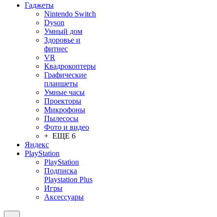
Гаджеты
Nintendo Switch
Dyson
Умный дом
Здоровье и
фитнес
VR
Квадрокоптеры
Графические
планшеты
Умные часы
Проекторы
Микрофоны
Пылесосы
Фото и видео
+ ЕЩЕ 6
Яндекс
PlayStation
PlayStation
Подписка
Playstation Plus
Игры
Аксессуары