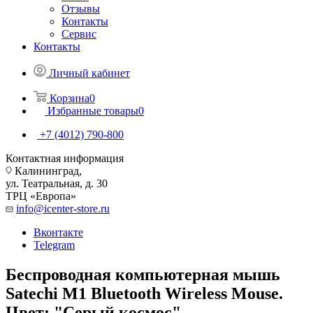
Отзывы
Контакты
Сервис
Контакты
Личный кабинет
Корзина
0
Избранные товары
0
+7 (4012) 790-800
Контактная информация
Калининград,
ул. Театральная, д. 30
ТРЦ «Европа»
info@icenter-store.ru
Вконтакте
Telegram
Беспроводная компьютерная мышь
Satechi M1 Bluetooth Wireless Mouse.
Цвет: "Серый космос"