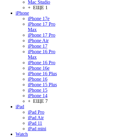
Mac Studio
+ ЕЩЕ 1
iPhone
iPhone 17e
iPhone 17 Pro
Max
iPhone 17 Pro
iPhone Air
iPhone 17
iPhone 16 Pro
Max
iPhone 16 Pro
iPhone 16e
iPhone 16 Plus
iPhone 16
iPhone 15 Plus
iPhone 15
iPhone 14
+ ЕЩЕ 7
iPad
iPad Pro
iPad Air
iPad 11
iPad mini
Watch