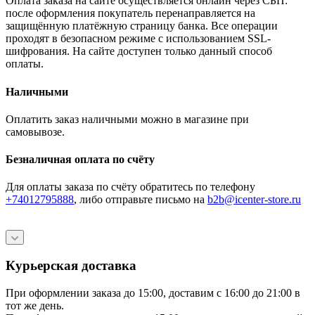
Оплата заказа на сайте осуществляется онлайн через СБП:
после оформления покупатель перенаправляется на
защищённую платёжную страницу банка. Все операции
проходят в безопасном режиме с использованием SSL-
шифрования. На сайте доступен только данный способ
оплаты.
Наличными
Оплатить заказ наличными можно в магазине при
самовывозе.
Безналичная оплата по счёту
Для оплаты заказа по счёту обратитесь по телефону
+74012795888
, либо отправьте письмо
на
b2b@icenter-store.ru
Курьерская доставка
При оформлении заказа до 15:00, доставим с 16:00 до 21:00 в
тот же день.