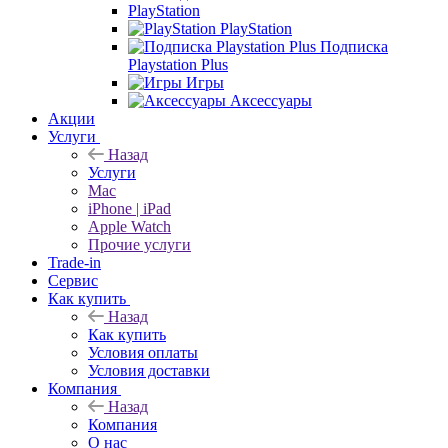
PlayStation
PlayStation
Подписка
Playstation Plus
Игры
Аксессуары
Акции
Услуги
Назад
Услуги
Mac
iPhone | iPad
Apple Watch
Прочие услуги
Trade-in
Сервис
Как купить
Назад
Как купить
Условия оплаты
Условия доставки
Компания
Назад
Компания
О нас