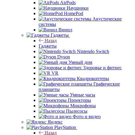
AirPods
Наушники
HomePod
Акустические
системы
Винил
Гаджеты
Назад
Гаджеты
Nintendo Switch
Dyson
Умный дом
Здоровье и фитнес
VR
Квадрокоптеры
Графические
планшеты
Умные часы
Проекторы
Микрофоны
Пылесосы
Фото и видео
Яндекс
PlayStation
Назад