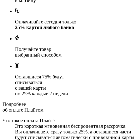
в корзину
Оплачивайте сегодня только
25
% картой любого банка
Получайте товар
выбранный способом
Оставшиеся
75
% будут
списываться
с вашей карты
по
25
%
каждые 2 недели
Подробнее
об оплате Плайтом
Что такое оплата Плайт?
Это короткая мгновенная беспроцентная рассрочка.
Вы оплачиваете сразу только
25
%, а оставшиеся части
будут списываться автоматически с привязанной карты