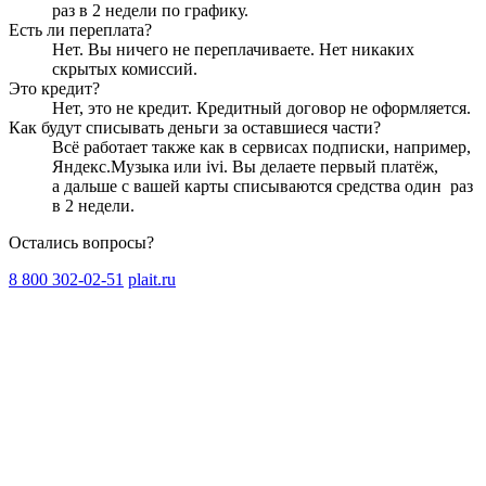
раз в 2 недели
по графику.
Есть ли переплата?
Нет. Вы ничего не переплачиваете. Нет никаких
скрытых комиссий.
Это кредит?
Нет, это не кредит. Кредитный договор не оформляется.
Как будут списывать деньги за оставшиеся части?
Всё работает также как в сервисах подписки, например,
Яндекс.Музыка или ivi. Вы делаете первый платёж,
а дальше с вашей карты списываются средства один
раз
в 2 недели
.
Остались вопросы?
8 800 302-02-51
plait.ru