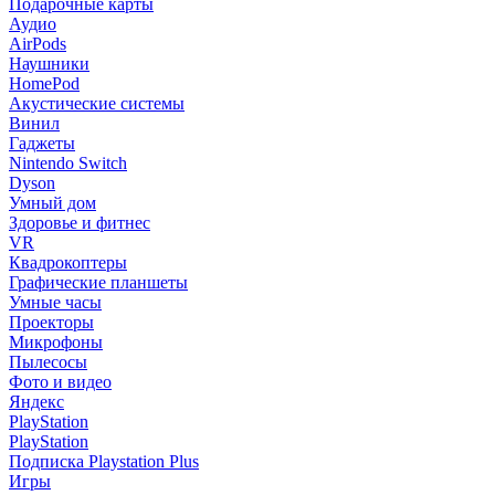
Подарочные карты
Аудио
AirPods
Наушники
HomePod
Акустические системы
Винил
Гаджеты
Nintendo Switch
Dyson
Умный дом
Здоровье и фитнес
VR
Квадрокоптеры
Графические планшеты
Умные часы
Проекторы
Микрофоны
Пылесосы
Фото и видео
Яндекс
PlayStation
PlayStation
Подписка Playstation Plus
Игры