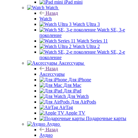
iPad mini
Watch
Назад
Watch
Watch Ultra 3
Watch SE, 3-е
поколение
Watch Series 11
Watch Ultra 2
Watch SE, 2-е
поколение
Аксессуары
Назад
Аксессуары
Для iPhone
Для Mac
Для iPad
Для Watch
Для AirPods
AirTag
Apple TV
Подарочные карты
Аудио
Назад
Аудио