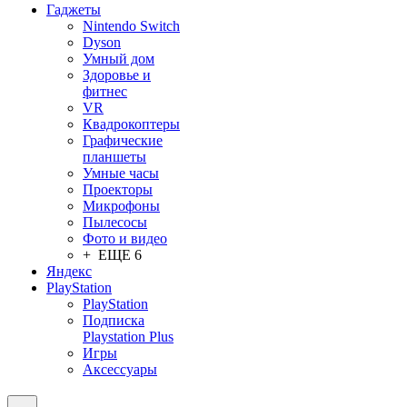
Гаджеты
Nintendo Switch
Dyson
Умный дом
Здоровье и
фитнес
VR
Квадрокоптеры
Графические
планшеты
Умные часы
Проекторы
Микрофоны
Пылесосы
Фото и видео
+ ЕЩЕ 6
Яндекс
PlayStation
PlayStation
Подписка
Playstation Plus
Игры
Аксессуары