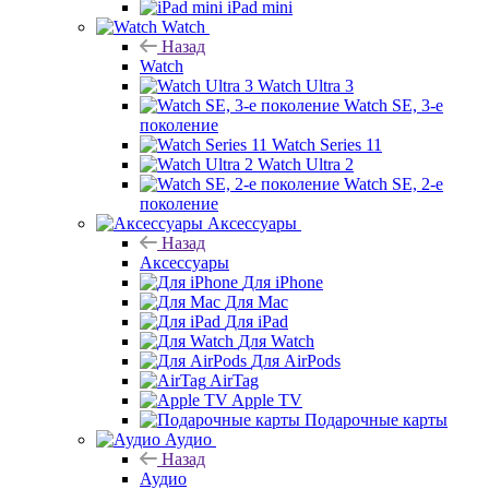
iPad mini
Watch
Назад
Watch
Watch Ultra 3
Watch SE, 3-е
поколение
Watch Series 11
Watch Ultra 2
Watch SE, 2-е
поколение
Аксессуары
Назад
Аксессуары
Для iPhone
Для Mac
Для iPad
Для Watch
Для AirPods
AirTag
Apple TV
Подарочные карты
Аудио
Назад
Аудио