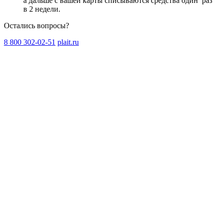
а дальше с вашей карты списываются средства один
раз
в 2 недели
.
Остались вопросы?
8 800 302-02-51
plait.ru