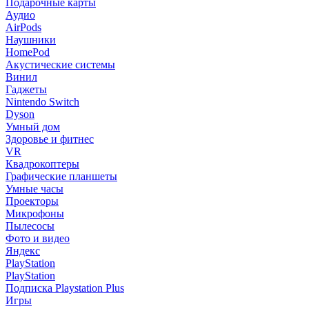
Подарочные карты
Аудио
AirPods
Наушники
HomePod
Акустические системы
Винил
Гаджеты
Nintendo Switch
Dyson
Умный дом
Здоровье и фитнес
VR
Квадрокоптеры
Графические планшеты
Умные часы
Проекторы
Микрофоны
Пылесосы
Фото и видео
Яндекс
PlayStation
PlayStation
Подписка Playstation Plus
Игры