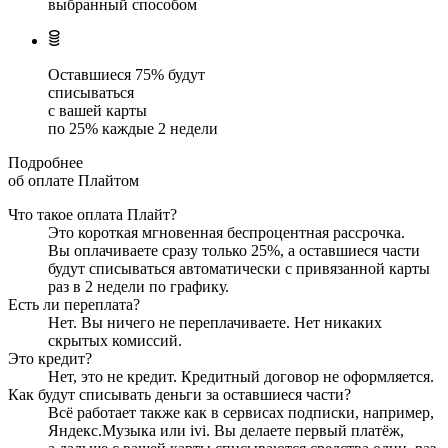
выбранный способом
Оставшиеся
75
% будут
списываться
с вашей карты
по
25
%
каждые 2 недели
Подробнее
об оплате Плайтом
Что такое оплата Плайт?
Это короткая мгновенная беспроцентная рассрочка.
Вы оплачиваете сразу только
25
%, а оставшиеся части
будут списываться автоматически с привязанной карты
раз в 2 недели
по графику.
Есть ли переплата?
Нет. Вы ничего не переплачиваете. Нет никаких
скрытых комиссий.
Это кредит?
Нет, это не кредит. Кредитный договор не оформляется.
Как будут списывать деньги за оставшиеся части?
Всё работает также как в сервисах подписки, например,
Яндекс.Музыка или ivi. Вы делаете первый платёж,