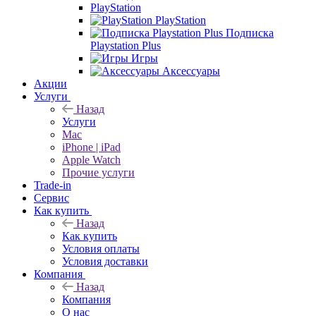
PlayStation
PlayStation
Подписка
Playstation Plus
Игры
Аксессуары
Акции
Услуги
Назад
Услуги
Mac
iPhone | iPad
Apple Watch
Прочие услуги
Trade-in
Сервис
Как купить
Назад
Как купить
Условия оплаты
Условия доставки
Компания
Назад
Компания
О нас