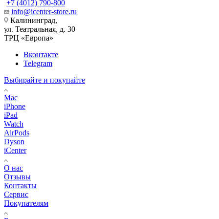
+7 (4012) 790-800
info@icenter-store.ru
Калининград,
ул. Театральная, д. 30
ТРЦ «Европа»
Вконтакте
Telegram
Выбирайте и покупайте
Mac
iPhone
iPad
Watch
AirPods
Dyson
iCenter
О нас
Отзывы
Контакты
Сервис
Покупателям