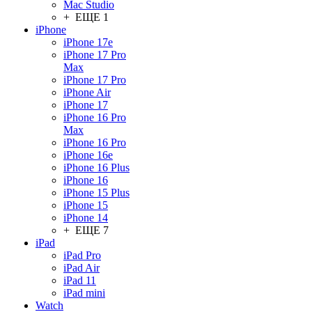
Mac Studio
+ ЕЩЕ 1
iPhone
iPhone 17e
iPhone 17 Pro
Max
iPhone 17 Pro
iPhone Air
iPhone 17
iPhone 16 Pro
Max
iPhone 16 Pro
iPhone 16e
iPhone 16 Plus
iPhone 16
iPhone 15 Plus
iPhone 15
iPhone 14
+ ЕЩЕ 7
iPad
iPad Pro
iPad Air
iPad 11
iPad mini
Watch