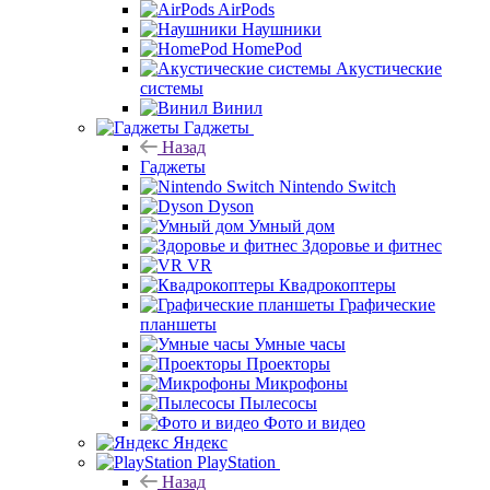
AirPods
Наушники
HomePod
Акустические
системы
Винил
Гаджеты
Назад
Гаджеты
Nintendo Switch
Dyson
Умный дом
Здоровье и фитнес
VR
Квадрокоптеры
Графические
планшеты
Умные часы
Проекторы
Микрофоны
Пылесосы
Фото и видео
Яндекс
PlayStation
Назад