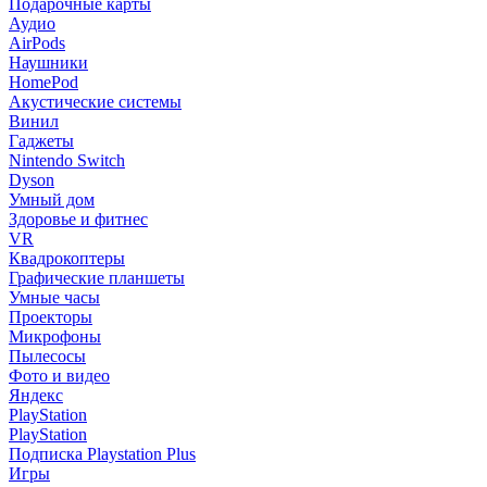
Подарочные карты
Аудио
AirPods
Наушники
HomePod
Акустические системы
Винил
Гаджеты
Nintendo Switch
Dyson
Умный дом
Здоровье и фитнес
VR
Квадрокоптеры
Графические планшеты
Умные часы
Проекторы
Микрофоны
Пылесосы
Фото и видео
Яндекс
PlayStation
PlayStation
Подписка Playstation Plus
Игры