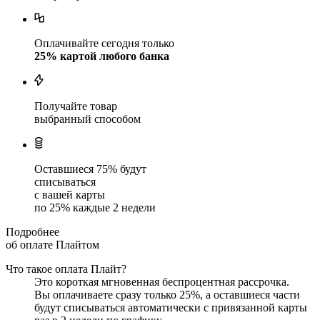
Оплачивайте сегодня только
25
% картой любого банка
Получайте товар
выбранный способом
Оставшиеся
75
% будут
списываться
с вашей карты
по
25
%
каждые 2 недели
Подробнее
об оплате Плайтом
Что такое оплата Плайт?
Это короткая мгновенная беспроцентная рассрочка.
Вы оплачиваете сразу только
25
%, а оставшиеся части
будут списываться автоматически с привязанной карты