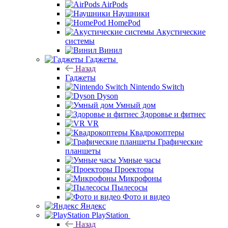
AirPods
Наушники
HomePod
Акустические
системы
Винил
Гаджеты
Назад
Гаджеты
Nintendo Switch
Dyson
Умный дом
Здоровье и фитнес
VR
Квадрокоптеры
Графические
планшеты
Умные часы
Проекторы
Микрофоны
Пылесосы
Фото и видео
Яндекс
PlayStation
Назад