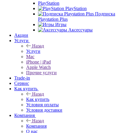
PlayStation
PlayStation
Подписка
Playstation Plus
Игры
Аксессуары
Акции
Услуги
Назад
Услуги
Mac
iPhone | iPad
Apple Watch
Прочие услуги
Trade-in
Сервис
Как купить
Назад
Как купить
Условия оплаты
Условия доставки
Компания
Назад
Компания
О нас