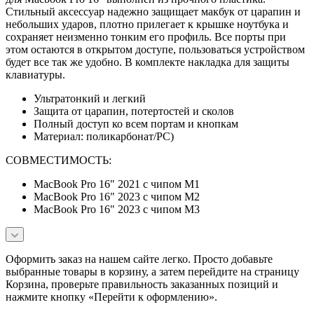
Стильный аксессуар надежно защищает макбук от царапин и
небольших ударов, плотно прилегает к крышке ноутбука и
сохраняет неизменно тонким его профиль. Все порты при
этом остаются в открытом доступе, пользоваться устройством
будет все так же удобно. В комплекте накладка для защиты
клавиатуры.
Ультратонкий и легкий
Защита от царапин, потертостей и сколов
Полный доступ ко всем портам и кнопкам
Материал: поликарбонат/PC)
СОВМЕСТИМОСТЬ:
MacBook Pro 16" 2021 с чипом M1
MacBook Pro 16" 2023 с чипом M2
MacBook Pro 16" 2023 с чипом M3
Оформить заказ на нашем сайте легко. Просто добавьте
выбранные товары в корзину, а затем перейдите на страницу
Корзина, проверьте правильность заказанных позиций и
нажмите кнопку «Перейти к оформлению».