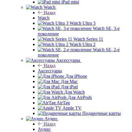
iPad mini
Watch
Назад
Watch
Watch Ultra 3
Watch SE, 3-е
поколение
Watch Series 11
Watch Ultra 2
Watch SE, 2-е
поколение
Аксессуары
Назад
Аксессуары
Для iPhone
Для Mac
Для iPad
Для Watch
Для AirPods
AirTag
Apple TV
Подарочные карты
Аудио
Назад
Аудио