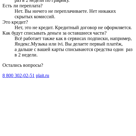
раз в 2 недели
по графику.
Есть ли переплата?
Нет. Вы ничего не переплачиваете. Нет никаких
скрытых комиссий.
Это кредит?
Нет, это не кредит. Кредитный договор не оформляется.
Как будут списывать деньги за оставшиеся части?
Всё работает также как в сервисах подписки, например,
Яндекс.Музыка или ivi. Вы делаете первый платёж,
а дальше с вашей карты списываются средства один
раз
в 2 недели
.
Остались вопросы?
8 800 302-02-51
plait.ru