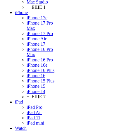
Mac Studio
+ ЕЩЕ 1
iPhone
iPhone 17e
iPhone 17 Pro
Max
iPhone 17 Pro
iPhone Air
iPhone 17
iPhone 16 Pro
Max
iPhone 16 Pro
iPhone 16e
iPhone 16 Plus
iPhone 16
iPhone 15 Plus
iPhone 15
iPhone 14
+ ЕЩЕ 7
iPad
iPad Pro
iPad Air
iPad 11
iPad mini
Watch