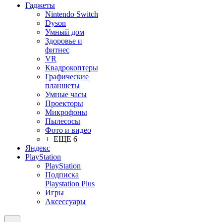
Гаджеты
Nintendo Switch
Dyson
Умный дом
Здоровье и
фитнес
VR
Квадрокоптеры
Графические
планшеты
Умные часы
Проекторы
Микрофоны
Пылесосы
Фото и видео
+ ЕЩЕ 6
Яндекс
PlayStation
PlayStation
Подписка
Playstation Plus
Игры
Аксессуары