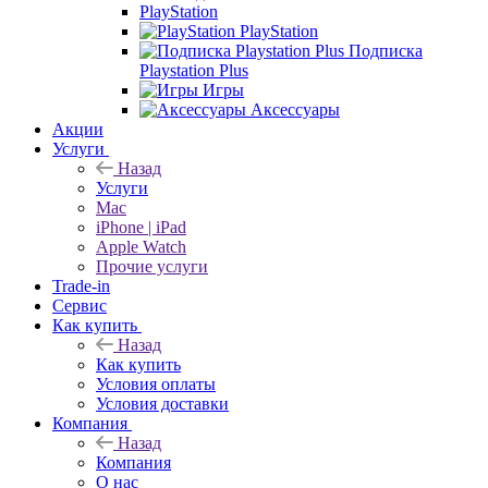
PlayStation
PlayStation
Подписка
Playstation Plus
Игры
Аксессуары
Акции
Услуги
Назад
Услуги
Mac
iPhone | iPad
Apple Watch
Прочие услуги
Trade-in
Сервис
Как купить
Назад
Как купить
Условия оплаты
Условия доставки
Компания
Назад
Компания
О нас