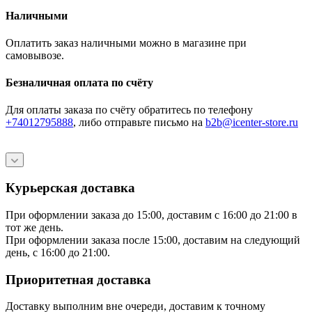
Наличными
Оплатить заказ наличными можно в магазине при
самовывозе.
Безналичная оплата по счёту
Для оплаты заказа по счёту обратитесь по телефону
+74012795888
, либо отправьте письмо
на
b2b@icenter-store.ru
Курьерская доставка
При оформлении заказа до 15:00, доставим с 16:00 до 21:00 в
тот же день.
При оформлении заказа после 15:00, доставим на следующий
день, с 16:00 до 21:00.
Приоритетная доставка
Доставку выполним вне очереди, доставим к точному