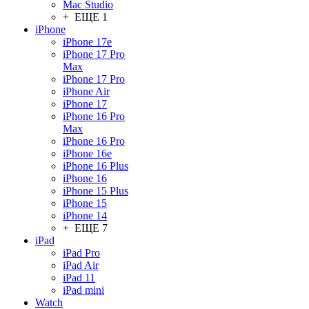
Mac Studio
+ ЕЩЕ 1
iPhone
iPhone 17e
iPhone 17 Pro
Max
iPhone 17 Pro
iPhone Air
iPhone 17
iPhone 16 Pro
Max
iPhone 16 Pro
iPhone 16e
iPhone 16 Plus
iPhone 16
iPhone 15 Plus
iPhone 15
iPhone 14
+ ЕЩЕ 7
iPad
iPad Pro
iPad Air
iPad 11
iPad mini
Watch