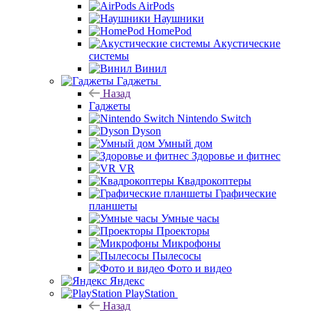
AirPods
Наушники
HomePod
Акустические
системы
Винил
Гаджеты
Назад
Гаджеты
Nintendo Switch
Dyson
Умный дом
Здоровье и фитнес
VR
Квадрокоптеры
Графические
планшеты
Умные часы
Проекторы
Микрофоны
Пылесосы
Фото и видео
Яндекс
PlayStation
Назад