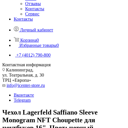
Отзывы
Контакты
Сервис
Контакты
Личный кабинет
Корзина
0
Избранные товары
0
+7 (4012) 790-800
Контактная информация
Калининград,
ул. Театральная, д. 30
ТРЦ «Европа»
info@icenter-store.ru
Вконтакте
Telegram
Чехол Lagerfeld Saffiano Sleeve
Monogram NFT Choupette для
ноутбуков 16". Цвет: черный