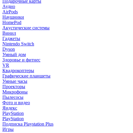
Подарочные карты
Аудио
AirPods
Наушники
HomePod
Акустические системы
Винил
Гаджеты
Nintendo Switch
Dyson
Умный дом
Здоровье и фитнес
VR
Квадрокоптеры
Графические планшеты
Умные часы
Проекторы
Микрофоны
Пылесосы
Фото и видео
Яндекс
PlayStation
PlayStation
Подписка Playstation Plus
Игры