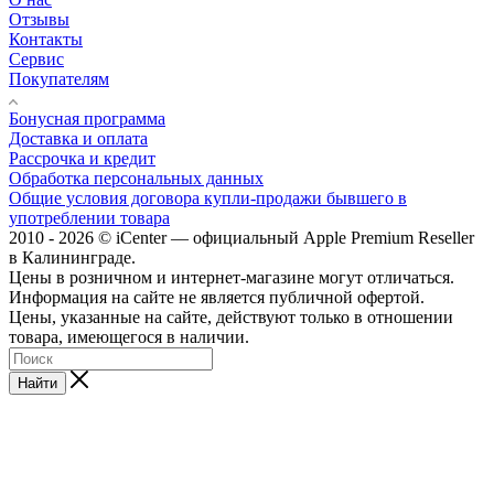
Отзывы
Контакты
Сервис
Покупателям
Бонусная программа
Доставка и оплата
Рассрочка и кредит
Обработка персональных данных
Общие условия договора купли-продажи бывшего в
употреблении товара
2010 - 2026 © iCenter — официальный Apple Premium Reseller
в Калининграде.
Цены в розничном и интернет-магазине могут отличаться.
Информация на сайте не является публичной офертой.
Цены, указанные на сайте, действуют только в отношении
товара, имеющегося в наличии.
Найти