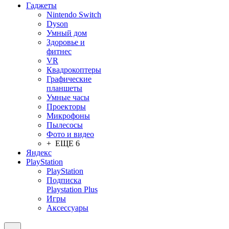
Гаджеты
Nintendo Switch
Dyson
Умный дом
Здоровье и
фитнес
VR
Квадрокоптеры
Графические
планшеты
Умные часы
Проекторы
Микрофоны
Пылесосы
Фото и видео
+ ЕЩЕ 6
Яндекс
PlayStation
PlayStation
Подписка
Playstation Plus
Игры
Аксессуары