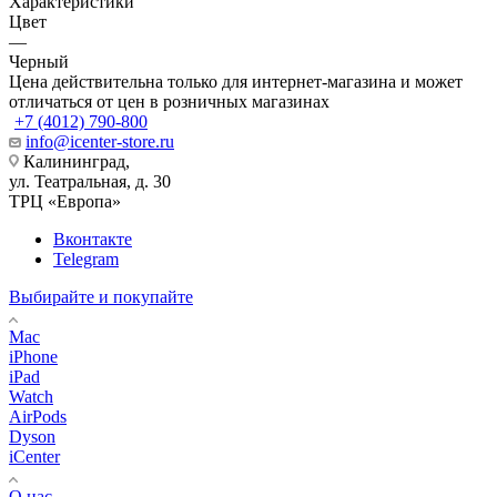
Характеристики
Цвет
—
Черный
Цена действительна только для интернет-магазина и может
отличаться от цен в розничных магазинах
+7 (4012) 790-800
info@icenter-store.ru
Калининград,
ул. Театральная, д. 30
ТРЦ «Европа»
Вконтакте
Telegram
Выбирайте и покупайте
Mac
iPhone
iPad
Watch
AirPods
Dyson
iCenter
О нас