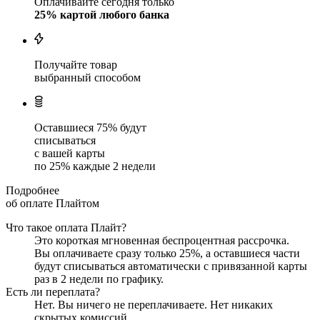
Оплачивайте сегодня только
25
% картой любого банка
Получайте товар
выбранный способом
Оставшиеся
75
% будут
списываться
с вашей карты
по
25
%
каждые 2 недели
Подробнее
об оплате Плайтом
Что такое оплата Плайт?
Это короткая мгновенная беспроцентная рассрочка.
Вы оплачиваете сразу только
25
%, а оставшиеся части
будут списываться автоматически с привязанной карты
раз в 2 недели
по графику.
Есть ли переплата?
Нет. Вы ничего не переплачиваете. Нет никаких
скрытых комиссий.