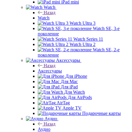
iPad mini
Watch
Назад
Watch
Watch Ultra 3
Watch SE, 3-е
поколение
Watch Series 11
Watch Ultra 2
Watch SE, 2-е
поколение
Аксессуары
Назад
Аксессуары
Для iPhone
Для Mac
Для iPad
Для Watch
Для AirPods
AirTag
Apple TV
Подарочные карты
Аудио
Назад
Аудио