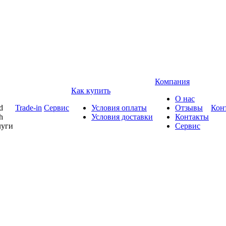
Компания
Как купить
О нас
d
Trade-in
Сервис
Условия оплаты
Отзывы
Кон
h
Условия доставки
Контакты
луги
Сервис