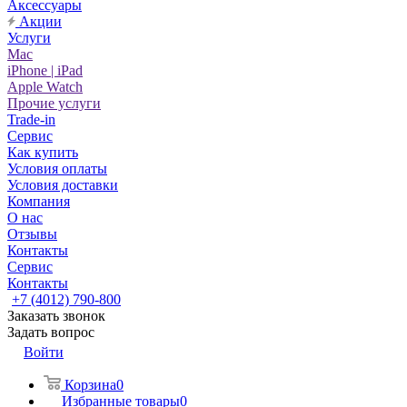
Аксессуары
Акции
Услуги
Mac
iPhone | iPad
Apple Watch
Прочие услуги
Trade-in
Сервис
Как купить
Условия оплаты
Условия доставки
Компания
О нас
Отзывы
Контакты
Сервис
Контакты
+7 (4012) 790-800
Заказать звонок
Задать вопрос
Войти
Корзина
0
Избранные товары
0