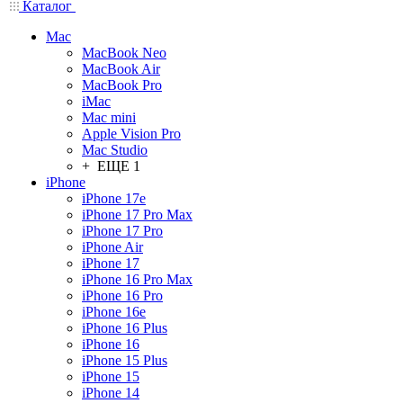
Каталог
Mac
MacBook Neo
MacBook Air
MacBook Pro
iMac
Mac mini
Apple Vision Pro
Mac Studio
+ ЕЩЕ 1
iPhone
iPhone 17e
iPhone 17 Pro Max
iPhone 17 Pro
iPhone Air
iPhone 17
iPhone 16 Pro Max
iPhone 16 Pro
iPhone 16e
iPhone 16 Plus
iPhone 16
iPhone 15 Plus
iPhone 15
iPhone 14