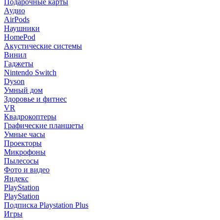
Подарочные карты
Аудио
AirPods
Наушники
HomePod
Акустические системы
Винил
Гаджеты
Nintendo Switch
Dyson
Умный дом
Здоровье и фитнес
VR
Квадрокоптеры
Графические планшеты
Умные часы
Проекторы
Микрофоны
Пылесосы
Фото и видео
Яндекс
PlayStation
PlayStation
Подписка Playstation Plus
Игры