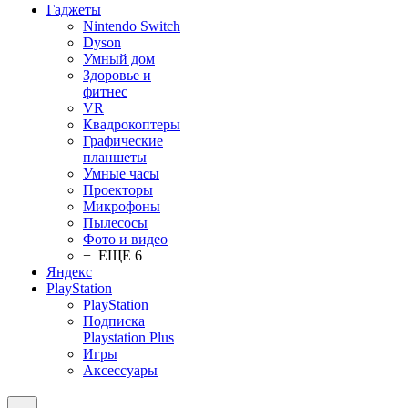
Гаджеты
Nintendo Switch
Dyson
Умный дом
Здоровье и
фитнес
VR
Квадрокоптеры
Графические
планшеты
Умные часы
Проекторы
Микрофоны
Пылесосы
Фото и видео
+ ЕЩЕ 6
Яндекс
PlayStation
PlayStation
Подписка
Playstation Plus
Игры
Аксессуары