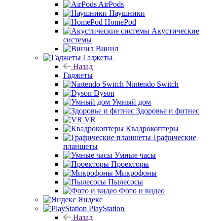
AirPods
Наушники
HomePod
Акустические
системы
Винил
Гаджеты
Назад
Гаджеты
Nintendo Switch
Dyson
Умный дом
Здоровье и фитнес
VR
Квадрокоптеры
Графические
планшеты
Умные часы
Проекторы
Микрофоны
Пылесосы
Фото и видео
Яндекс
PlayStation
Назад