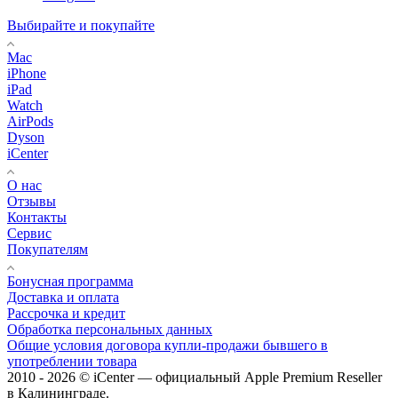
Выбирайте и покупайте
Mac
iPhone
iPad
Watch
AirPods
Dyson
iCenter
О нас
Отзывы
Контакты
Сервис
Покупателям
Бонусная программа
Доставка и оплата
Рассрочка и кредит
Обработка персональных данных
Общие условия договора купли-продажи бывшего в
употреблении товара
2010 - 2026 © iCenter — официальный Apple Premium Reseller
в Калининграде.