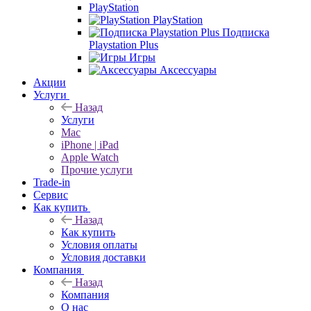
PlayStation
PlayStation
Подписка
Playstation Plus
Игры
Аксессуары
Акции
Услуги
Назад
Услуги
Mac
iPhone | iPad
Apple Watch
Прочие услуги
Trade-in
Сервис
Как купить
Назад
Как купить
Условия оплаты
Условия доставки
Компания
Назад
Компания
О нас