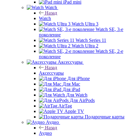
iPad mini
Watch
Назад
Watch
Watch Ultra 3
Watch SE, 3-е
поколение
Watch Series 11
Watch Ultra 2
Watch SE, 2-е
поколение
Аксессуары
Назад
Аксессуары
Для iPhone
Для Mac
Для iPad
Для Watch
Для AirPods
AirTag
Apple TV
Подарочные карты
Аудио
Назад
Аудио