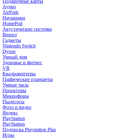
Подарочные карты
Аудио
AirPods
Наушники
HomePod
Акустические системы
Винил
Гаджеты
Nintendo Switch
Dyson
Умный дом
Здоровье и фитнес
VR
Квадрокоптеры
Графические планшеты
Умные часы
Проекторы
Микрофоны
Пылесосы
Фото и видео
Яндекс
PlayStation
PlayStation
Подписка Playstation Plus
Игры