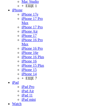
Mac Studio
+ ЕЩЕ 1
iPhone
iPhone 17e
iPhone 17 Pro
Max
iPhone 17 Pro
iPhone Air
iPhone 17
iPhone 16 Pro
Max
iPhone 16 Pro
iPhone 16e
iPhone 16 Plus
iPhone 16
iPhone 15 Plus
iPhone 15
iPhone 14
+ ЕЩЕ 7
iPad
iPad Pro
iPad Air
iPad 11
iPad mini
Watch