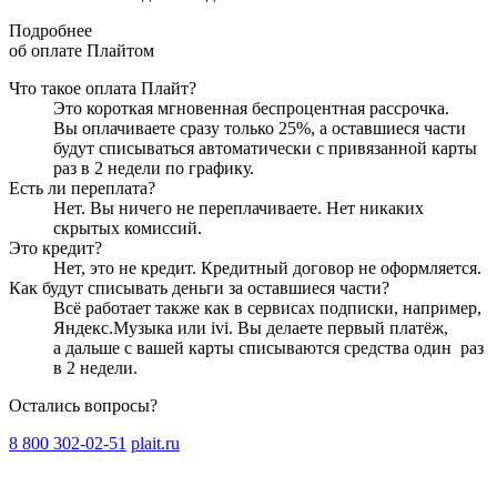
Подробнее
об оплате Плайтом
Что такое оплата Плайт?
Это короткая мгновенная беспроцентная рассрочка.
Вы оплачиваете сразу только
25
%, а оставшиеся части
будут списываться автоматически с привязанной карты
раз в 2 недели
по графику.
Есть ли переплата?
Нет. Вы ничего не переплачиваете. Нет никаких
скрытых комиссий.
Это кредит?
Нет, это не кредит. Кредитный договор не оформляется.
Как будут списывать деньги за оставшиеся части?
Всё работает также как в сервисах подписки, например,
Яндекс.Музыка или ivi. Вы делаете первый платёж,
а дальше с вашей карты списываются средства один
раз
в 2 недели
.
Остались вопросы?
8 800 302-02-51
plait.ru