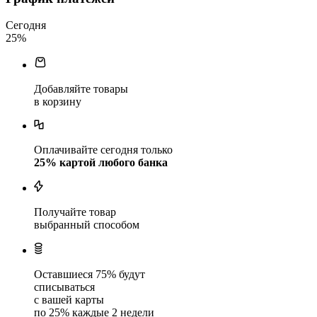
Сегодня
25
%
Добавляйте товары
в корзину
Оплачивайте сегодня только
25
% картой любого банка
Получайте товар
выбранный способом
Оставшиеся
75
% будут
списываться
с вашей карты
по
25
%
каждые 2 недели