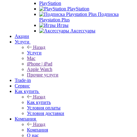
PlayStation
PlayStation
Подписка
Playstation Plus
Игры
Аксессуары
Акции
Услуги
Назад
Услуги
Mac
iPhone | iPad
Apple Watch
Прочие услуги
Trade-in
Сервис
Как купить
Назад
Как купить
Условия оплаты
Условия доставки
Компания
Назад
Компания
О нас