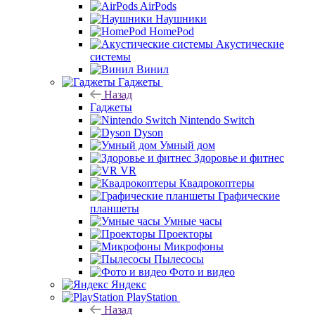
AirPods
Наушники
HomePod
Акустические
системы
Винил
Гаджеты
Назад
Гаджеты
Nintendo Switch
Dyson
Умный дом
Здоровье и фитнес
VR
Квадрокоптеры
Графические
планшеты
Умные часы
Проекторы
Микрофоны
Пылесосы
Фото и видео
Яндекс
PlayStation
Назад