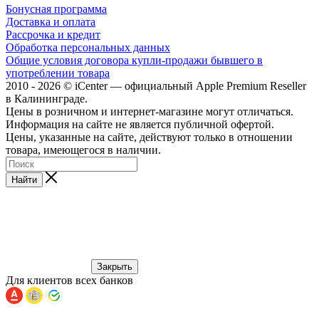
Бонусная программа
Доставка и оплата
Рассрочка и кредит
Обработка персональных данных
Общие условия договора купли-продажи бывшего в
употреблении товара
2010 - 2026 © iCenter — официальный Apple Premium Reseller
в Калининграде.
Цены в розничном и интернет-магазине могут отличаться.
Информация на сайте не является публичной офертой.
Цены, указанные на сайте, действуют только в отношении
товара, имеющегося в наличии.
Найти
Закрыть
Для клиентов всех банков