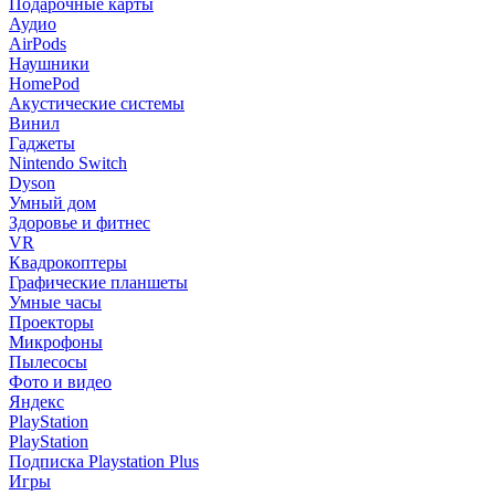
Подарочные карты
Аудио
AirPods
Наушники
HomePod
Акустические системы
Винил
Гаджеты
Nintendo Switch
Dyson
Умный дом
Здоровье и фитнес
VR
Квадрокоптеры
Графические планшеты
Умные часы
Проекторы
Микрофоны
Пылесосы
Фото и видео
Яндекс
PlayStation
PlayStation
Подписка Playstation Plus
Игры