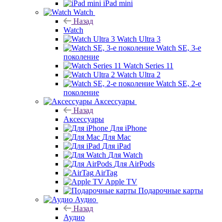
iPad mini
Watch
Назад
Watch
Watch Ultra 3
Watch SE, 3-е
поколение
Watch Series 11
Watch Ultra 2
Watch SE, 2-е
поколение
Аксессуары
Назад
Аксессуары
Для iPhone
Для Mac
Для iPad
Для Watch
Для AirPods
AirTag
Apple TV
Подарочные карты
Аудио
Назад
Аудио