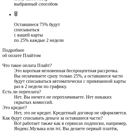
выбранный способом
Оставшиеся
75
% будут
списываться
с вашей карты
по
25
%
каждые 2 недели
Подробнее
об оплате Плайтом
Что такое оплата Плайт?
Это короткая мгновенная беспроцентная рассрочка.
Вы оплачиваете сразу только
25
%, а оставшиеся части
будут списываться автоматически с привязанной карты
раз в 2 недели
по графику.
Есть ли переплата?
Нет. Вы ничего не переплачиваете. Нет никаких
скрытых комиссий.
Это кредит?
Нет, это не кредит. Кредитный договор не оформляется.
Как будут списывать деньги за оставшиеся части?
Всё работает также как в сервисах подписки, например,
Яндекс.Музыка или ivi. Вы делаете первый платёж,