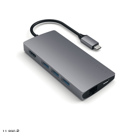
11 890
₽