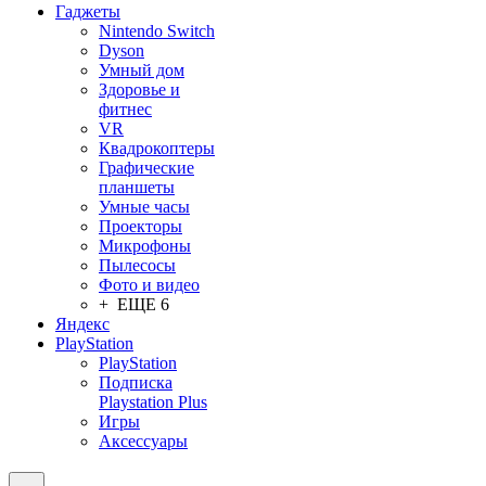
Гаджеты
Nintendo Switch
Dyson
Умный дом
Здоровье и
фитнес
VR
Квадрокоптеры
Графические
планшеты
Умные часы
Проекторы
Микрофоны
Пылесосы
Фото и видео
+ ЕЩЕ 6
Яндекс
PlayStation
PlayStation
Подписка
Playstation Plus
Игры
Аксессуары