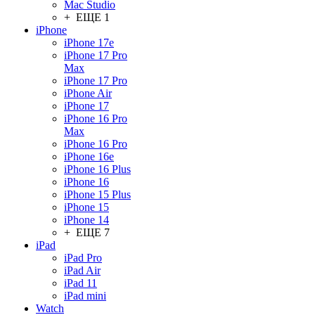
Mac Studio
+ ЕЩЕ 1
iPhone
iPhone 17e
iPhone 17 Pro
Max
iPhone 17 Pro
iPhone Air
iPhone 17
iPhone 16 Pro
Max
iPhone 16 Pro
iPhone 16e
iPhone 16 Plus
iPhone 16
iPhone 15 Plus
iPhone 15
iPhone 14
+ ЕЩЕ 7
iPad
iPad Pro
iPad Air
iPad 11
iPad mini
Watch