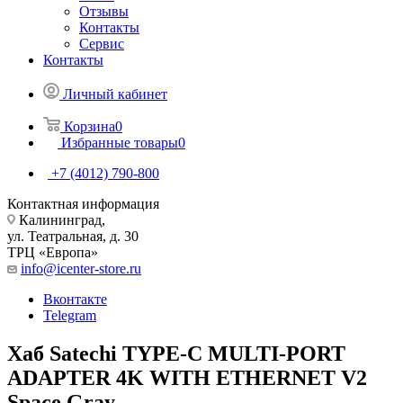
Отзывы
Контакты
Сервис
Контакты
Личный кабинет
Корзина
0
Избранные товары
0
+7 (4012) 790-800
Контактная информация
Калининград,
ул. Театральная, д. 30
ТРЦ «Европа»
info@icenter-store.ru
Вконтакте
Telegram
Хаб Satechi TYPE-C MULTI-PORT
ADAPTER 4K WITH ETHERNET V2
Space Gray