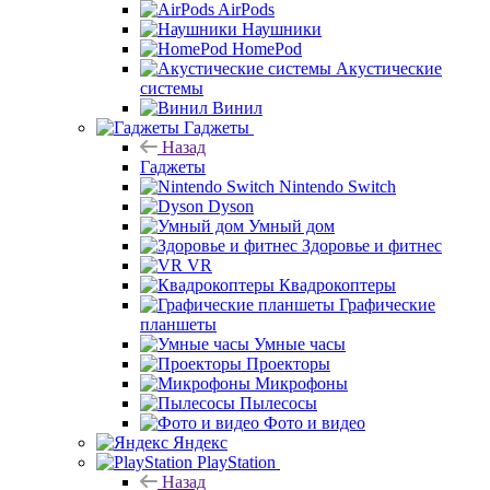
AirPods
Наушники
HomePod
Акустические
системы
Винил
Гаджеты
Назад
Гаджеты
Nintendo Switch
Dyson
Умный дом
Здоровье и фитнес
VR
Квадрокоптеры
Графические
планшеты
Умные часы
Проекторы
Микрофоны
Пылесосы
Фото и видео
Яндекс
PlayStation
Назад