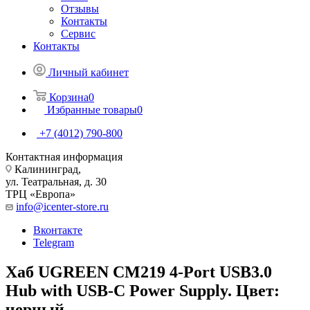
Отзывы
Контакты
Сервис
Контакты
Личный кабинет
Корзина
0
Избранные товары
0
+7 (4012) 790-800
Контактная информация
Калининград,
ул. Театральная, д. 30
ТРЦ «Европа»
info@icenter-store.ru
Вконтакте
Telegram
Хаб UGREEN CM219 4-Port USB3.0
Hub with USB-C Power Supply. Цвет:
черный