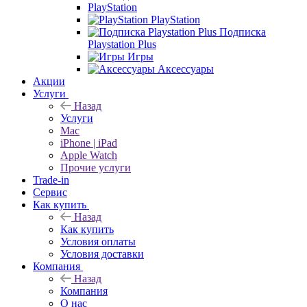
PlayStation
PlayStation
Подписка
Playstation Plus
Игры
Аксессуары
Акции
Услуги
Назад
Услуги
Mac
iPhone | iPad
Apple Watch
Прочие услуги
Trade-in
Сервис
Как купить
Назад
Как купить
Условия оплаты
Условия доставки
Компания
Назад
Компания
О нас