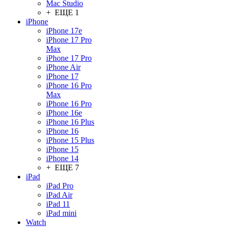
Mac Studio
+ ЕЩЕ 1
iPhone
iPhone 17e
iPhone 17 Pro
Max
iPhone 17 Pro
iPhone Air
iPhone 17
iPhone 16 Pro
Max
iPhone 16 Pro
iPhone 16e
iPhone 16 Plus
iPhone 16
iPhone 15 Plus
iPhone 15
iPhone 14
+ ЕЩЕ 7
iPad
iPad Pro
iPad Air
iPad 11
iPad mini
Watch