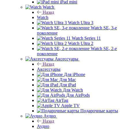
iPad mini
Watch
Назад
Watch
Watch Ultra 3
Watch SE, 3-е
поколение
Watch Series 11
Watch Ultra 2
Watch SE, 2-е
поколение
Аксессуары
Назад
Аксессуары
Для iPhone
Для Mac
Для iPad
Для Watch
Для AirPods
AirTag
Apple TV
Подарочные карты
Аудио
Назад
Аудио