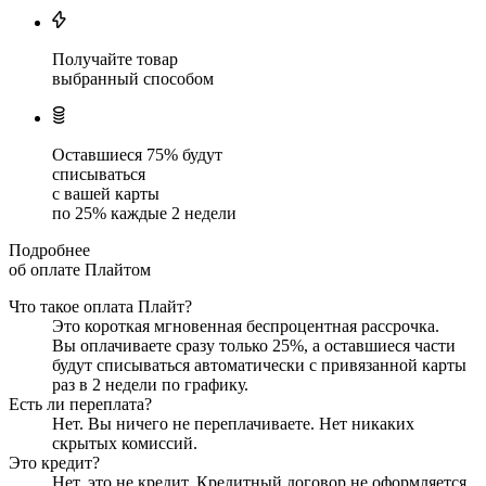
Получайте товар
выбранный способом
Оставшиеся
75
% будут
списываться
с вашей карты
по
25
%
каждые 2 недели
Подробнее
об оплате Плайтом
Что такое оплата Плайт?
Это короткая мгновенная беспроцентная рассрочка.
Вы оплачиваете сразу только
25
%, а оставшиеся части
будут списываться автоматически с привязанной карты
раз в 2 недели
по графику.
Есть ли переплата?
Нет. Вы ничего не переплачиваете. Нет никаких
скрытых комиссий.
Это кредит?
Нет, это не кредит. Кредитный договор не оформляется.