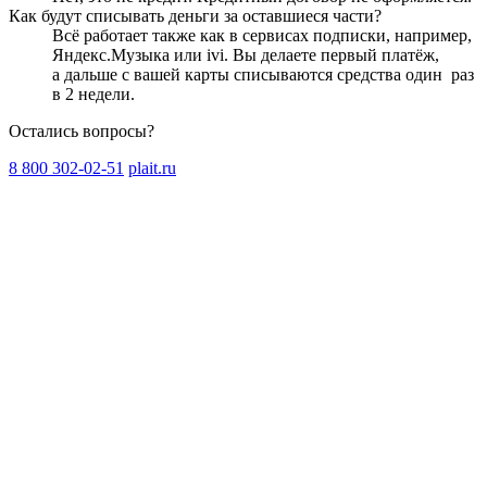
Как будут списывать деньги за оставшиеся части?
Всё работает также как в сервисах подписки, например,
Яндекс.Музыка или ivi. Вы делаете первый платёж,
а дальше с вашей карты списываются средства один
раз
в 2 недели
.
Остались вопросы?
8 800 302-02-51
plait.ru