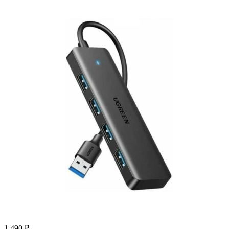
1 490
₽