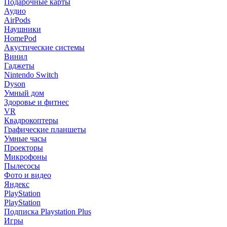
Подарочные карты
Аудио
AirPods
Наушники
HomePod
Акустические системы
Винил
Гаджеты
Nintendo Switch
Dyson
Умный дом
Здоровье и фитнес
VR
Квадрокоптеры
Графические планшеты
Умные часы
Проекторы
Микрофоны
Пылесосы
Фото и видео
Яндекс
PlayStation
PlayStation
Подписка Playstation Plus
Игры