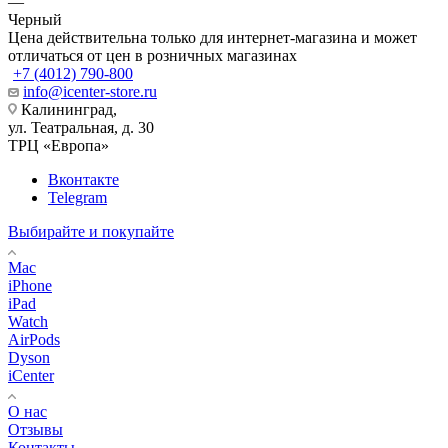
—
Черный
Цена действительна только для интернет-магазина и может
отличаться от цен в розничных магазинах
+7 (4012) 790-800
info@icenter-store.ru
Калининград,
ул. Театральная, д. 30
ТРЦ «Европа»
Вконтакте
Telegram
Выбирайте и покупайте
Mac
iPhone
iPad
Watch
AirPods
Dyson
iCenter
О нас
Отзывы
Контакты