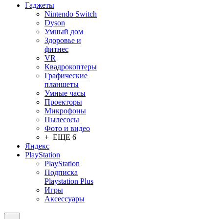
Гаджеты
Nintendo Switch
Dyson
Умный дом
Здоровье и
фитнес
VR
Квадрокоптеры
Графические
планшеты
Умные часы
Проекторы
Микрофоны
Пылесосы
Фото и видео
+ ЕЩЕ 6
Яндекс
PlayStation
PlayStation
Подписка
Playstation Plus
Игры
Аксессуары