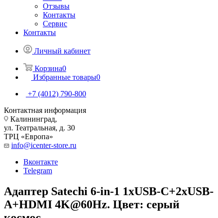
Отзывы
Контакты
Сервис
Контакты
Личный кабинет
Корзина
0
Избранные товары
0
+7 (4012) 790-800
Контактная информация
Калининград,
ул. Театральная, д. 30
ТРЦ «Европа»
info@icenter-store.ru
Вконтакте
Telegram
Адаптер Satechi 6-in-1 1хUSB-C+2xUSB-
A+HDMI 4K@60Hz. Цвет: серый
космос