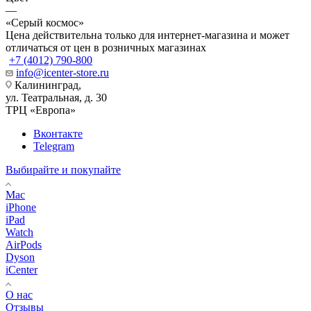
—
«Серый космос»
Цена действительна только для интернет-магазина и может
отличаться от цен в розничных магазинах
+7 (4012) 790-800
info@icenter-store.ru
Калининград,
ул. Театральная, д. 30
ТРЦ «Европа»
Вконтакте
Telegram
Выбирайте и покупайте
Mac
iPhone
iPad
Watch
AirPods
Dyson
iCenter
О нас
Отзывы