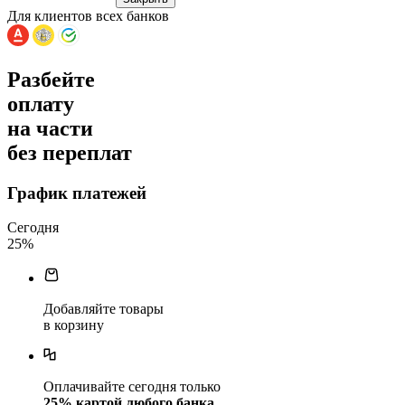
Для клиентов всех банков
Разбейте
оплату
на части
без переплат
График платежей
Сегодня
25
%
Добавляйте товары
в корзину
Оплачивайте сегодня только
25
% картой любого банка