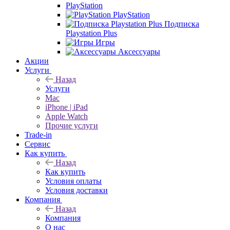
PlayStation
PlayStation
Подписка
Playstation Plus
Игры
Аксессуары
Акции
Услуги
Назад
Услуги
Mac
iPhone | iPad
Apple Watch
Прочие услуги
Trade-in
Сервис
Как купить
Назад
Как купить
Условия оплаты
Условия доставки
Компания
Назад
Компания
О нас