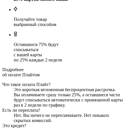
Получайте товар
выбранный способом
Оставшиеся
75
% будут
списываться
с вашей карты
по
25
%
каждые 2 недели
Подробнее
об оплате Плайтом
Что такое оплата Плайт?
Это короткая мгновенная беспроцентная рассрочка.
Вы оплачиваете сразу только
25
%, а оставшиеся части
будут списываться автоматически с привязанной карты
раз в 2 недели
по графику.
Есть ли переплата?
Нет. Вы ничего не переплачиваете. Нет никаких
скрытых комиссий.
Это кредит?