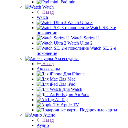
iPad mini
Watch
Назад
Watch
Watch Ultra 3
Watch SE, 3-е
поколение
Watch Series 11
Watch Ultra 2
Watch SE, 2-е
поколение
Аксессуары
Назад
Аксессуары
Для iPhone
Для Mac
Для iPad
Для Watch
Для AirPods
AirTag
Apple TV
Подарочные карты
Аудио
Назад
Аудио