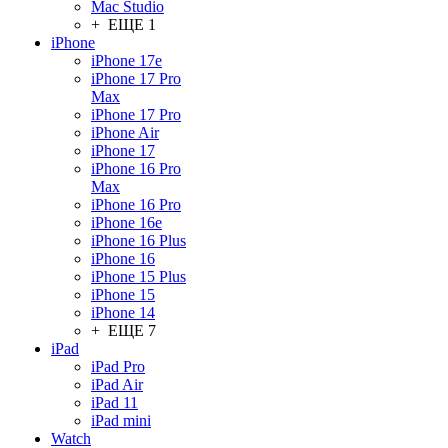
Mac Studio
+ ЕЩЕ 1
iPhone
iPhone 17e
iPhone 17 Pro
Max
iPhone 17 Pro
iPhone Air
iPhone 17
iPhone 16 Pro
Max
iPhone 16 Pro
iPhone 16e
iPhone 16 Plus
iPhone 16
iPhone 15 Plus
iPhone 15
iPhone 14
+ ЕЩЕ 7
iPad
iPad Pro
iPad Air
iPad 11
iPad mini
Watch