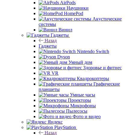
AirPods
Наушники
HomePod
Акустические
системы
Винил
Гаджеты
Назад
Гаджеты
Nintendo Switch
Dyson
Умный дом
Здоровье и фитнес
VR
Квадрокоптеры
Графические
планшеты
Умные часы
Проекторы
Микрофоны
Пылесосы
Фото и видео
Яндекс
PlayStation
Назад