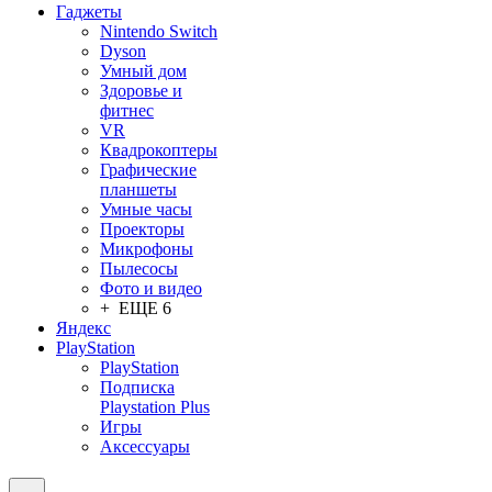
Гаджеты
Nintendo Switch
Dyson
Умный дом
Здоровье и
фитнес
VR
Квадрокоптеры
Графические
планшеты
Умные часы
Проекторы
Микрофоны
Пылесосы
Фото и видео
+ ЕЩЕ 6
Яндекс
PlayStation
PlayStation
Подписка
Playstation Plus
Игры
Аксессуары