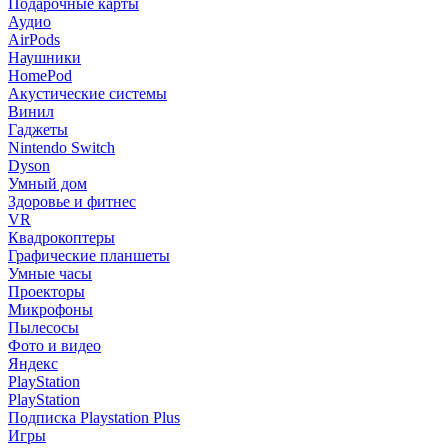
Подарочные карты
Аудио
AirPods
Наушники
HomePod
Акустические системы
Винил
Гаджеты
Nintendo Switch
Dyson
Умный дом
Здоровье и фитнес
VR
Квадрокоптеры
Графические планшеты
Умные часы
Проекторы
Микрофоны
Пылесосы
Фото и видео
Яндекс
PlayStation
PlayStation
Подписка Playstation Plus
Игры