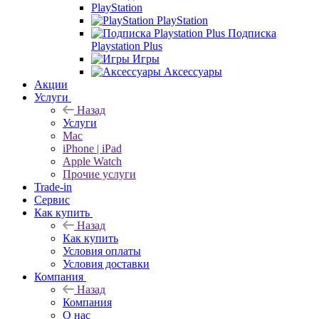
PlayStation
PlayStation
Подписка
Playstation Plus
Игры
Аксессуары
Акции
Услуги
Назад
Услуги
Mac
iPhone | iPad
Apple Watch
Прочие услуги
Trade-in
Сервис
Как купить
Назад
Как купить
Условия оплаты
Условия доставки
Компания
Назад
Компания
О нас