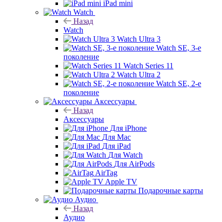
iPad mini
Watch
Назад
Watch
Watch Ultra 3
Watch SE, 3-е
поколение
Watch Series 11
Watch Ultra 2
Watch SE, 2-е
поколение
Аксессуары
Назад
Аксессуары
Для iPhone
Для Mac
Для iPad
Для Watch
Для AirPods
AirTag
Apple TV
Подарочные карты
Аудио
Назад
Аудио