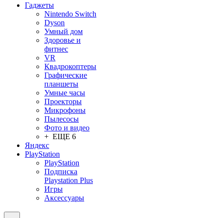
Гаджеты
Nintendo Switch
Dyson
Умный дом
Здоровье и
фитнес
VR
Квадрокоптеры
Графические
планшеты
Умные часы
Проекторы
Микрофоны
Пылесосы
Фото и видео
+ ЕЩЕ 6
Яндекс
PlayStation
PlayStation
Подписка
Playstation Plus
Игры
Аксессуары