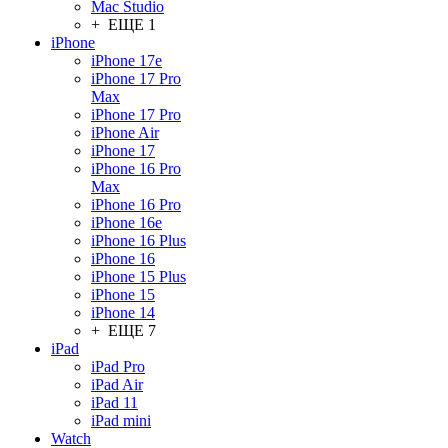
Mac Studio
+ ЕЩЕ 1
iPhone
iPhone 17e
iPhone 17 Pro
Max
iPhone 17 Pro
iPhone Air
iPhone 17
iPhone 16 Pro
Max
iPhone 16 Pro
iPhone 16e
iPhone 16 Plus
iPhone 16
iPhone 15 Plus
iPhone 15
iPhone 14
+ ЕЩЕ 7
iPad
iPad Pro
iPad Air
iPad 11
iPad mini
Watch