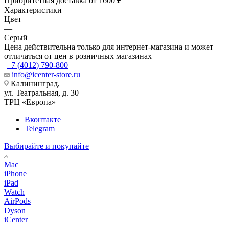
Приоритетная доставка от 1600 ₽
Характеристики
Цвет
—
Серый
Цена действительна только для интернет-магазина и может
отличаться от цен в розничных магазинах
+7 (4012) 790-800
info@icenter-store.ru
Калининград,
ул. Театральная, д. 30
ТРЦ «Европа»
Вконтакте
Telegram
Выбирайте и покупайте
Mac
iPhone
iPad
Watch
AirPods
Dyson
iCenter