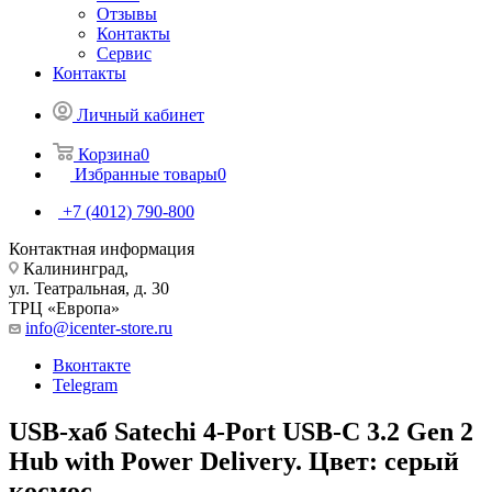
Отзывы
Контакты
Сервис
Контакты
Личный кабинет
Корзина
0
Избранные товары
0
+7 (4012) 790-800
Контактная информация
Калининград,
ул. Театральная, д. 30
ТРЦ «Европа»
info@icenter-store.ru
Вконтакте
Telegram
USB-хаб Satechi 4-Port USB-C 3.2 Gen 2
Hub with Power Delivery. Цвет: серый
космос