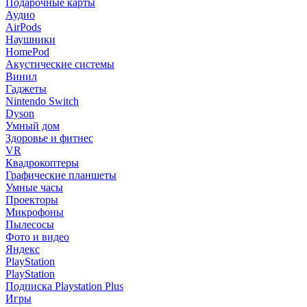
Подарочные карты
Аудио
AirPods
Наушники
HomePod
Акустические системы
Винил
Гаджеты
Nintendo Switch
Dyson
Умный дом
Здоровье и фитнес
VR
Квадрокоптеры
Графические планшеты
Умные часы
Проекторы
Микрофоны
Пылесосы
Фото и видео
Яндекс
PlayStation
PlayStation
Подписка Playstation Plus
Игры