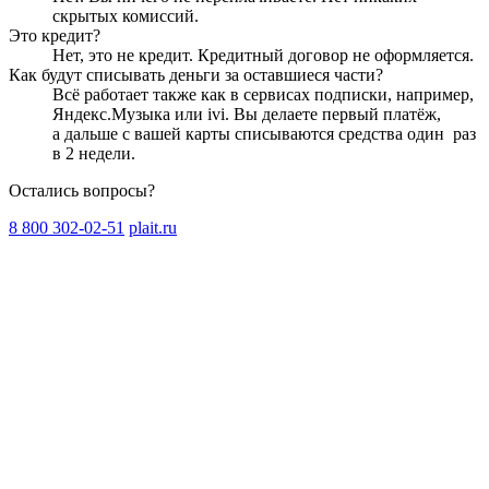
скрытых комиссий.
Это кредит?
Нет, это не кредит. Кредитный договор не оформляется.
Как будут списывать деньги за оставшиеся части?
Всё работает также как в сервисах подписки, например,
Яндекс.Музыка или ivi. Вы делаете первый платёж,
а дальше с вашей карты списываются средства один
раз
в 2 недели
.
Остались вопросы?
8 800 302-02-51
plait.ru