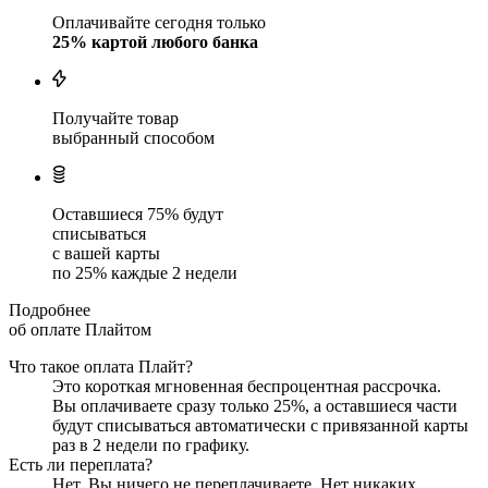
Оплачивайте сегодня только
25
% картой любого банка
Получайте товар
выбранный способом
Оставшиеся
75
% будут
списываться
с вашей карты
по
25
%
каждые 2 недели
Подробнее
об оплате Плайтом
Что такое оплата Плайт?
Это короткая мгновенная беспроцентная рассрочка.
Вы оплачиваете сразу только
25
%, а оставшиеся части
будут списываться автоматически с привязанной карты
раз в 2 недели
по графику.
Есть ли переплата?
Нет. Вы ничего не переплачиваете. Нет никаких