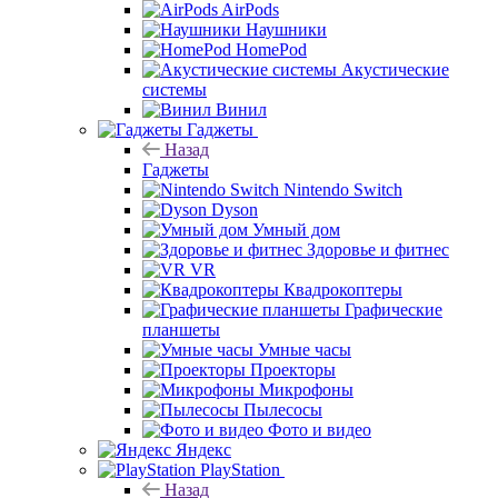
AirPods
Наушники
HomePod
Акустические
системы
Винил
Гаджеты
Назад
Гаджеты
Nintendo Switch
Dyson
Умный дом
Здоровье и фитнес
VR
Квадрокоптеры
Графические
планшеты
Умные часы
Проекторы
Микрофоны
Пылесосы
Фото и видео
Яндекс
PlayStation
Назад