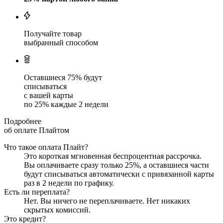
Получайте товар
выбранный способом
Оставшиеся
75
% будут
списываться
с вашей карты
по
25
%
каждые 2 недели
Подробнее
об оплате Плайтом
Что такое оплата Плайт?
Это короткая мгновенная беспроцентная рассрочка.
Вы оплачиваете сразу только
25
%, а оставшиеся части
будут списываться автоматически с привязанной карты
раз в 2 недели
по графику.
Есть ли переплата?
Нет. Вы ничего не переплачиваете. Нет никаких
скрытых комиссий.
Это кредит?