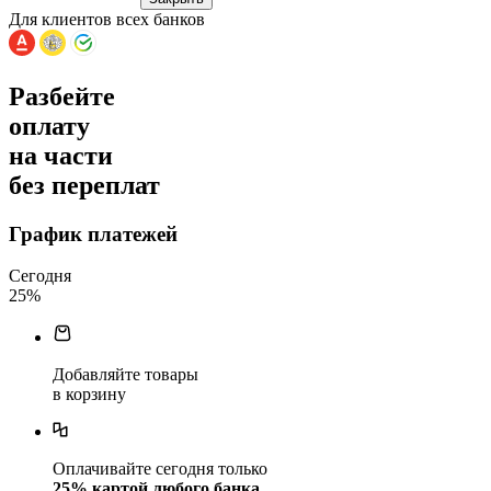
Для клиентов всех банков
Разбейте
оплату
на части
без переплат
График платежей
Сегодня
25
%
Добавляйте товары
в корзину
Оплачивайте сегодня только
25
% картой любого банка