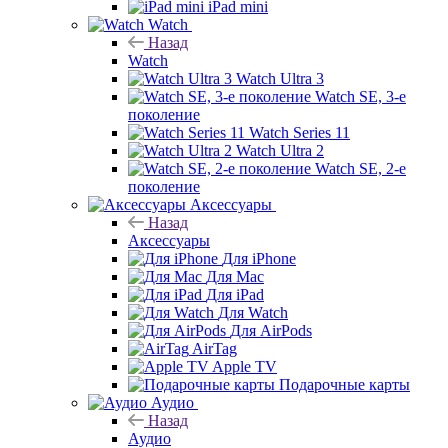
iPad mini
Watch
Назад
Watch
Watch Ultra 3
Watch SE, 3-е
поколение
Watch Series 11
Watch Ultra 2
Watch SE, 2-е
поколение
Аксессуары
Назад
Аксессуары
Для iPhone
Для Mac
Для iPad
Для Watch
Для AirPods
AirTag
Apple TV
Подарочные карты
Аудио
Назад
Аудио