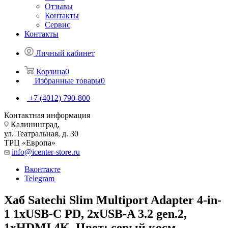
Отзывы
Контакты
Сервис
Контакты
Личный кабинет
Корзина
0
Избранные товары
0
+7 (4012) 790-800
Контактная информация
Калининград,
ул. Театральная, д. 30
ТРЦ «Европа»
info@icenter-store.ru
Вконтакте
Telegram
Хаб Satechi Slim Multiport Adapter 4-in-
1 1xUSB-C PD, 2xUSB-A 3.2 gen.2,
1xHDMI 4K. Цвет: серый косм