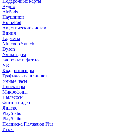
Подарочные карты
Аудио
AirPods
Наушники
HomePod
Акустические системы
Винил
Гаджеты
Nintendo Switch
Dyson
Умный дом
Здоровье и фитнес
VR
Квадрокоптеры
Графические планшеты
Умные часы
Проекторы
Микрофоны
Пылесосы
Фото и видео
Яндекс
PlayStation
PlayStation
Подписка Playstation Plus
Игры