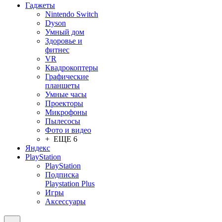
Гаджеты
Nintendo Switch
Dyson
Умный дом
Здоровье и
фитнес
VR
Квадрокоптеры
Графические
планшеты
Умные часы
Проекторы
Микрофоны
Пылесосы
Фото и видео
+ ЕЩЕ 6
Яндекс
PlayStation
PlayStation
Подписка
Playstation Plus
Игры
Аксессуары