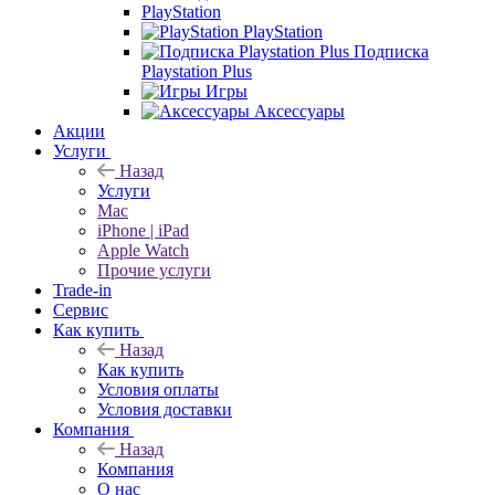
PlayStation
PlayStation
Подписка
Playstation Plus
Игры
Аксессуары
Акции
Услуги
Назад
Услуги
Mac
iPhone | iPad
Apple Watch
Прочие услуги
Trade-in
Сервис
Как купить
Назад
Как купить
Условия оплаты
Условия доставки
Компания
Назад
Компания
О нас