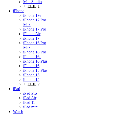
Mac Studio
+ ЕЩЕ 1
iPhone
iPhone 17e
iPhone 17 Pro
Max
iPhone 17 Pro
iPhone Air
iPhone 17
iPhone 16 Pro
Max
iPhone 16 Pro
iPhone 16e
iPhone 16 Plus
iPhone 16
iPhone 15 Plus
iPhone 15
iPhone 14
+ ЕЩЕ 7
iPad
iPad Pro
iPad Air
iPad 11
iPad mini
Watch