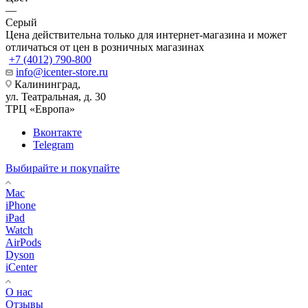
—
Серый
Цена действительна только для интернет-магазина и может
отличаться от цен в розничных магазинах
+7 (4012) 790-800
info@icenter-store.ru
Калининград,
ул. Театральная, д. 30
ТРЦ «Европа»
Вконтакте
Telegram
Выбирайте и покупайте
Mac
iPhone
iPad
Watch
AirPods
Dyson
iCenter
О нас
Отзывы