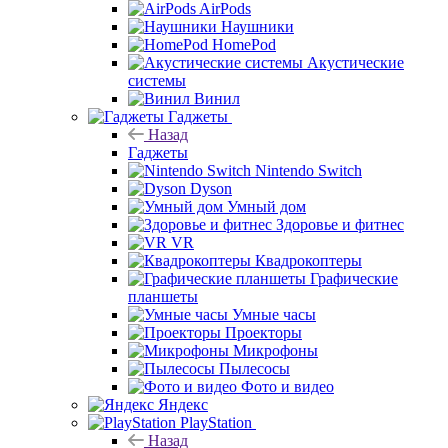
AirPods
Наушники
HomePod
Акустические
системы
Винил
Гаджеты
Назад
Гаджеты
Nintendo Switch
Dyson
Умный дом
Здоровье и фитнес
VR
Квадрокоптеры
Графические
планшеты
Умные часы
Проекторы
Микрофоны
Пылесосы
Фото и видео
Яндекс
PlayStation
Назад