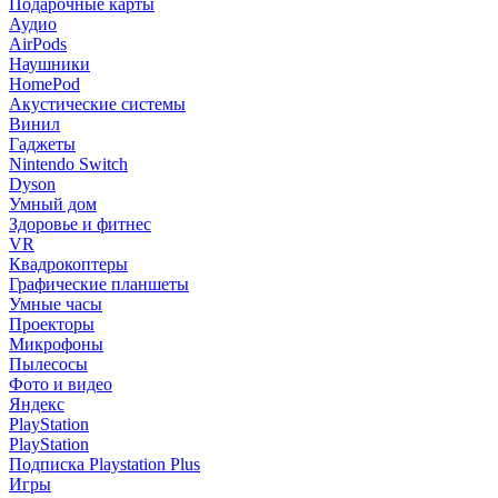
Подарочные карты
Аудио
AirPods
Наушники
HomePod
Акустические системы
Винил
Гаджеты
Nintendo Switch
Dyson
Умный дом
Здоровье и фитнес
VR
Квадрокоптеры
Графические планшеты
Умные часы
Проекторы
Микрофоны
Пылесосы
Фото и видео
Яндекс
PlayStation
PlayStation
Подписка Playstation Plus
Игры