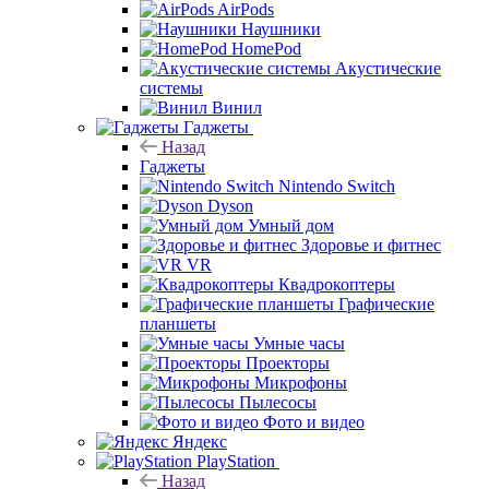
AirPods
Наушники
HomePod
Акустические
системы
Винил
Гаджеты
Назад
Гаджеты
Nintendo Switch
Dyson
Умный дом
Здоровье и фитнес
VR
Квадрокоптеры
Графические
планшеты
Умные часы
Проекторы
Микрофоны
Пылесосы
Фото и видео
Яндекс
PlayStation
Назад