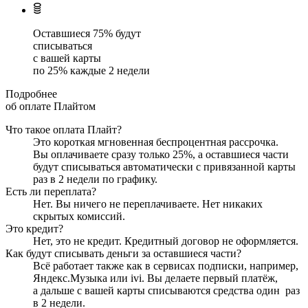
Оставшиеся
75
% будут
списываться
с вашей карты
по
25
%
каждые 2 недели
Подробнее
об оплате Плайтом
Что такое оплата Плайт?
Это короткая мгновенная беспроцентная рассрочка.
Вы оплачиваете сразу только
25
%, а оставшиеся части
будут списываться автоматически с привязанной карты
раз в 2 недели
по графику.
Есть ли переплата?
Нет. Вы ничего не переплачиваете. Нет никаких
скрытых комиссий.
Это кредит?
Нет, это не кредит. Кредитный договор не оформляется.
Как будут списывать деньги за оставшиеся части?
Всё работает также как в сервисах подписки, например,
Яндекс.Музыка или ivi. Вы делаете первый платёж,
а дальше с вашей карты списываются средства один
раз
в 2 недели
.