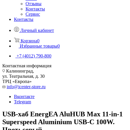
Отзывы
Контакты
Сервис
Контакты
Личный кабинет
Корзина
0
Избранные товары
0
+7 (4012) 790-800
Контактная информация
Калининград,
ул. Театральная, д. 30
ТРЦ «Европа»
info@icenter-store.ru
Вконтакте
Telegram
USB-хаб EnergEA AluHUB Max 11-in-1
Superspeed Aluminium USB-C 100W.
Цвет: серый