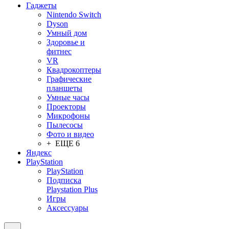
Гаджеты
Nintendo Switch
Dyson
Умный дом
Здоровье и
фитнес
VR
Квадрокоптеры
Графические
планшеты
Умные часы
Проекторы
Микрофоны
Пылесосы
Фото и видео
+ ЕЩЕ 6
Яндекс
PlayStation
PlayStation
Подписка
Playstation Plus
Игры
Аксессуары