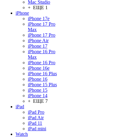
Mac Studio
+ ЕЩЕ 1
iPhone
iPhone 17e
iPhone 17 Pro
Max
iPhone 17 Pro
iPhone Air
iPhone 17
iPhone 16 Pro
Max
iPhone 16 Pro
iPhone 16e
iPhone 16 Plus
iPhone 16
iPhone 15 Plus
iPhone 15
iPhone 14
+ ЕЩЕ 7
iPad
iPad Pro
iPad Air
iPad 11
iPad mini
Watch