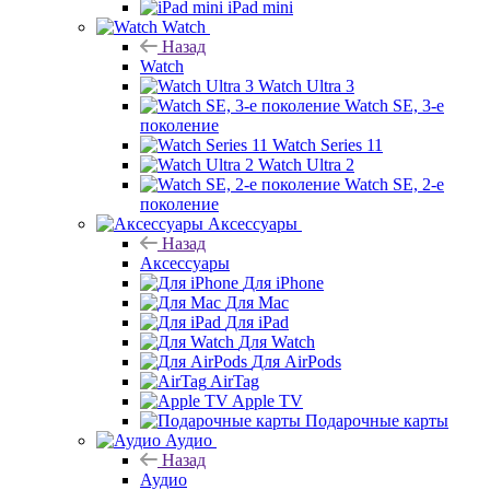
iPad mini
Watch
Назад
Watch
Watch Ultra 3
Watch SE, 3-е
поколение
Watch Series 11
Watch Ultra 2
Watch SE, 2-е
поколение
Аксессуары
Назад
Аксессуары
Для iPhone
Для Mac
Для iPad
Для Watch
Для AirPods
AirTag
Apple TV
Подарочные карты
Аудио
Назад
Аудио