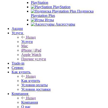
PlayStation
PlayStation
Подписка
Playstation Plus
Игры
Аксессуары
Акции
Услуги
Назад
Услуги
Mac
iPhone | iPad
Apple Watch
Прочие услуги
Trade-in
Сервис
Как купить
Назад
Как купить
Условия оплаты
Условия доставки
Компания
Назад
Компания
О нас