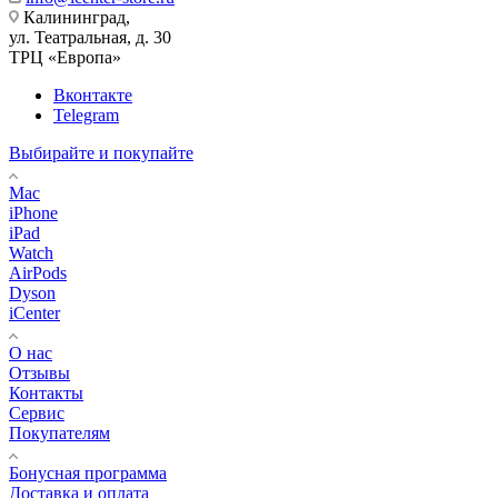
Калининград,
ул. Театральная, д. 30
ТРЦ «Европа»
Вконтакте
Telegram
Выбирайте и покупайте
Mac
iPhone
iPad
Watch
AirPods
Dyson
iCenter
О нас
Отзывы
Контакты
Сервис
Покупателям
Бонусная программа
Доставка и оплата