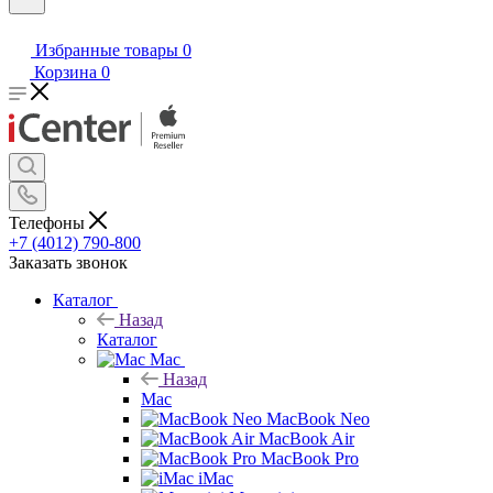
Избранные товары
0
Корзина
0
Телефоны
+7 (4012) 790-800
Заказать звонок
Каталог
Назад
Каталог
Mac
Назад
Mac
MacBook Neo
MacBook Air
MacBook Pro
iMac