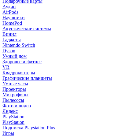
Подарочные карты
Аудио
AirPods
Наушники
HomePod
Акустические системы
Винил
Гаджеты
Nintendo Switch
Dyson
Умный дом
Здоровье и фитнес
VR
Квадрокоптеры
Графические планшеты
Умные часы
Проекторы
Микрофоны
Пылесосы
Фото и видео
Яндекс
PlayStation
PlayStation
Подписка Playstation Plus
Игры