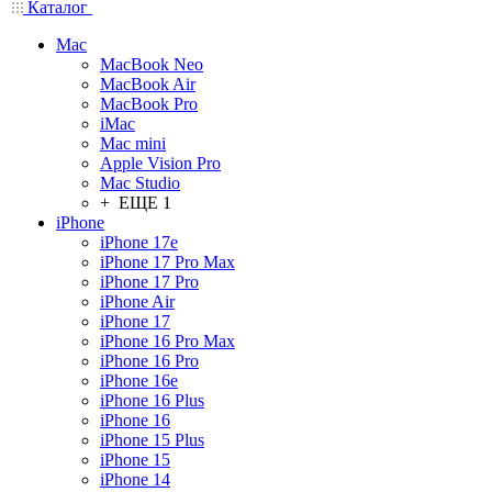
Каталог
Mac
MacBook Neo
MacBook Air
MacBook Pro
iMac
Mac mini
Apple Vision Pro
Mac Studio
+ ЕЩЕ 1
iPhone
iPhone 17e
iPhone 17 Pro Max
iPhone 17 Pro
iPhone Air
iPhone 17
iPhone 16 Pro Max
iPhone 16 Pro
iPhone 16e
iPhone 16 Plus
iPhone 16
iPhone 15 Plus
iPhone 15
iPhone 14