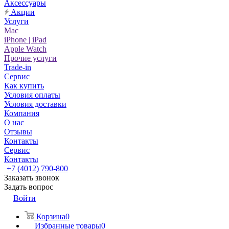
Аксессуары
Акции
Услуги
Mac
iPhone | iPad
Apple Watch
Прочие услуги
Trade-in
Сервис
Как купить
Условия оплаты
Условия доставки
Компания
О нас
Отзывы
Контакты
Сервис
Контакты
+7 (4012) 790-800
Заказать звонок
Задать вопрос
Войти
Корзина
0
Избранные товары
0