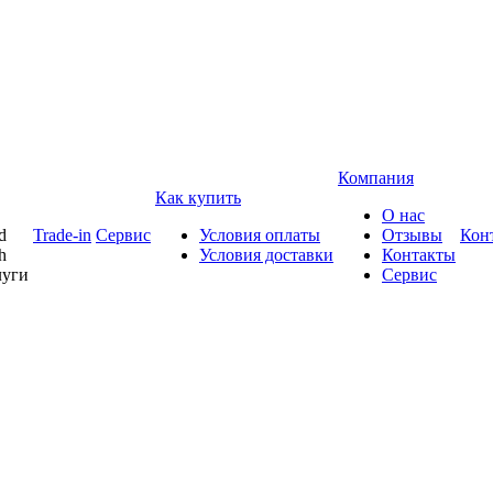
Компания
Как купить
О нас
d
Trade-in
Сервис
Условия оплаты
Отзывы
Кон
h
Условия доставки
Контакты
луги
Сервис