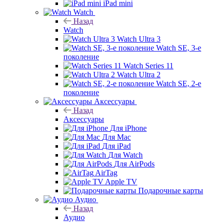
iPad mini
Watch
Назад
Watch
Watch Ultra 3
Watch SE, 3-е
поколение
Watch Series 11
Watch Ultra 2
Watch SE, 2-е
поколение
Аксессуары
Назад
Аксессуары
Для iPhone
Для Mac
Для iPad
Для Watch
Для AirPods
AirTag
Apple TV
Подарочные карты
Аудио
Назад
Аудио