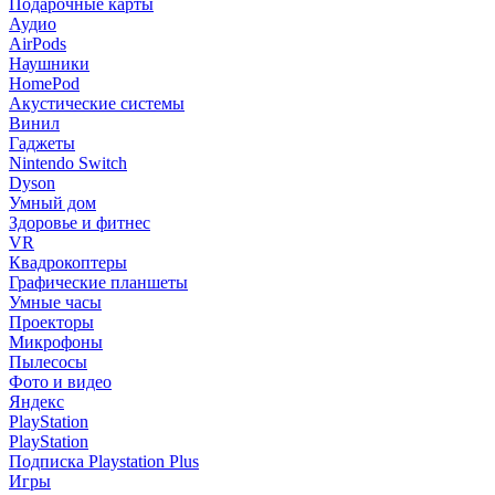
Подарочные карты
Аудио
AirPods
Наушники
HomePod
Акустические системы
Винил
Гаджеты
Nintendo Switch
Dyson
Умный дом
Здоровье и фитнес
VR
Квадрокоптеры
Графические планшеты
Умные часы
Проекторы
Микрофоны
Пылесосы
Фото и видео
Яндекс
PlayStation
PlayStation
Подписка Playstation Plus
Игры