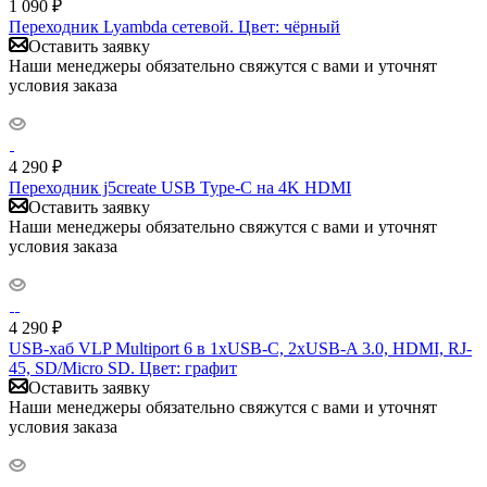
1 090
₽
Переходник Lyambda сетевой. Цвет: чёрный
Оставить заявку
Наши менеджеры обязательно свяжутся с вами и уточнят
условия заказа
4 290
₽
Переходник j5create USB Type-C на 4K HDMI
Оставить заявку
Наши менеджеры обязательно свяжутся с вами и уточнят
условия заказа
4 290
₽
USB-хаб VLP Multiport 6 в 1хUSB-C, 2хUSB-A 3.0, HDMI, RJ-
45, SD/Micro SD. Цвет: графит
Оставить заявку
Наши менеджеры обязательно свяжутся с вами и уточнят
условия заказа