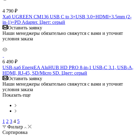
4 790
₽
Хаб UGREEN CM136 USB C to 3×USB 3.0+HDMI+3.5mm (2-
in-1)+PD Adapter. Цвет: серый
Оставить заявку
Наши менеджеры обязательно свяжутся с вами и уточнят
условия заказа
6 490
₽
USB-хаб EnergEA AluHUB HD PRO 8-in-1 USB-C 3.1, USB-A,
HDMI, RJ-45, SD/Micro SD. Цвет: серый
Оставить заявку
Наши менеджеры обязательно свяжутся с вами и уточнят
условия заказа
Показать еще
1
2
3
4
5
Фильтр
Сортировка