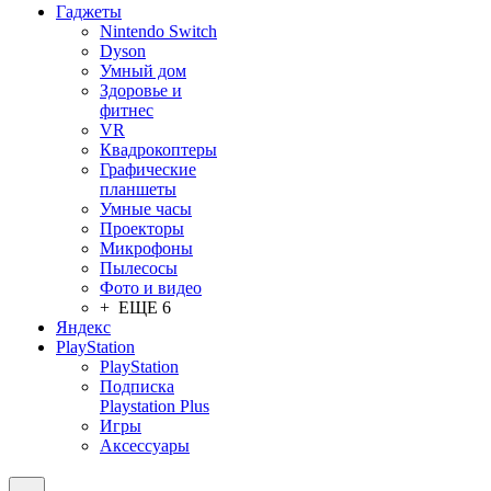
Гаджеты
Nintendo Switch
Dyson
Умный дом
Здоровье и
фитнес
VR
Квадрокоптеры
Графические
планшеты
Умные часы
Проекторы
Микрофоны
Пылесосы
Фото и видео
+ ЕЩЕ 6
Яндекс
PlayStation
PlayStation
Подписка
Playstation Plus
Игры
Аксессуары