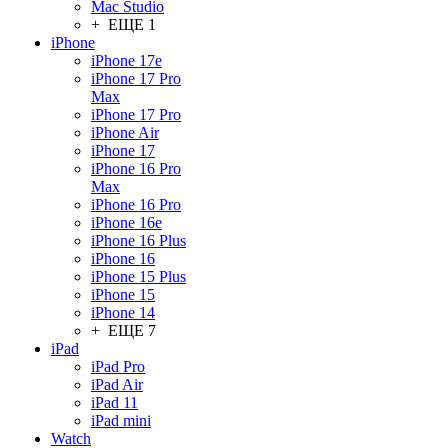
Mac Studio
+ ЕЩЕ 1
iPhone
iPhone 17e
iPhone 17 Pro
Max
iPhone 17 Pro
iPhone Air
iPhone 17
iPhone 16 Pro
Max
iPhone 16 Pro
iPhone 16e
iPhone 16 Plus
iPhone 16
iPhone 15 Plus
iPhone 15
iPhone 14
+ ЕЩЕ 7
iPad
iPad Pro
iPad Air
iPad 11
iPad mini
Watch