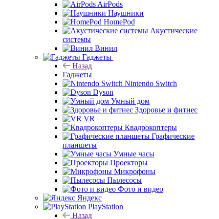
AirPods
Наушники
HomePod
Акустические
системы
Винил
Гаджеты
Назад
Гаджеты
Nintendo Switch
Dyson
Умный дом
Здоровье и фитнес
VR
Квадрокоптеры
Графические
планшеты
Умные часы
Проекторы
Микрофоны
Пылесосы
Фото и видео
Яндекс
PlayStation
Назад