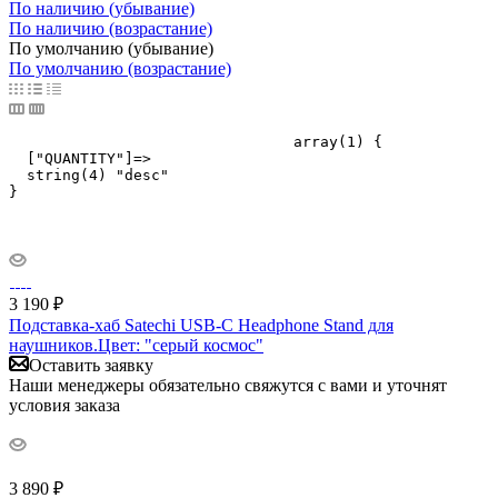
По наличию (убывание)
По наличию (возрастание)
По умолчанию (убывание)
По умолчанию (возрастание)
				array(1) {

  ["QUANTITY"]=>

  string(4) "desc"

}

3 190
₽
Подставка-хаб Satechi USB-C Headphone Stand для
наушников.Цвет: "серый космос"
Оставить заявку
Наши менеджеры обязательно свяжутся с вами и уточнят
условия заказа
3 890
₽