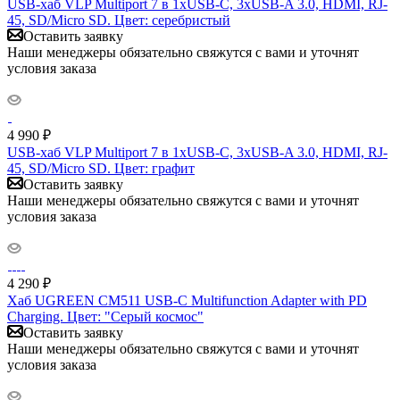
USB-хаб VLP Multiport 7 в 1хUSB-C, 3хUSB-A 3.0, HDMI, RJ-
45, SD/Micro SD. Цвет: серебристый
Оставить заявку
Наши менеджеры обязательно свяжутся с вами и уточнят
условия заказа
4 990
₽
USB-хаб VLP Multiport 7 в 1хUSB-C, 3хUSB-A 3.0, HDMI, RJ-
45, SD/Micro SD. Цвет: графит
Оставить заявку
Наши менеджеры обязательно свяжутся с вами и уточнят
условия заказа
4 290
₽
Хаб UGREEN CM511 USB-C Multifunction Adapter with PD
Charging. Цвет: "Серый космос"
Оставить заявку
Наши менеджеры обязательно свяжутся с вами и уточнят
условия заказа