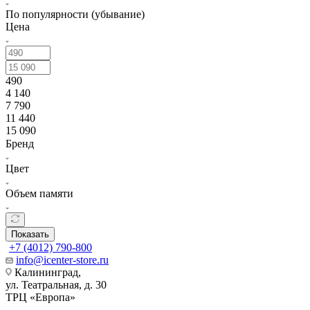
По популярности (убывание)
Цена
490
4 140
7 790
11 440
15 090
Бренд
Цвет
Объем памяти
Показать
+7 (4012) 790-800
info@icenter-store.ru
Калининград,
ул. Театральная, д. 30
ТРЦ «Европа»