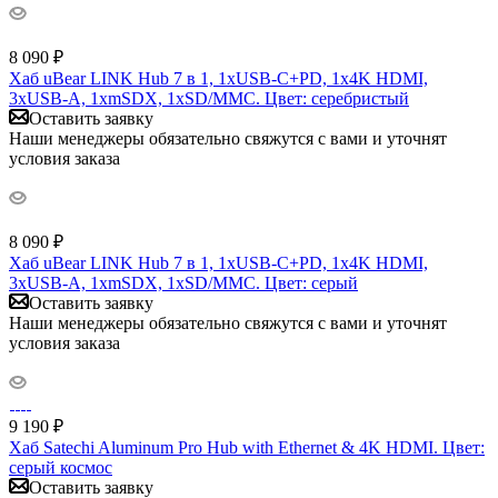
8 090
₽
Хаб uBear LINK Hub 7 в 1, 1хUSB-C+PD, 1x4K HDMI,
3xUSB-A, 1xmSDX, 1xSD/MMC. Цвет: серебристый
Оставить заявку
Наши менеджеры обязательно свяжутся с вами и уточнят
условия заказа
8 090
₽
Хаб uBear LINK Hub 7 в 1, 1хUSB-C+PD, 1x4K HDMI,
3xUSB-A, 1xmSDX, 1xSD/MMC. Цвет: серый
Оставить заявку
Наши менеджеры обязательно свяжутся с вами и уточнят
условия заказа
9 190
₽
Хаб Satechi Aluminum Pro Hub with Ethernet & 4K HDMI. Цвет:
серый космос
Оставить заявку