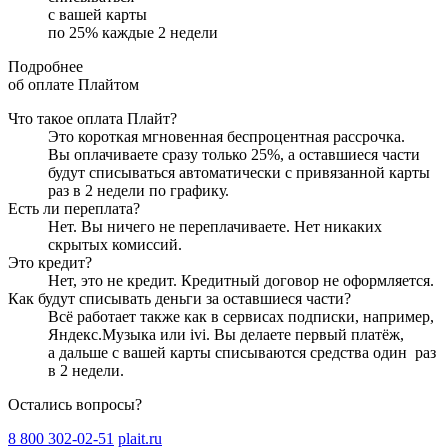
с вашей карты
по
25
%
каждые 2 недели
Подробнее
об оплате Плайтом
Что такое оплата Плайт?
Это короткая мгновенная беспроцентная рассрочка.
Вы оплачиваете сразу только
25
%, а оставшиеся части
будут списываться автоматически с привязанной карты
раз в 2 недели
по графику.
Есть ли переплата?
Нет. Вы ничего не переплачиваете. Нет никаких
скрытых комиссий.
Это кредит?
Нет, это не кредит. Кредитный договор не оформляется.
Как будут списывать деньги за оставшиеся части?
Всё работает также как в сервисах подписки, например,
Яндекс.Музыка или ivi. Вы делаете первый платёж,
а дальше с вашей карты списываются средства один
раз
в 2 недели
.
Остались вопросы?
8 800 302-02-51
plait.ru