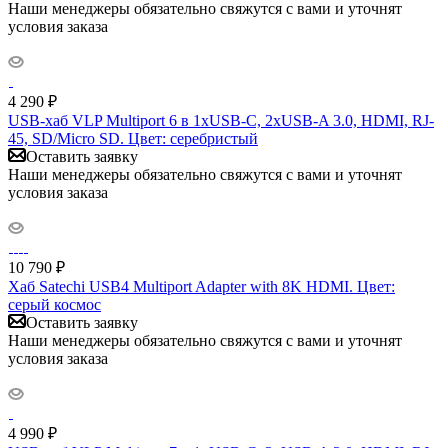
Наши менеджеры обязательно свяжутся с вами и уточнят
условия заказа
4 290
₽
USB-хаб VLP Multiport 6 в 1хUSB-C, 2хUSB-A 3.0, HDMI, RJ-
45, SD/Micro SD. Цвет: серебристый
Оставить заявку
Наши менеджеры обязательно свяжутся с вами и уточнят
условия заказа
10 790
₽
Хаб Satechi USB4 Multiport Adapter with 8K HDMI. Цвет:
серый космос
Оставить заявку
Наши менеджеры обязательно свяжутся с вами и уточнят
условия заказа
4 990
₽