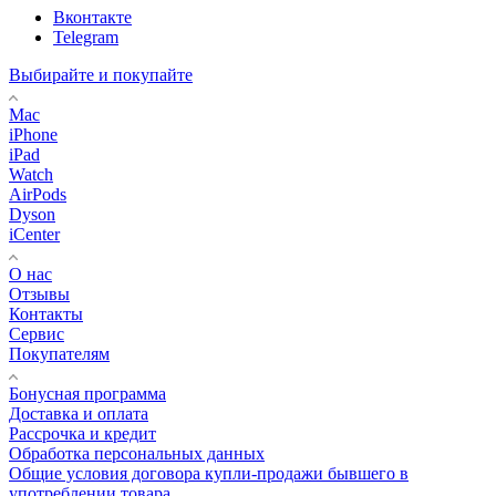
Вконтакте
Telegram
Выбирайте и покупайте
Mac
iPhone
iPad
Watch
AirPods
Dyson
iCenter
О нас
Отзывы
Контакты
Сервис
Покупателям
Бонусная программа
Доставка и оплата
Рассрочка и кредит
Обработка персональных данных
Общие условия договора купли-продажи бывшего в
употреблении товара