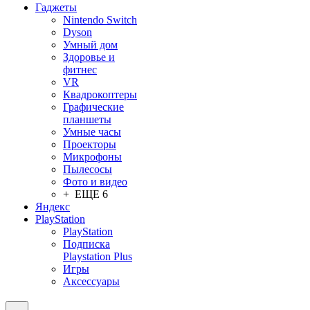
Гаджеты
Nintendo Switch
Dyson
Умный дом
Здоровье и
фитнес
VR
Квадрокоптеры
Графические
планшеты
Умные часы
Проекторы
Микрофоны
Пылесосы
Фото и видео
+ ЕЩЕ 6
Яндекс
PlayStation
PlayStation
Подписка
Playstation Plus
Игры
Аксессуары