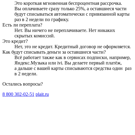
Это короткая мгновенная беспроцентная рассрочка.
Вы оплачиваете сразу только
25
%, а оставшиеся части
будут списываться автоматически с привязанной карты
раз в 2 недели
по графику.
Есть ли переплата?
Нет. Вы ничего не переплачиваете. Нет никаких
скрытых комиссий.
Это кредит?
Нет, это не кредит. Кредитный договор не оформляется.
Как будут списывать деньги за оставшиеся части?
Всё работает также как в сервисах подписки, например,
Яндекс.Музыка или ivi. Вы делаете первый платёж,
а дальше с вашей карты списываются средства один
раз
в 2 недели
.
Остались вопросы?
8 800 302-02-51
plait.ru