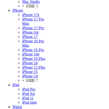
Mac Studio
+ ЕЩЕ 1
iPhone
iPhone 17e
iPhone 17 Pro
Max
iPhone 17 Pro
iPhone Air
iPhone 17
iPhone 16 Pro
Max
iPhone 16 Pro
iPhone 16e
iPhone 16 Plus
iPhone 16
iPhone 15 Plus
iPhone 15
iPhone 14
+ ЕЩЕ 7
iPad
iPad Pro
iPad Air
iPad 11
iPad mini
Watch