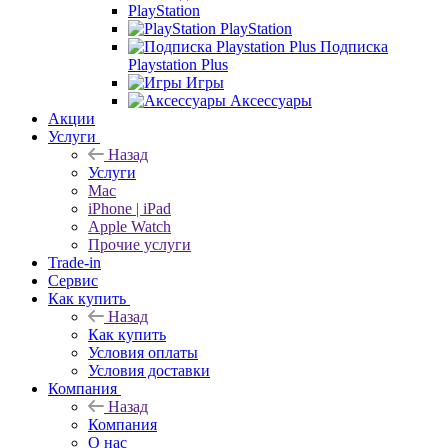
PlayStation
PlayStation
Подписка
Playstation Plus
Игры
Аксессуары
Акции
Услуги
Назад
Услуги
Mac
iPhone | iPad
Apple Watch
Прочие услуги
Trade-in
Сервис
Как купить
Назад
Как купить
Условия оплаты
Условия доставки
Компания
Назад
Компания
О нас