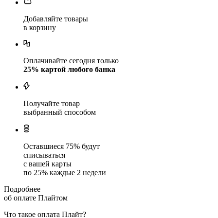
Добавляйте товары
в корзину
Оплачивайте сегодня только
25
% картой любого банка
Получайте товар
выбранный способом
Оставшиеся
75
% будут
списываться
с вашей карты
по
25
%
каждые 2 недели
Подробнее
об оплате Плайтом
Что такое оплата Плайт?