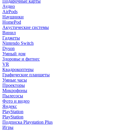
Подарочные карты
Аудио
AirPods
Наушники
HomePod
Акустические системы
Винил
Гаджеты
Nintendo Switch
Dyson
Умный дом
Здоровье и фитнес
VR
Квадрокоптеры
Графические планшеты
Умные часы
Проекторы
Микрофоны
Пылесосы
Фото и видео
Яндекс
PlayStation
PlayStation
Подписка Playstation Plus
Игры