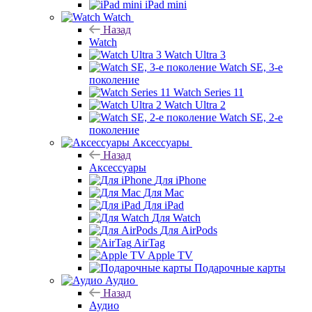
iPad mini
Watch
Назад
Watch
Watch Ultra 3
Watch SE, 3-е
поколение
Watch Series 11
Watch Ultra 2
Watch SE, 2-е
поколение
Аксессуары
Назад
Аксессуары
Для iPhone
Для Mac
Для iPad
Для Watch
Для AirPods
AirTag
Apple TV
Подарочные карты
Аудио
Назад
Аудио