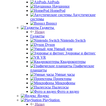
AirPods
Наушники
HomePod
Акустические
системы
Винил
Гаджеты
Назад
Гаджеты
Nintendo Switch
Dyson
Умный дом
Здоровье и фитнес
VR
Квадрокоптеры
Графические
планшеты
Умные часы
Проекторы
Микрофоны
Пылесосы
Фото и видео
Яндекс
PlayStation
Назад