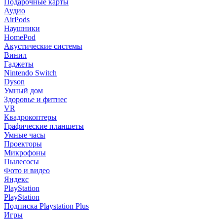
Подарочные карты
Аудио
AirPods
Наушники
HomePod
Акустические системы
Винил
Гаджеты
Nintendo Switch
Dyson
Умный дом
Здоровье и фитнес
VR
Квадрокоптеры
Графические планшеты
Умные часы
Проекторы
Микрофоны
Пылесосы
Фото и видео
Яндекс
PlayStation
PlayStation
Подписка Playstation Plus
Игры