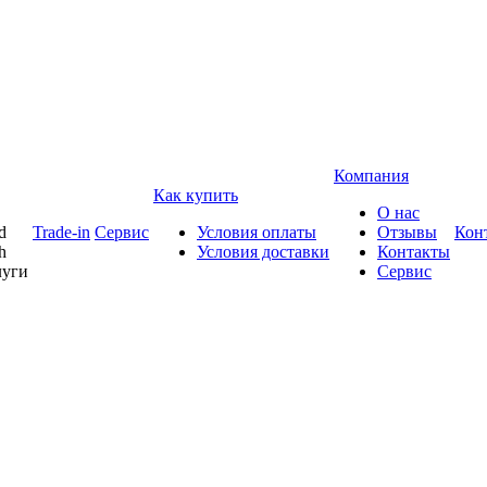
Компания
Как купить
О нас
d
Trade-in
Сервис
Условия оплаты
Отзывы
Кон
h
Условия доставки
Контакты
луги
Сервис