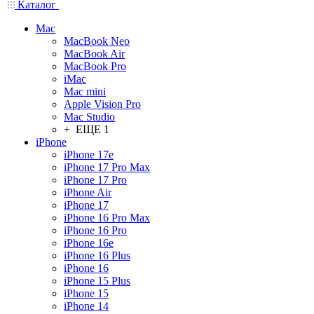
Каталог
Mac
MacBook Neo
MacBook Air
MacBook Pro
iMac
Mac mini
Apple Vision Pro
Mac Studio
+ ЕЩЕ 1
iPhone
iPhone 17e
iPhone 17 Pro Max
iPhone 17 Pro
iPhone Air
iPhone 17
iPhone 16 Pro Max
iPhone 16 Pro
iPhone 16e
iPhone 16 Plus
iPhone 16
iPhone 15 Plus
iPhone 15
iPhone 14