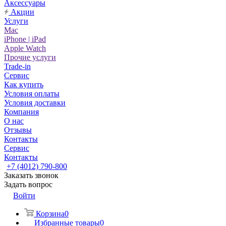
Аксессуары
Акции
Услуги
Mac
iPhone | iPad
Apple Watch
Прочие услуги
Trade-in
Сервис
Как купить
Условия оплаты
Условия доставки
Компания
О нас
Отзывы
Контакты
Сервис
Контакты
+7 (4012) 790-800
Заказать звонок
Задать вопрос
Войти
Корзина
0
Избранные товары
0