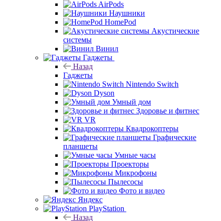
AirPods
Наушники
HomePod
Акустические
системы
Винил
Гаджеты
Назад
Гаджеты
Nintendo Switch
Dyson
Умный дом
Здоровье и фитнес
VR
Квадрокоптеры
Графические
планшеты
Умные часы
Проекторы
Микрофоны
Пылесосы
Фото и видео
Яндекс
PlayStation
Назад