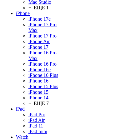
Mac Studio
+ ЕЩЕ 1
iPhone
iPhone 17e
iPhone 17 Pro
Max
iPhone 17 Pro
iPhone Air
iPhone 17
iPhone 16 Pro
Max
iPhone 16 Pro
iPhone 16e
iPhone 16 Plus
iPhone 16
iPhone 15 Plus
iPhone 15
iPhone 14
+ ЕЩЕ 7
iPad
iPad Pro
iPad Air
iPad 11
iPad mini
Watch