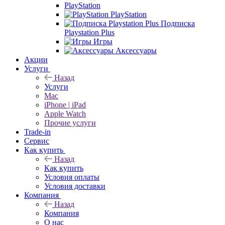
PlayStation
PlayStation
Подписка
Playstation Plus
Игры
Аксессуары
Акции
Услуги
Назад
Услуги
Mac
iPhone | iPad
Apple Watch
Прочие услуги
Trade-in
Сервис
Как купить
Назад
Как купить
Условия оплаты
Условия доставки
Компания
Назад
Компания
О нас