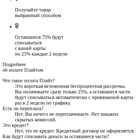
Получайте товар
выбранный способом
Оставшиеся
75
% будут
списываться
с вашей карты
по
25
%
каждые 2 недели
Подробнее
об оплате Плайтом
Что такое оплата Плайт?
Это короткая мгновенная беспроцентная рассрочка.
Вы оплачиваете сразу только
25
%, а оставшиеся части
будут списываться автоматически с привязанной карты
раз в 2 недели
по графику.
Есть ли переплата?
Нет. Вы ничего не переплачиваете. Нет никаких
скрытых комиссий.
Это кредит?
Нет, это не кредит. Кредитный договор не оформляется.
Как будут списывать деньги за оставшиеся части?