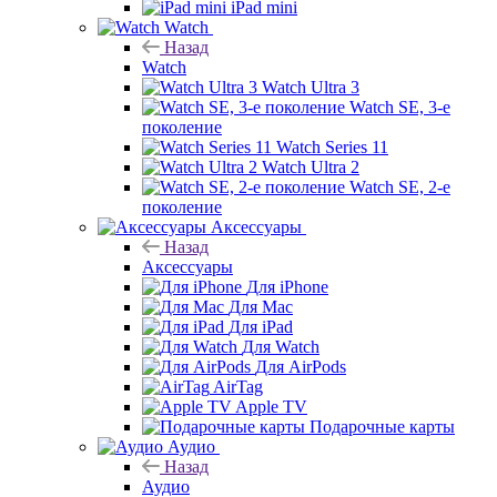
iPad mini
Watch
Назад
Watch
Watch Ultra 3
Watch SE, 3-е
поколение
Watch Series 11
Watch Ultra 2
Watch SE, 2-е
поколение
Аксессуары
Назад
Аксессуары
Для iPhone
Для Mac
Для iPad
Для Watch
Для AirPods
AirTag
Apple TV
Подарочные карты
Аудио
Назад
Аудио