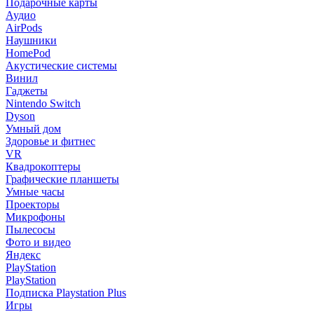
Подарочные карты
Аудио
AirPods
Наушники
HomePod
Акустические системы
Винил
Гаджеты
Nintendo Switch
Dyson
Умный дом
Здоровье и фитнес
VR
Квадрокоптеры
Графические планшеты
Умные часы
Проекторы
Микрофоны
Пылесосы
Фото и видео
Яндекс
PlayStation
PlayStation
Подписка Playstation Plus
Игры