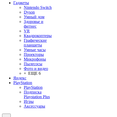
Гаджеты
Nintendo Switch
Dyson
Умный дом
Здоровье и
фитнес
VR
Квадрокоптеры
Графические
планшеты
Умные часы
Проекторы
Микрофоны
Пылесосы
Фото и видео
+ ЕЩЕ 6
Яндекс
PlayStation
PlayStation
Подписка
Playstation Plus
Игры
Аксессуары