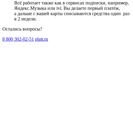
Всё работает также как в сервисах подписки, например,
Яндекс.Музыка или ivi. Вы делаете первый платёж,
а дальше с вашей карты списываются средства один
раз
в 2 недели
.
Остались вопросы?
8 800 302-02-51
plait.ru