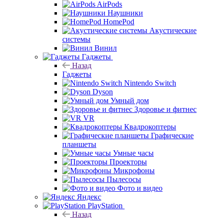
AirPods
Наушники
HomePod
Акустические
системы
Винил
Гаджеты
Назад
Гаджеты
Nintendo Switch
Dyson
Умный дом
Здоровье и фитнес
VR
Квадрокоптеры
Графические
планшеты
Умные часы
Проекторы
Микрофоны
Пылесосы
Фото и видео
Яндекс
PlayStation
Назад