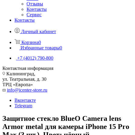
Отзывы
Контакты
Сервис
Контакты
Личный кабинет
Корзина
0
Избранные товары
0
+7 (4012) 790-800
Контактная информация
Калининград,
ул. Театральная, д. 30
ТРЦ «Европа»
info@icenter-store.ru
Вконтакте
Telegram
Защитное стекло BlueO Camera lens
Armor metal для камеры iPhone 15 Pro
Max (3 шт.). Цвет: чёрный