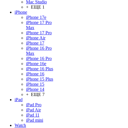
Mac Studio
+ ЕЩЕ 1
iPhone
iPhone 17e
iPhone 17 Pro
Max
iPhone 17 Pro
iPhone Air
iPhone 17
iPhone 16 Pro
Max
iPhone 16 Pro
iPhone 16e
iPhone 16 Plus
iPhone 16
iPhone 15 Plus
iPhone 15
iPhone 14
+ ЕЩЕ 7
iPad
iPad Pro
iPad Air
iPad 11
iPad mini
Watch