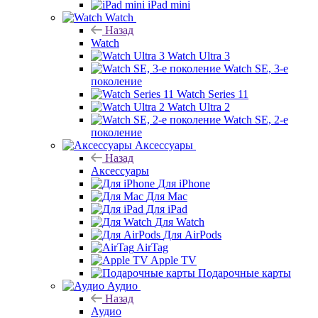
iPad mini
Watch
Назад
Watch
Watch Ultra 3
Watch SE, 3-е
поколение
Watch Series 11
Watch Ultra 2
Watch SE, 2-е
поколение
Аксессуары
Назад
Аксессуары
Для iPhone
Для Mac
Для iPad
Для Watch
Для AirPods
AirTag
Apple TV
Подарочные карты
Аудио
Назад
Аудио