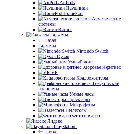
AirPods
Наушники
HomePod
Акустические
системы
Винил
Гаджеты
Назад
Гаджеты
Nintendo Switch
Dyson
Умный дом
Здоровье и фитнес
VR
Квадрокоптеры
Графические
планшеты
Умные часы
Проекторы
Микрофоны
Пылесосы
Фото и видео
Яндекс
PlayStation
Назад