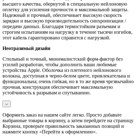
высшего качества, обернутой в специальную нейлоновую
оплетку для усиления прочности и максимальной защиты.
Надежный и прочный, обеспечивает высокую скорость
зарядки и высокую производительность синхронизации /
передачи данных. Благодаря термостойким разъемам и
строгим испытаниям на нагрузку в течение тысячи изгибов,
этот кабель гарантировано справится с нагрузкой.
Неотразимый дизайн
Стильный и точный, минималистский форм-фактор без
усилий разработан, чтобы дополнить ваши любимые
устройства Apple. Оболочка из плетеного нейлонового
волокна, доступная в черно-белом цвете, привлекательна и
функциональна; очень гибкая, но в то же время чрезвычайно
прочная, конструкция обеспечивает максимальную
устойчивость к разрывам и спутыванию.
Оформить заказ на нашем сайте легко. Просто добавьте
выбранные товары в корзину, а затем перейдите на страницу
Корзина, проверьте правильность заказанных позиций и
нажмите кнопку «Перейти к оформлению».