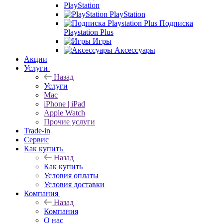
PlayStation
PlayStation
Подписка
Playstation Plus
Игры
Аксессуары
Акции
Услуги
Назад
Услуги
Mac
iPhone | iPad
Apple Watch
Прочие услуги
Trade-in
Сервис
Как купить
Назад
Как купить
Условия оплаты
Условия доставки
Компания
Назад
Компания
О нас