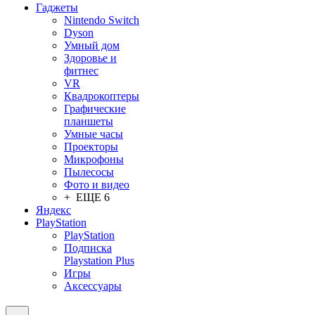
Гаджеты
Nintendo Switch
Dyson
Умный дом
Здоровье и
фитнес
VR
Квадрокоптеры
Графические
планшеты
Умные часы
Проекторы
Микрофоны
Пылесосы
Фото и видео
+ ЕЩЕ 6
Яндекс
PlayStation
PlayStation
Подписка
Playstation Plus
Игры
Аксессуары