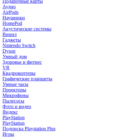
Подарочные карты
Аудио
AirPods
Наушники
HomePod
Акустические системы
Винил
Гаджеты
Nintendo Switch
Dyson
Умный дом
Здоровье и фитнес
VR
Квадрокоптеры
Графические планшеты
Умные часы
Проекторы
Микрофоны
Пылесосы
Фото и видео
Яндекс
PlayStation
PlayStation
Подписка Playstation Plus
Игры