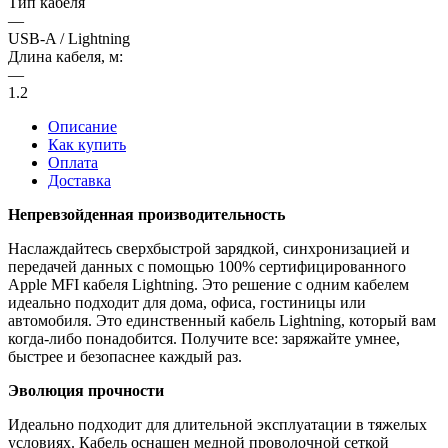
Тип кабеля
—
USB-A / Lightning
Длина кабеля, м:
—
1.2
Описание
Как купить
Оплата
Доставка
Непревзойденная производительность
Наслаждайтесь сверхбыстрой зарядкой, синхронизацией и
передачей данных с помощью 100% сертифицированного
Apple MFI кабеля Lightning. Это решение с одним кабелем
идеально подходит для дома, офиса, гостиницы или
автомобиля. Это единственный кабель Lightning, который вам
когда-либо понадобится. Получите все: заряжайте умнее,
быстрее и безопаснее каждый раз.
Эволюция прочности
Идеально подходит для длительной эксплуатации в тяжелых
условиях. Кабель оснащен медной проволочной сеткой