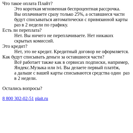
Что такое оплата Плайт?
Это короткая мгновенная беспроцентная рассрочка.
Вы оплачиваете сразу только
25
%, а оставшиеся части
будут списываться автоматически с привязанной карты
раз в 2 недели
по графику.
Есть ли переплата?
Нет. Вы ничего не переплачиваете. Нет никаких
скрытых комиссий.
Это кредит?
Нет, это не кредит. Кредитный договор не оформляется.
Как будут списывать деньги за оставшиеся части?
Всё работает также как в сервисах подписки, например,
Яндекс.Музыка или ivi. Вы делаете первый платёж,
а дальше с вашей карты списываются средства один
раз
в 2 недели
.
Остались вопросы?
8 800 302-02-51
plait.ru