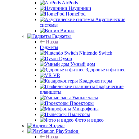
AirPods
Наушники
HomePod
Акустические
системы
Винил
Гаджеты
Назад
Гаджеты
Nintendo Switch
Dyson
Умный дом
Здоровье и фитнес
VR
Квадрокоптеры
Графические
планшеты
Умные часы
Проекторы
Микрофоны
Пылесосы
Фото и видео
Яндекс
PlayStation
Назад