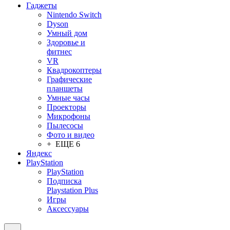
Гаджеты
Nintendo Switch
Dyson
Умный дом
Здоровье и
фитнес
VR
Квадрокоптеры
Графические
планшеты
Умные часы
Проекторы
Микрофоны
Пылесосы
Фото и видео
+ ЕЩЕ 6
Яндекс
PlayStation
PlayStation
Подписка
Playstation Plus
Игры
Аксессуары