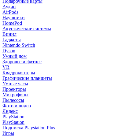
Подарочные карты
Аудио
AirPods
Наушники
HomePod
Акустические системы
Винил
Гаджеты
Nintendo Switch
Dyson
Умный дом
Здоровье и фитнес
VR
Квадрокоптеры
Графические планшеты
Умные часы
Проекторы
Микрофоны
Пылесосы
Фото и видео
Яндекс
PlayStation
PlayStation
Подписка Playstation Plus
Игры