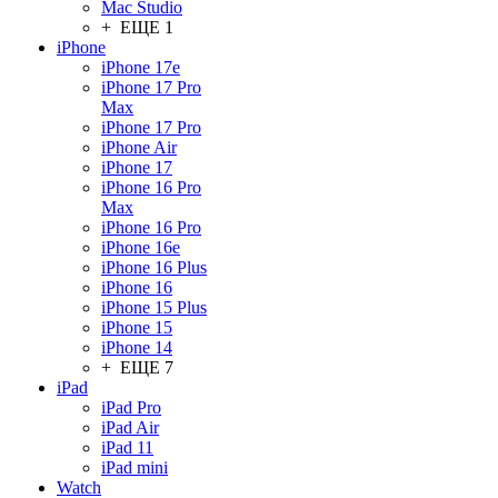
Mac Studio
+ ЕЩЕ 1
iPhone
iPhone 17e
iPhone 17 Pro
Max
iPhone 17 Pro
iPhone Air
iPhone 17
iPhone 16 Pro
Max
iPhone 16 Pro
iPhone 16e
iPhone 16 Plus
iPhone 16
iPhone 15 Plus
iPhone 15
iPhone 14
+ ЕЩЕ 7
iPad
iPad Pro
iPad Air
iPad 11
iPad mini
Watch