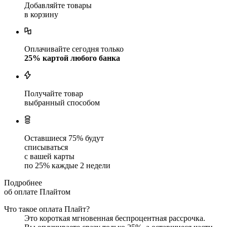
Добавляйте товары
в корзину
Оплачивайте сегодня только
25
% картой любого банка
Получайте товар
выбранный способом
Оставшиеся
75
% будут
списываться
с вашей карты
по
25
%
каждые 2 недели
Подробнее
об оплате Плайтом
Что такое оплата Плайт?
Это короткая мгновенная беспроцентная рассрочка.