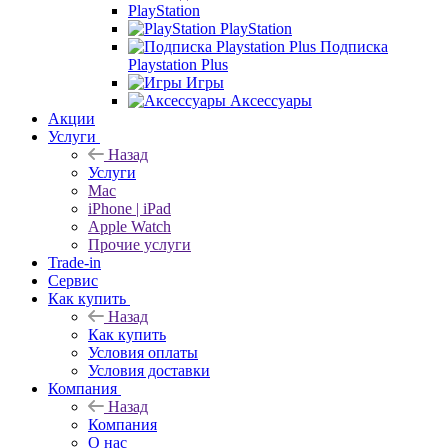
PlayStation
PlayStation
Подписка
Playstation Plus
Игры
Аксессуары
Акции
Услуги
Назад
Услуги
Mac
iPhone | iPad
Apple Watch
Прочие услуги
Trade-in
Сервис
Как купить
Назад
Как купить
Условия оплаты
Условия доставки
Компания
Назад
Компания
О нас