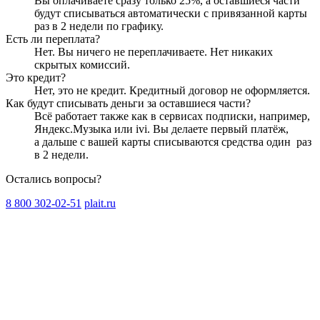
Вы оплачиваете сразу только
25
%, а оставшиеся части
будут списываться автоматически с привязанной карты
раз в 2 недели
по графику.
Есть ли переплата?
Нет. Вы ничего не переплачиваете. Нет никаких
скрытых комиссий.
Это кредит?
Нет, это не кредит. Кредитный договор не оформляется.
Как будут списывать деньги за оставшиеся части?
Всё работает также как в сервисах подписки, например,
Яндекс.Музыка или ivi. Вы делаете первый платёж,
а дальше с вашей карты списываются средства один
раз
в 2 недели
.
Остались вопросы?
8 800 302-02-51
plait.ru