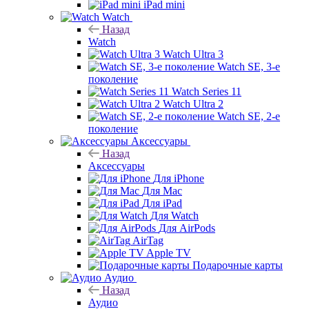
iPad mini
Watch
Назад
Watch
Watch Ultra 3
Watch SE, 3-е
поколение
Watch Series 11
Watch Ultra 2
Watch SE, 2-е
поколение
Аксессуары
Назад
Аксессуары
Для iPhone
Для Mac
Для iPad
Для Watch
Для AirPods
AirTag
Apple TV
Подарочные карты
Аудио
Назад
Аудио