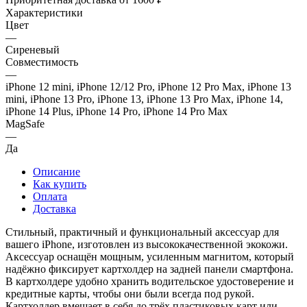
Характеристики
Цвет
—
Сиреневый
Совместимость
—
iPhone 12 mini, iPhone 12/12 Pro, iPhone 12 Pro Max, iPhone 13
mini, iPhone 13 Pro, iPhone 13, iPhone 13 Pro Max, iPhone 14,
iPhone 14 Plus, iPhone 14 Pro, iPhone 14 Pro Max
MagSafe
—
Да
Описание
Как купить
Оплата
Доставка
Стильный, практичный и функциональный аксессуар для
вашего iPhone, изготовлен из высококачественной экокожи.
Аксессуар оснащён мощным, усиленным магнитом, который
надёжно фиксирует картхолдер на задней панели смартфона.
В картхолдере удобно хранить водительское удостоверение и
кредитные карты, чтобы они были всегда под рукой.
Картхолдер вмещает в себя до трёх пластиковых карт или