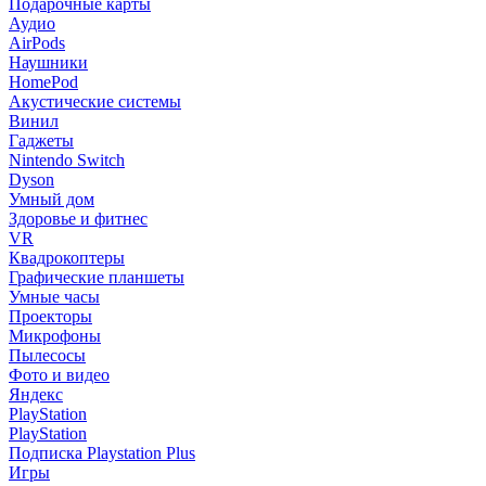
Подарочные карты
Аудио
AirPods
Наушники
HomePod
Акустические системы
Винил
Гаджеты
Nintendo Switch
Dyson
Умный дом
Здоровье и фитнес
VR
Квадрокоптеры
Графические планшеты
Умные часы
Проекторы
Микрофоны
Пылесосы
Фото и видео
Яндекс
PlayStation
PlayStation
Подписка Playstation Plus
Игры