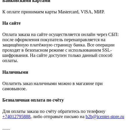
Банковскими картами
К оплате принимаем карты Mastercard, VISA, МИР.
На сайте
Оплата заказа на сайте осуществляется онлайн через СБП:
после оформления покупатель перенаправляется на
защищённую платёжную страницу банка. Все операции
проходят в безопасном режиме с использованием SSL-
шифрования. На сайте доступен только данный способ
оплаты.
Наличными
Оплатить заказ наличными можно в магазине при
самовывозе.
Безналичная оплата по счёту
Для оплаты заказа по счёту обратитесь по телефону
+74012795888
, либо отправьте письмо
на
b2b@icenter-store.ru