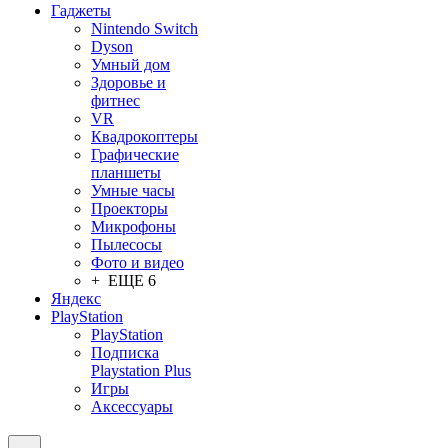
Гаджеты
Nintendo Switch
Dyson
Умный дом
Здоровье и
фитнес
VR
Квадрокоптеры
Графические
планшеты
Умные часы
Проекторы
Микрофоны
Пылесосы
Фото и видео
+ ЕЩЕ 6
Яндекс
PlayStation
PlayStation
Подписка
Playstation Plus
Игры
Аксессуары