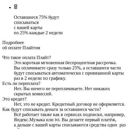
Оставшиеся
75
% будут
списываться
с вашей карты
по
25
%
каждые 2 недели
Подробнее
об оплате Плайтом
Что такое оплата Плайт?
Это короткая мгновенная беспроцентная рассрочка.
Вы оплачиваете сразу только
25
%, а оставшиеся части
будут списываться автоматически с привязанной карты
раз в 2 недели
по графику.
Есть ли переплата?
Нет. Вы ничего не переплачиваете. Нет никаких
скрытых комиссий.
Это кредит?
Нет, это не кредит. Кредитный договор не оформляется.
Как будут списывать деньги за оставшиеся части?
Всё работает также как в сервисах подписки, например,
Яндекс.Музыка или ivi. Вы делаете первый платёж,
а дальше с вашей карты списываются средства один
раз