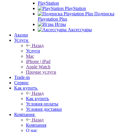
PlayStation
PlayStation
Подписка
Playstation Plus
Игры
Аксессуары
Акции
Услуги
Назад
Услуги
Mac
iPhone | iPad
Apple Watch
Прочие услуги
Trade-in
Сервис
Как купить
Назад
Как купить
Условия оплаты
Условия доставки
Компания
Назад
Компания
О нас