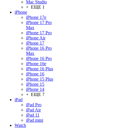
Mac Studio
+ ЕЩЕ 1
iPhone
iPhone 17e
iPhone 17 Pro
Max
iPhone 17 Pro
iPhone Air
iPhone 17
iPhone 16 Pro
Max
iPhone 16 Pro
iPhone 16e
iPhone 16 Plus
iPhone 16
iPhone 15 Plus
iPhone 15
iPhone 14
+ ЕЩЕ 7
iPad
iPad Pro
iPad Air
iPad 11
iPad mini
Watch