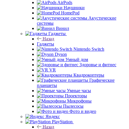
AirPods
Наушники
HomePod
Акустические
системы
Винил
Гаджеты
Назад
Гаджеты
Nintendo Switch
Dyson
Умный дом
Здоровье и фитнес
VR
Квадрокоптеры
Графические
планшеты
Умные часы
Проекторы
Микрофоны
Пылесосы
Фото и видео
Яндекс
PlayStation
Назад