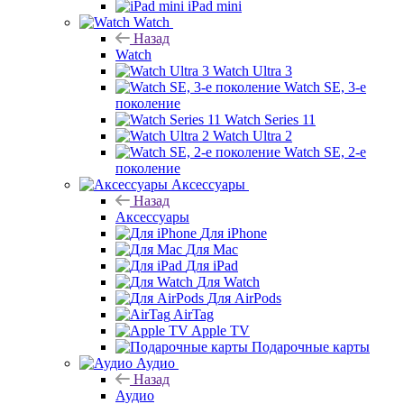
iPad mini
Watch
Назад
Watch
Watch Ultra 3
Watch SE, 3-е
поколение
Watch Series 11
Watch Ultra 2
Watch SE, 2-е
поколение
Аксессуары
Назад
Аксессуары
Для iPhone
Для Mac
Для iPad
Для Watch
Для AirPods
AirTag
Apple TV
Подарочные карты
Аудио
Назад
Аудио