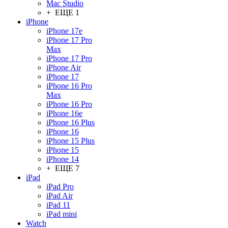
Mac Studio
+ ЕЩЕ 1
iPhone
iPhone 17e
iPhone 17 Pro
Max
iPhone 17 Pro
iPhone Air
iPhone 17
iPhone 16 Pro
Max
iPhone 16 Pro
iPhone 16e
iPhone 16 Plus
iPhone 16
iPhone 15 Plus
iPhone 15
iPhone 14
+ ЕЩЕ 7
iPad
iPad Pro
iPad Air
iPad 11
iPad mini
Watch