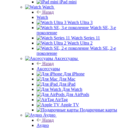
iPad mini
Watch
Назад
Watch
Watch Ultra 3
Watch SE, 3-е
поколение
Watch Series 11
Watch Ultra 2
Watch SE, 2-е
поколение
Аксессуары
Назад
Аксессуары
Для iPhone
Для Mac
Для iPad
Для Watch
Для AirPods
AirTag
Apple TV
Подарочные карты
Аудио
Назад
Аудио