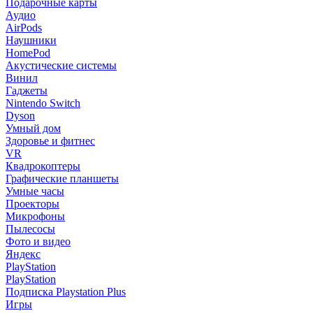
Подарочные карты
Аудио
AirPods
Наушники
HomePod
Акустические системы
Винил
Гаджеты
Nintendo Switch
Dyson
Умный дом
Здоровье и фитнес
VR
Квадрокоптеры
Графические планшеты
Умные часы
Проекторы
Микрофоны
Пылесосы
Фото и видео
Яндекс
PlayStation
PlayStation
Подписка Playstation Plus
Игры