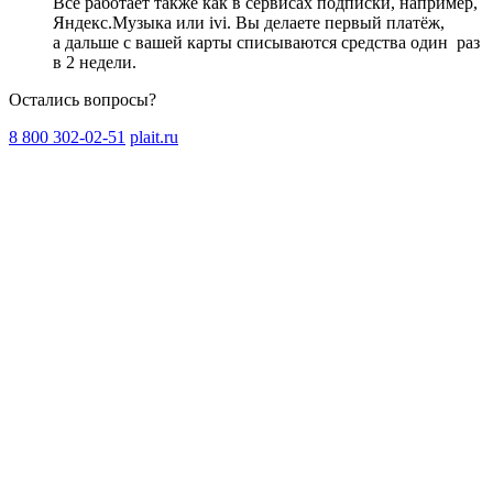
Всё работает также как в сервисах подписки, например,
Яндекс.Музыка или ivi. Вы делаете первый платёж,
а дальше с вашей карты списываются средства один
раз
в 2 недели
.
Остались вопросы?
8 800 302-02-51
plait.ru