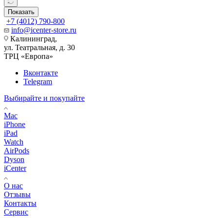
Показать
+7 (4012) 790-800
info@icenter-store.ru
Калининград,
ул. Театральная, д. 30
ТРЦ «Европа»
Вконтакте
Telegram
Выбирайте и покупайте
Mac
iPhone
iPad
Watch
AirPods
Dyson
iCenter
О нас
Отзывы
Контакты
Сервис