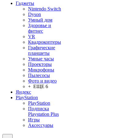
Гаджеты
Nintendo Switch
Dyson
Умный дом
Здоровье и
фитнес
VR
Квадрокоптеры
Графические
планшеты
Умные часы
Проекторы
Микрофоны
Пылесосы
Фото и видео
+ ЕЩЕ 6
Яндекс
PlayStation
PlayStation
Подписка
Playstation Plus
Игры
Аксессуары