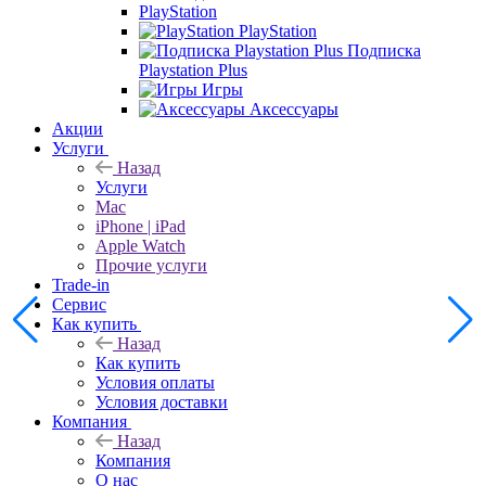
PlayStation
PlayStation
Подписка
Playstation Plus
Игры
Аксессуары
Акции
Услуги
Назад
Услуги
Mac
iPhone | iPad
Apple Watch
Прочие услуги
Trade-in
Сервис
Как купить
Назад
Как купить
Условия оплаты
Условия доставки
Компания
Назад
Компания
О нас