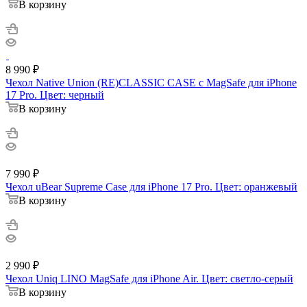
В корзину
8 990
₽
Чехол Native Union (RE)CLASSIC CASE с MagSafe для iPhone
17 Pro. Цвет: черный
В корзину
7 990
₽
Чехол uBear Supreme Case для iPhone 17 Pro. Цвет: оранжевый
В корзину
2 990
₽
Чехол Uniq LINO MagSafe для iPhone Air. Цвет: светло-серый
В корзину