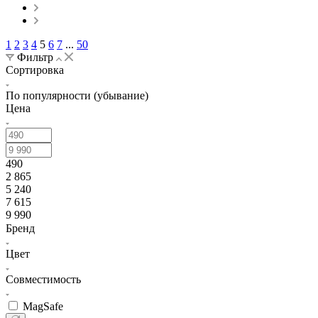
1
2
3
4
5
6
7
...
50
Фильтр
Сортировка
По популярности (убывание)
Цена
490
2 865
5 240
7 615
9 990
Бренд
Цвет
Совместимость
MagSafe