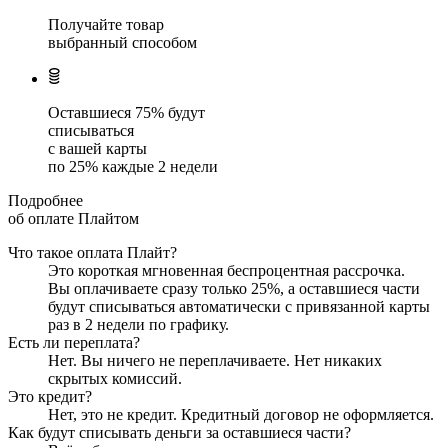
Получайте товар
выбранный способом
Оставшиеся
75
% будут
списываться
с вашей карты
по
25
%
каждые 2 недели
Подробнее
об оплате Плайтом
Что такое оплата Плайт?
Это короткая мгновенная беспроцентная рассрочка.
Вы оплачиваете сразу только
25
%, а оставшиеся части
будут списываться автоматически с привязанной карты
раз в 2 недели
по графику.
Есть ли переплата?
Нет. Вы ничего не переплачиваете. Нет никаких
скрытых комиссий.
Это кредит?
Нет, это не кредит. Кредитный договор не оформляется.
Как будут списывать деньги за оставшиеся части?