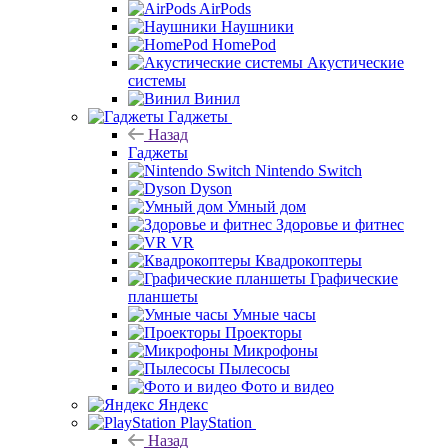
AirPods
Наушники
HomePod
Акустические
системы
Винил
Гаджеты
Назад
Гаджеты
Nintendo Switch
Dyson
Умный дом
Здоровье и фитнес
VR
Квадрокоптеры
Графические
планшеты
Умные часы
Проекторы
Микрофоны
Пылесосы
Фото и видео
Яндекс
PlayStation
Назад