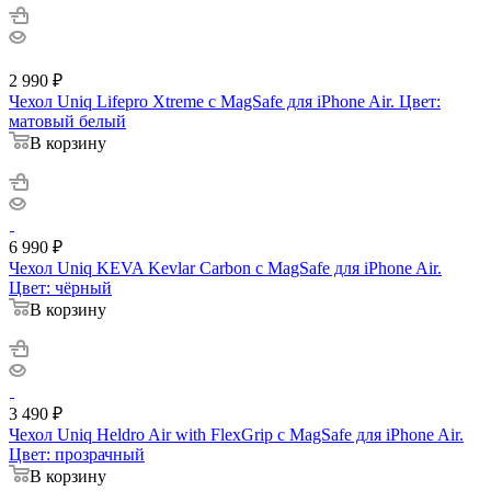
2 990
₽
Чехол Uniq Lifepro Xtreme с MagSafe для iPhone Air. Цвет:
матовый белый
В корзину
6 990
₽
Чехол Uniq KEVA Kevlar Carbon с MagSafe для iPhone Air.
Цвет: чёрный
В корзину
3 490
₽
Чехол Uniq Heldro Air with FlexGrip с MagSafe для iPhone Air.
Цвет: прозрачный
В корзину