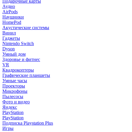
Подарочные карты
Аудио
AirPods
Наушники
HomePod
Акустические системы
Винил
Гаджеты
Nintendo Switch
Dyson
Умный дом
Здоровье и фитнес
VR
Квадрокоптеры
Графические планшеты
Умные часы
Проекторы
Микрофоны
Пылесосы
Фото и видео
Яндекс
PlayStation
PlayStation
Подписка Playstation Plus
Игры