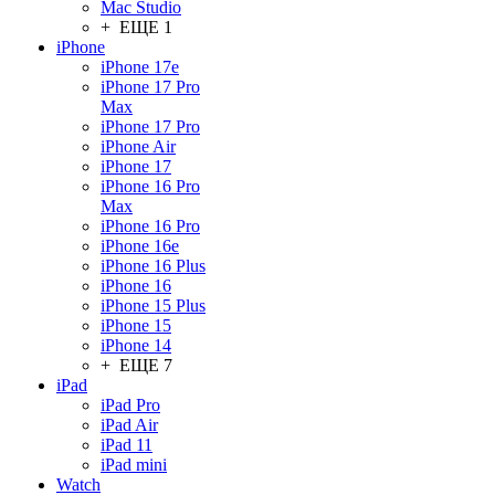
Mac Studio
+ ЕЩЕ 1
iPhone
iPhone 17e
iPhone 17 Pro
Max
iPhone 17 Pro
iPhone Air
iPhone 17
iPhone 16 Pro
Max
iPhone 16 Pro
iPhone 16e
iPhone 16 Plus
iPhone 16
iPhone 15 Plus
iPhone 15
iPhone 14
+ ЕЩЕ 7
iPad
iPad Pro
iPad Air
iPad 11
iPad mini
Watch