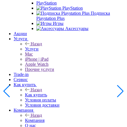
PlayStation
PlayStation
Подписка
Playstation Plus
Игры
Аксессуары
Акции
Услуги
Назад
Услуги
Mac
iPhone | iPad
Apple Watch
Прочие услуги
Trade-in
Сервис
Как купить
Назад
Как купить
Условия оплаты
Условия доставки
Компания
Назад
Компания
О нас