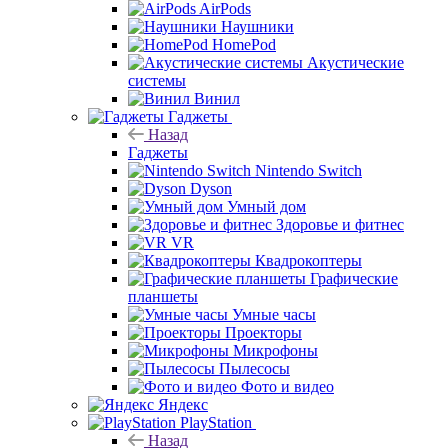
AirPods
Наушники
HomePod
Акустические
системы
Винил
Гаджеты
Назад
Гаджеты
Nintendo Switch
Dyson
Умный дом
Здоровье и фитнес
VR
Квадрокоптеры
Графические
планшеты
Умные часы
Проекторы
Микрофоны
Пылесосы
Фото и видео
Яндекс
PlayStation
Назад