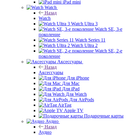
iPad mini
Watch
Назад
Watch
Watch Ultra 3
Watch SE, 3-е
поколение
Watch Series 11
Watch Ultra 2
Watch SE, 2-е
поколение
Аксессуары
Назад
Аксессуары
Для iPhone
Для Mac
Для iPad
Для Watch
Для AirPods
AirTag
Apple TV
Подарочные карты
Аудио
Назад
Аудио