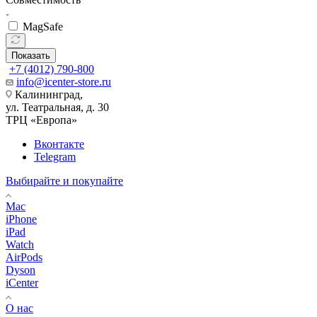
MagSafe
Показать
+7 (4012) 790-800
info@icenter-store.ru
Калининград,
ул. Театральная, д. 30
ТРЦ «Европа»
Вконтакте
Telegram
Выбирайте и покупайте
Mac
iPhone
iPad
Watch
AirPods
Dyson
iCenter
О нас