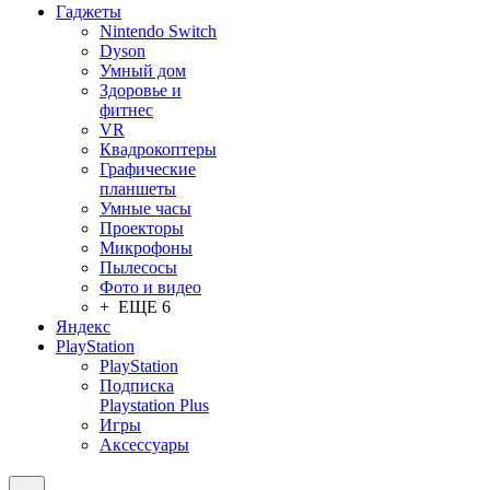
Гаджеты
Nintendo Switch
Dyson
Умный дом
Здоровье и
фитнес
VR
Квадрокоптеры
Графические
планшеты
Умные часы
Проекторы
Микрофоны
Пылесосы
Фото и видео
+ ЕЩЕ 6
Яндекс
PlayStation
PlayStation
Подписка
Playstation Plus
Игры
Аксессуары