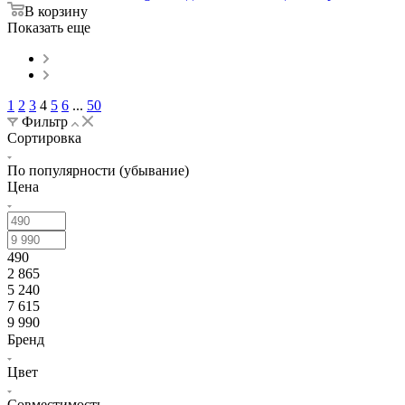
В корзину
Показать еще
1
2
3
4
5
6
...
50
Фильтр
Сортировка
По популярности (убывание)
Цена
490
2 865
5 240
7 615
9 990
Бренд
Цвет
Совместимость