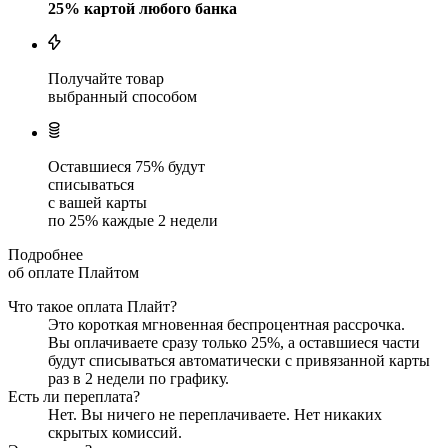
25
% картой любого банка
Получайте товар
выбранный способом
Оставшиеся
75
% будут
списываться
с вашей карты
по
25
%
каждые 2 недели
Подробнее
об оплате Плайтом
Что такое оплата Плайт?
Это короткая мгновенная беспроцентная рассрочка.
Вы оплачиваете сразу только
25
%, а оставшиеся части
будут списываться автоматически с привязанной карты
раз в 2 недели
по графику.
Есть ли переплата?
Нет. Вы ничего не переплачиваете. Нет никаких
скрытых комиссий.