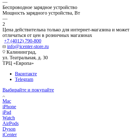
—
Беспроводное зарядное устройство
Мощность зарядного устройства, Вт
—
2
Цена действительна только для интернет-магазина и может
отличаться от цен в розничных магазинах
+7 (4012) 790-800
info@icenter-store.ru
Калининград,
ул. Театральная, д. 30
ТРЦ «Европа»
Вконтакте
Telegram
Выбирайте и покупайте
Mac
iPhone
iPad
Watch
AirPods
Dyson
iCenter