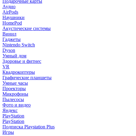
Подарочные карты
Аудио
AirPods
Наушники
HomePod
Акустические системы
Винил
Гаджеты
Nintendo Switch
Dyson
Умный дом
Здоровье и фитнес
VR
Квадрокоптеры
Графические планшеты
Умные часы
Проекторы
Микрофоны
Пылесосы
Фото и видео
Яндекс
PlayStation
PlayStation
Подписка Playstation Plus
Игры