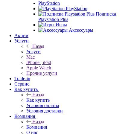
PlayStation
PlayStation
Подписка
Playstation Plus
Игры
Аксессуары
Акции
Услуги
Назад
Услуги
Mac
iPhone | iPad
Apple Watch
Прочие услуги
Trade-in
Сервис
Как купить
Назад
Как купить
Условия оплаты
Условия доставки
Компания
Назад
Компания
О нас