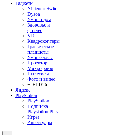
Гаджеты
Nintendo Switch
Dyson
Умный дом
Здоровье и
фитнес
VR
Квадрокоптеры
Графические
планшеты
Умные часы
Проекторы
Микрофоны
Пылесосы
Фото и видео
+ ЕЩЕ 6
Яндекс
PlayStation
PlayStation
Подписка
Playstation Plus
Игры
Аксессуары