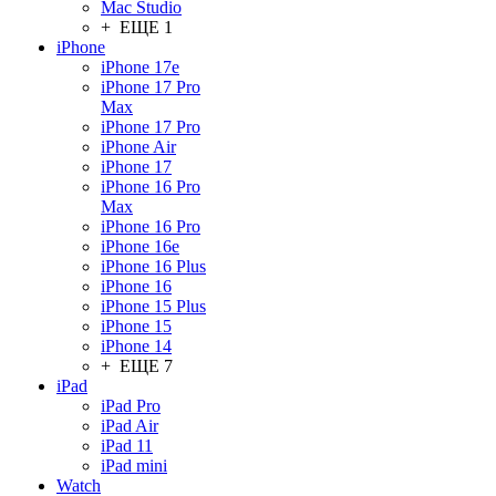
Mac Studio
+ ЕЩЕ 1
iPhone
iPhone 17e
iPhone 17 Pro
Max
iPhone 17 Pro
iPhone Air
iPhone 17
iPhone 16 Pro
Max
iPhone 16 Pro
iPhone 16e
iPhone 16 Plus
iPhone 16
iPhone 15 Plus
iPhone 15
iPhone 14
+ ЕЩЕ 7
iPad
iPad Pro
iPad Air
iPad 11
iPad mini
Watch