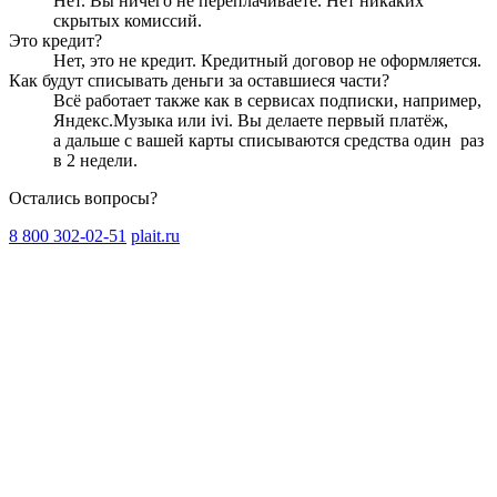
Нет. Вы ничего не переплачиваете. Нет никаких
скрытых комиссий.
Это кредит?
Нет, это не кредит. Кредитный договор не оформляется.
Как будут списывать деньги за оставшиеся части?
Всё работает также как в сервисах подписки, например,
Яндекс.Музыка или ivi. Вы делаете первый платёж,
а дальше с вашей карты списываются средства один
раз
в 2 недели
.
Остались вопросы?
8 800 302-02-51
plait.ru