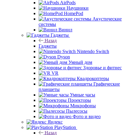
AirPods
Наушники
HomePod
Акустические
системы
Винил
Гаджеты
Назад
Гаджеты
Nintendo Switch
Dyson
Умный дом
Здоровье и фитнес
VR
Квадрокоптеры
Графические
планшеты
Умные часы
Проекторы
Микрофоны
Пылесосы
Фото и видео
Яндекс
PlayStation
Назад