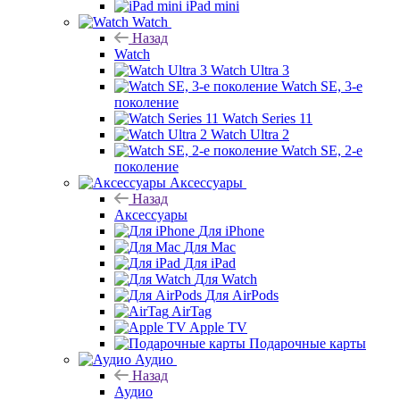
iPad mini
Watch
Назад
Watch
Watch Ultra 3
Watch SE, 3-е
поколение
Watch Series 11
Watch Ultra 2
Watch SE, 2-е
поколение
Аксессуары
Назад
Аксессуары
Для iPhone
Для Mac
Для iPad
Для Watch
Для AirPods
AirTag
Apple TV
Подарочные карты
Аудио
Назад
Аудио