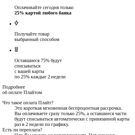
Оплачивайте сегодня только
25
% картой любого банка
Получайте товар
выбранный способом
Оставшиеся
75
% будут
списываться
с вашей карты
по
25
%
каждые 2 недели
Подробнее
об оплате Плайтом
Что такое оплата Плайт?
Это короткая мгновенная беспроцентная рассрочка.
Вы оплачиваете сразу только
25
%, а оставшиеся части
будут списываться автоматически с привязанной карты
раз в 2 недели
по графику.
Есть ли переплата?