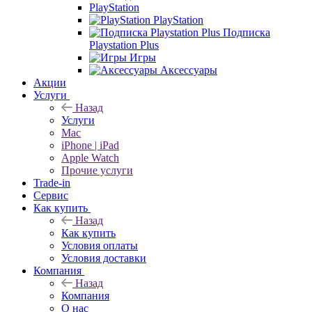
PlayStation
PlayStation
Подписка
Playstation Plus
Игры
Аксессуары
Акции
Услуги
Назад
Услуги
Mac
iPhone | iPad
Apple Watch
Прочие услуги
Trade-in
Сервис
Как купить
Назад
Как купить
Условия оплаты
Условия доставки
Компания
Назад
Компания
О нас