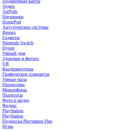
Подарочные карты
Аудио
AirPods
Наушники
HomePod
Акустические системы
Винил
Гаджеты
Nintendo Switch
Dyson
Умный дом
Здоровье и фитнес
VR
Квадрокоптеры
Графические планшеты
Умные часы
Проекторы
Микрофоны
Пылесосы
Фото и видео
Яндекс
PlayStation
PlayStation
Подписка Playstation Plus
Игры