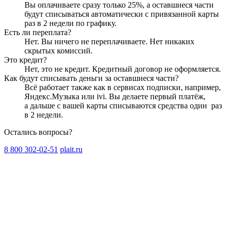
Вы оплачиваете сразу только
25
%, а оставшиеся части
будут списываться автоматически с привязанной карты
раз в 2 недели
по графику.
Есть ли переплата?
Нет. Вы ничего не переплачиваете. Нет никаких
скрытых комиссий.
Это кредит?
Нет, это не кредит. Кредитный договор не оформляется.
Как будут списывать деньги за оставшиеся части?
Всё работает также как в сервисах подписки, например,
Яндекс.Музыка или ivi. Вы делаете первый платёж,
а дальше с вашей карты списываются средства один
раз
в 2 недели
.
Остались вопросы?
8 800 302-02-51
plait.ru