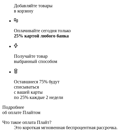
Добавляйте товары
в корзину
Оплачивайте сегодня только
25
% картой любого банка
Получайте товар
выбранный способом
Оставшиеся
75
% будут
списываться
с вашей карты
по
25
%
каждые 2 недели
Подробнее
об оплате Плайтом
Что такое оплата Плайт?
Это короткая мгновенная беспроцентная рассрочка.