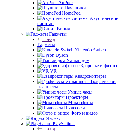
AirPods
Наушники
HomePod
Акустические
системы
Винил
Гаджеты
Назад
Гаджеты
Nintendo Switch
Dyson
Умный дом
Здоровье и фитнес
VR
Квадрокоптеры
Графические
планшеты
Умные часы
Проекторы
Микрофоны
Пылесосы
Фото и видео
Яндекс
PlayStation
Назад