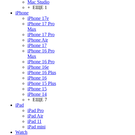
Mac Studio
+ ЕЩЕ 1
iPhone
iPhone 17e
iPhone 17 Pro
Max
iPhone 17 Pro
iPhone Air
iPhone 17
iPhone 16 Pro
Max
iPhone 16 Pro
iPhone 16e
iPhone 16 Plus
iPhone 16
iPhone 15 Plus
iPhone 15
iPhone 14
+ ЕЩЕ 7
iPad
iPad Pro
iPad Air
iPad 11
iPad mini
Watch