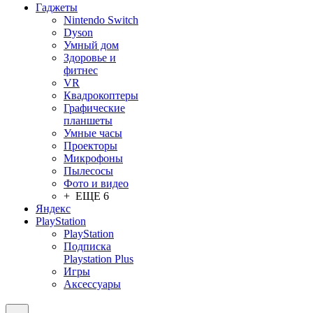
Гаджеты
Nintendo Switch
Dyson
Умный дом
Здоровье и
фитнес
VR
Квадрокоптеры
Графические
планшеты
Умные часы
Проекторы
Микрофоны
Пылесосы
Фото и видео
+ ЕЩЕ 6
Яндекс
PlayStation
PlayStation
Подписка
Playstation Plus
Игры
Аксессуары