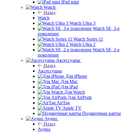
iPad mini
Watch
Назад
Watch
Watch Ultra 3
Watch SE, 3-е
поколение
Watch Series 11
Watch Ultra 2
Watch SE, 2-е
поколение
Аксессуары
Назад
Аксессуары
Для iPhone
Для Mac
Для iPad
Для Watch
Для AirPods
AirTag
Apple TV
Подарочные карты
Аудио
Назад
Аудио