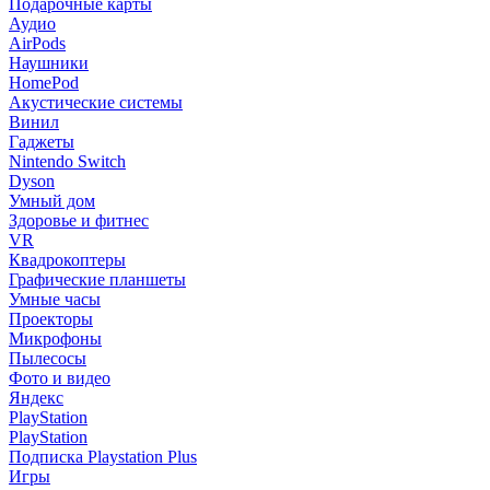
Подарочные карты
Аудио
AirPods
Наушники
HomePod
Акустические системы
Винил
Гаджеты
Nintendo Switch
Dyson
Умный дом
Здоровье и фитнес
VR
Квадрокоптеры
Графические планшеты
Умные часы
Проекторы
Микрофоны
Пылесосы
Фото и видео
Яндекс
PlayStation
PlayStation
Подписка Playstation Plus
Игры