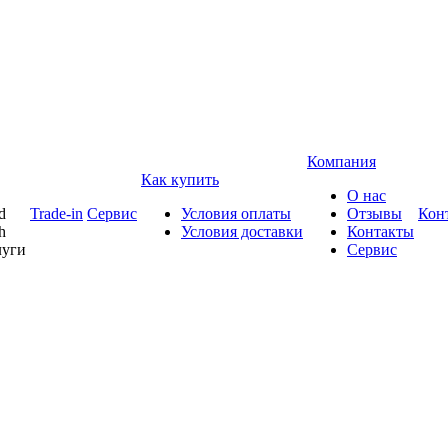
Компания
Как купить
О нас
d
Trade-in
Сервис
Условия оплаты
Отзывы
Кон
h
Условия доставки
Контакты
луги
Сервис