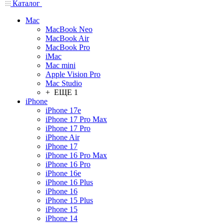
Каталог
Mac
MacBook Neo
MacBook Air
MacBook Pro
iMac
Mac mini
Apple Vision Pro
Mac Studio
+ ЕЩЕ 1
iPhone
iPhone 17e
iPhone 17 Pro Max
iPhone 17 Pro
iPhone Air
iPhone 17
iPhone 16 Pro Max
iPhone 16 Pro
iPhone 16e
iPhone 16 Plus
iPhone 16
iPhone 15 Plus
iPhone 15
iPhone 14