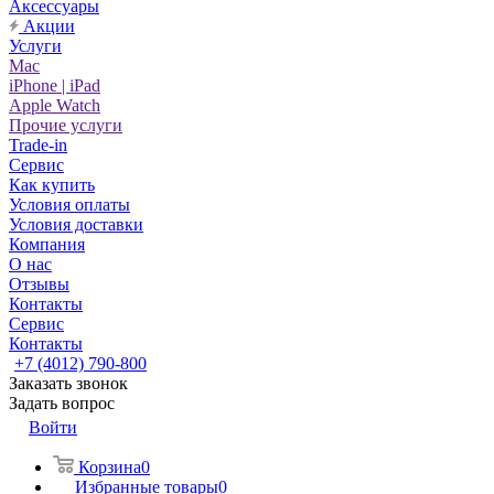
Аксессуары
Акции
Услуги
Mac
iPhone | iPad
Apple Watch
Прочие услуги
Trade-in
Сервис
Как купить
Условия оплаты
Условия доставки
Компания
О нас
Отзывы
Контакты
Сервис
Контакты
+7 (4012) 790-800
Заказать звонок
Задать вопрос
Войти
Корзина
0
Избранные товары
0