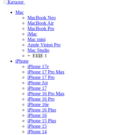
Каталог
Mac
MacBook Neo
MacBook Air
MacBook Pro
iMac
Mac mini
Apple Vision Pro
Mac Studio
+ ЕЩЕ 1
iPhone
iPhone 17e
iPhone 17 Pro Max
iPhone 17 Pro
iPhone Air
iPhone 17
iPhone 16 Pro Max
iPhone 16 Pro
iPhone 16e
iPhone 16 Plus
iPhone 16
iPhone 15 Plus
iPhone 15
iPhone 14