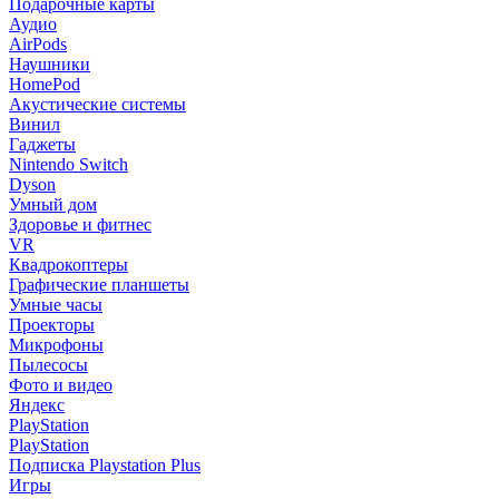
Подарочные карты
Аудио
AirPods
Наушники
HomePod
Акустические системы
Винил
Гаджеты
Nintendo Switch
Dyson
Умный дом
Здоровье и фитнес
VR
Квадрокоптеры
Графические планшеты
Умные часы
Проекторы
Микрофоны
Пылесосы
Фото и видео
Яндекс
PlayStation
PlayStation
Подписка Playstation Plus
Игры