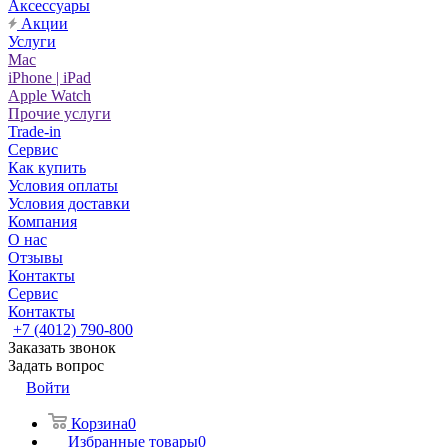
Аксессуары
Акции
Услуги
Mac
iPhone | iPad
Apple Watch
Прочие услуги
Trade-in
Сервис
Как купить
Условия оплаты
Условия доставки
Компания
О нас
Отзывы
Контакты
Сервис
Контакты
+7 (4012) 790-800
Заказать звонок
Задать вопрос
Войти
Корзина
0
Избранные товары
0