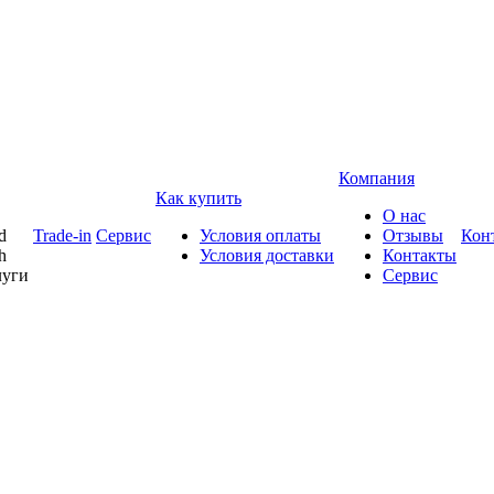
Компания
Как купить
О нас
d
Trade-in
Сервис
Условия оплаты
Отзывы
Кон
h
Условия доставки
Контакты
луги
Сервис