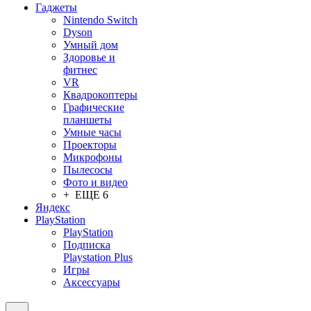
Гаджеты
Nintendo Switch
Dyson
Умный дом
Здоровье и
фитнес
VR
Квадрокоптеры
Графические
планшеты
Умные часы
Проекторы
Микрофоны
Пылесосы
Фото и видео
+ ЕЩЕ 6
Яндекс
PlayStation
PlayStation
Подписка
Playstation Plus
Игры
Аксессуары