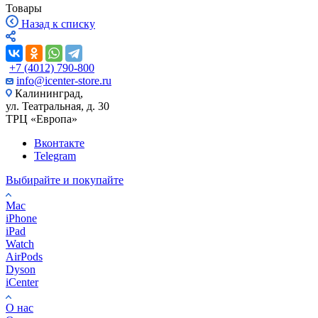
Товары
Назад к списку
+7 (4012) 790-800
info@icenter-store.ru
Калининград,
ул. Театральная, д. 30
ТРЦ «Европа»
Вконтакте
Telegram
Выбирайте и покупайте
Mac
iPhone
iPad
Watch
AirPods
Dyson
iCenter
О нас