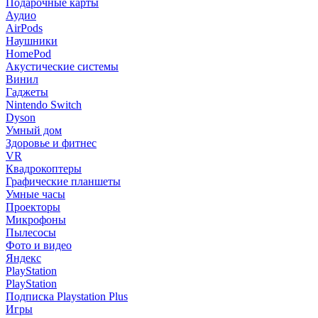
Подарочные карты
Аудио
AirPods
Наушники
HomePod
Акустические системы
Винил
Гаджеты
Nintendo Switch
Dyson
Умный дом
Здоровье и фитнес
VR
Квадрокоптеры
Графические планшеты
Умные часы
Проекторы
Микрофоны
Пылесосы
Фото и видео
Яндекс
PlayStation
PlayStation
Подписка Playstation Plus
Игры