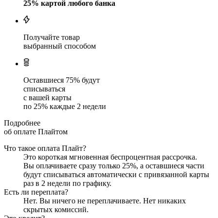
25
% картой любого банка
Получайте товар
выбранный способом
Оставшиеся
75
% будут
списываться
с вашей карты
по
25
%
каждые 2 недели
Подробнее
об оплате Плайтом
Что такое оплата Плайт?
Это короткая мгновенная беспроцентная рассрочка.
Вы оплачиваете сразу только
25
%, а оставшиеся части
будут списываться автоматически с привязанной карты
раз в 2 недели
по графику.
Есть ли переплата?
Нет. Вы ничего не переплачиваете. Нет никаких
скрытых комиссий.