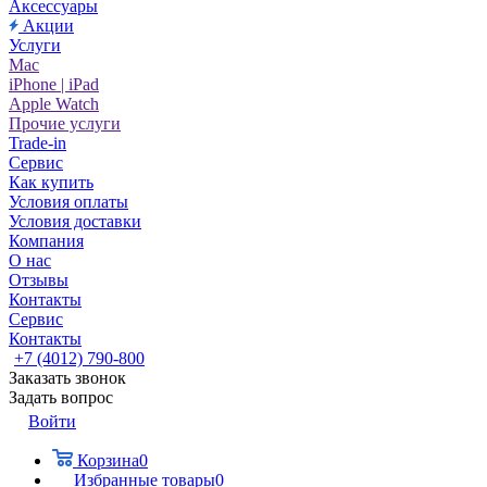
Аксессуары
Акции
Услуги
Mac
iPhone | iPad
Apple Watch
Прочие услуги
Trade-in
Сервис
Как купить
Условия оплаты
Условия доставки
Компания
О нас
Отзывы
Контакты
Сервис
Контакты
+7 (4012) 790-800
Заказать звонок
Задать вопрос
Войти
Корзина
0
Избранные товары
0