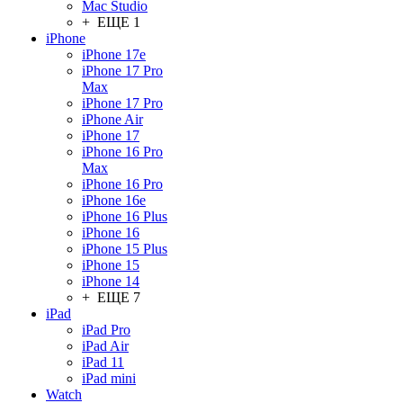
Mac Studio
+ ЕЩЕ 1
iPhone
iPhone 17e
iPhone 17 Pro
Max
iPhone 17 Pro
iPhone Air
iPhone 17
iPhone 16 Pro
Max
iPhone 16 Pro
iPhone 16e
iPhone 16 Plus
iPhone 16
iPhone 15 Plus
iPhone 15
iPhone 14
+ ЕЩЕ 7
iPad
iPad Pro
iPad Air
iPad 11
iPad mini
Watch