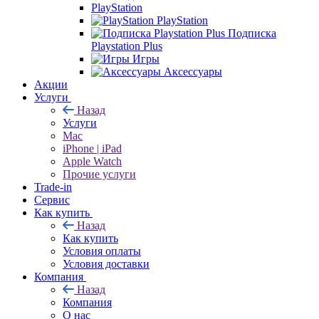
PlayStation
PlayStation
Подписка
Playstation Plus
Игры
Аксессуары
Акции
Услуги
Назад
Услуги
Mac
iPhone | iPad
Apple Watch
Прочие услуги
Trade-in
Сервис
Как купить
Назад
Как купить
Условия оплаты
Условия доставки
Компания
Назад
Компания
О нас