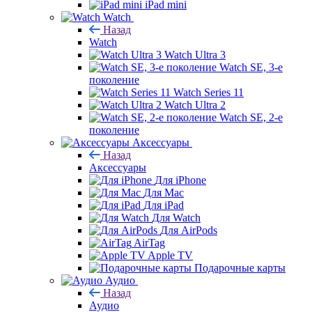
iPad mini
Watch
Назад
Watch
Watch Ultra 3
Watch SE, 3-е
поколение
Watch Series 11
Watch Ultra 2
Watch SE, 2-е
поколение
Аксессуары
Назад
Аксессуары
Для iPhone
Для Mac
Для iPad
Для Watch
Для AirPods
AirTag
Apple TV
Подарочные карты
Аудио
Назад
Аудио