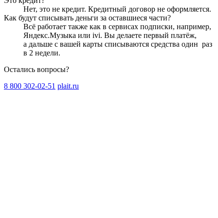
Это кредит?
Нет, это не кредит. Кредитный договор не оформляется.
Как будут списывать деньги за оставшиеся части?
Всё работает также как в сервисах подписки, например,
Яндекс.Музыка или ivi. Вы делаете первый платёж,
а дальше с вашей карты списываются средства один
раз
в 2 недели
.
Остались вопросы?
8 800 302-02-51
plait.ru