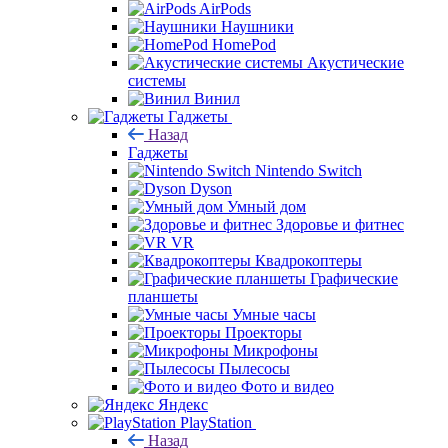
AirPods
Наушники
HomePod
Акустические
системы
Винил
Гаджеты
Назад
Гаджеты
Nintendo Switch
Dyson
Умный дом
Здоровье и фитнес
VR
Квадрокоптеры
Графические
планшеты
Умные часы
Проекторы
Микрофоны
Пылесосы
Фото и видео
Яндекс
PlayStation
Назад