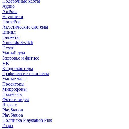
Подарочные карты
Аудио
AirPods
Наушники
HomePod
Акустические системы
Винил
Гаджеты
Nintendo Switch
Dyson
Умный дом
Здоровье и фитнес
VR
Квадрокоптеры
Графические планшеты
Умные часы
Проекторы
Микрофоны
Пылесосы
Фото и видео
Яндекс
PlayStation
PlayStation
Подписка Playstation Plus
Игры