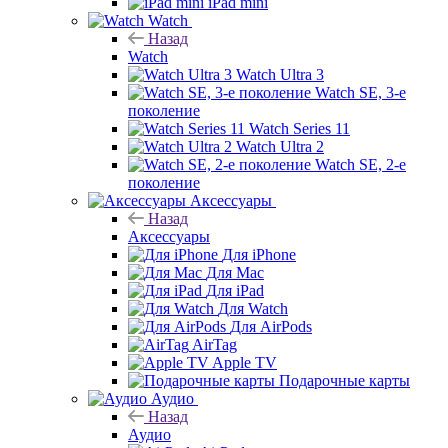
iPad mini
Watch
Назад
Watch
Watch Ultra 3
Watch SE, 3-е
поколение
Watch Series 11
Watch Ultra 2
Watch SE, 2-е
поколение
Аксессуары
Назад
Аксессуары
Для iPhone
Для Mac
Для iPad
Для Watch
Для AirPods
AirTag
Apple TV
Подарочные карты
Аудио
Назад
Аудио