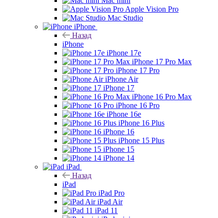
Mac mini
Apple Vision Pro
Mac Studio
iPhone
Назад
iPhone
iPhone 17e
iPhone 17 Pro Max
iPhone 17 Pro
iPhone Air
iPhone 17
iPhone 16 Pro Max
iPhone 16 Pro
iPhone 16e
iPhone 16 Plus
iPhone 16
iPhone 15 Plus
iPhone 15
iPhone 14
iPad
Назад
iPad
iPad Pro
iPad Air
iPad 11