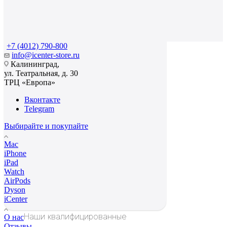
+7 (4012) 790-800
info@icenter-store.ru
Калининград,
ул. Театральная, д. 30
ТРЦ «Европа»
Вконтакте
Telegram
Выбирайте и покупайте
Mac
iPhone
iPad
Watch
AirPods
Dyson
iCenter
Наши квалифицированные
О нас
Отзывы