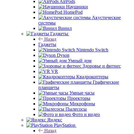
AirPods
Наушники
HomePod
Акустические
системы
Винил
Гаджеты
Назад
Гаджеты
Nintendo Switch
Dyson
Умный дом
Здоровье и фитнес
VR
Квадрокоптеры
Графические
планшеты
Умные часы
Проекторы
Микрофоны
Пылесосы
Фото и видео
Яндекс
PlayStation
Назад