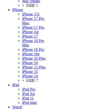
Mac Studio
+ ЕЩЕ 1
iPhone
iPhone 17e
iPhone 17 Pro
Max
iPhone 17 Pro
iPhone Air
iPhone 17
iPhone 16 Pro
Max
iPhone 16 Pro
iPhone 16e
iPhone 16 Plus
iPhone 16
iPhone 15 Plus
iPhone 15
iPhone 14
+ ЕЩЕ 7
iPad
iPad Pro
iPad Air
iPad 11
iPad mini
Watch