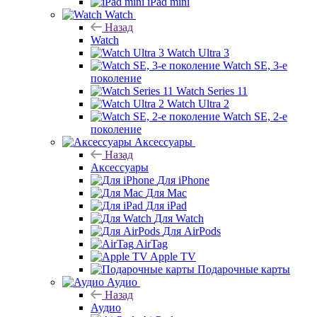
iPad mini
Watch
Назад
Watch
Watch Ultra 3
Watch SE, 3-е
поколение
Watch Series 11
Watch Ultra 2
Watch SE, 2-е
поколение
Аксессуары
Назад
Аксессуары
Для iPhone
Для Mac
Для iPad
Для Watch
Для AirPods
AirTag
Apple TV
Подарочные карты
Аудио
Назад
Аудио