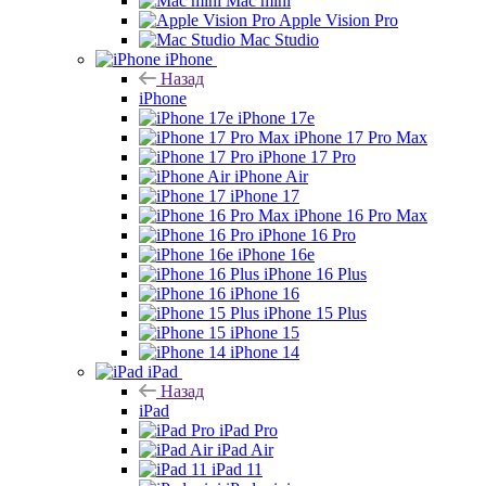
Mac mini
Apple Vision Pro
Mac Studio
iPhone
Назад
iPhone
iPhone 17e
iPhone 17 Pro Max
iPhone 17 Pro
iPhone Air
iPhone 17
iPhone 16 Pro Max
iPhone 16 Pro
iPhone 16e
iPhone 16 Plus
iPhone 16
iPhone 15 Plus
iPhone 15
iPhone 14
iPad
Назад
iPad
iPad Pro
iPad Air
iPad 11