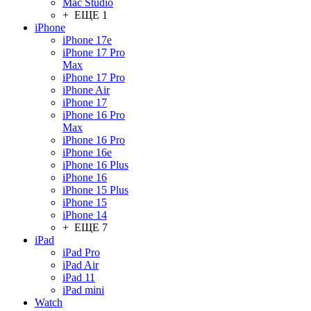
Mac Studio
+ ЕЩЕ 1
iPhone
iPhone 17e
iPhone 17 Pro
Max
iPhone 17 Pro
iPhone Air
iPhone 17
iPhone 16 Pro
Max
iPhone 16 Pro
iPhone 16e
iPhone 16 Plus
iPhone 16
iPhone 15 Plus
iPhone 15
iPhone 14
+ ЕЩЕ 7
iPad
iPad Pro
iPad Air
iPad 11
iPad mini
Watch