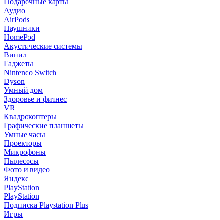
Подарочные карты
Аудио
AirPods
Наушники
HomePod
Акустические системы
Винил
Гаджеты
Nintendo Switch
Dyson
Умный дом
Здоровье и фитнес
VR
Квадрокоптеры
Графические планшеты
Умные часы
Проекторы
Микрофоны
Пылесосы
Фото и видео
Яндекс
PlayStation
PlayStation
Подписка Playstation Plus
Игры