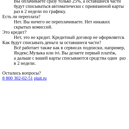
Вы оплачиваете сразу только
25
%, а оставшиеся части
будут списываться автоматически с привязанной карты
раз в 2 недели
по графику.
Есть ли переплата?
Нет. Вы ничего не переплачиваете. Нет никаких
скрытых комиссий.
Это кредит?
Нет, это не кредит. Кредитный договор не оформляется.
Как будут списывать деньги за оставшиеся части?
Всё работает также как в сервисах подписки, например,
Яндекс.Музыка или ivi. Вы делаете первый платёж,
а дальше с вашей карты списываются средства один
раз
в 2 недели
.
Остались вопросы?
8 800 302-02-51
plait.ru