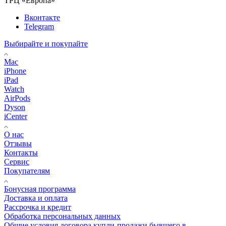
ТРЦ «Европа»
Вконтакте
Telegram
Выбирайте и покупайте
Mac
iPhone
iPad
Watch
AirPods
Dyson
iCenter
О нас
Отзывы
Контакты
Сервис
Покупателям
Бонусная программа
Доставка и оплата
Рассрочка и кредит
Обработка персональных данных
Общие условия договора купли-продажи бывшего в