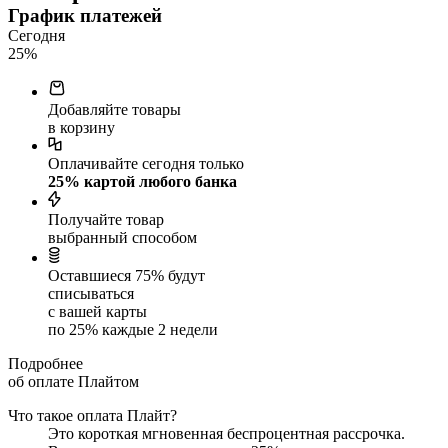
График платежей
Сегодня
25
%
Добавляйте товары
в корзину
Оплачивайте сегодня только
25
% картой любого банка
Получайте товар
выбранный способом
Оставшиеся
75
% будут
списываться
с вашей карты
по
25
%
каждые 2 недели
Подробнее
об оплате Плайтом
Что такое оплата Плайт?
Это короткая мгновенная беспроцентная рассрочка.