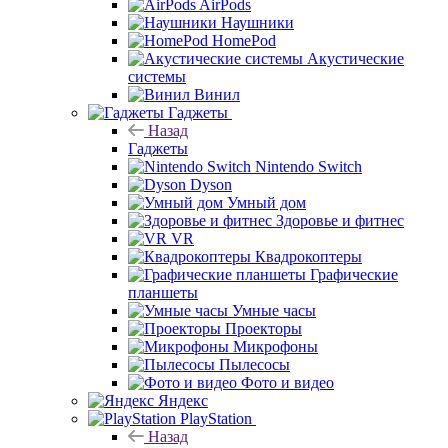
AirPods
Наушники
HomePod
Акустические
системы
Винил
Гаджеты
Назад
Гаджеты
Nintendo Switch
Dyson
Умный дом
Здоровье и фитнес
VR
Квадрокоптеры
Графические
планшеты
Умные часы
Проекторы
Микрофоны
Пылесосы
Фото и видео
Яндекс
PlayStation
Назад