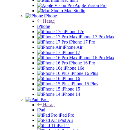
Mac mini
Apple Vision Pro
Mac Studio
iPhone
Назад
iPhone
iPhone 17e
iPhone 17 Pro Max
iPhone 17 Pro
iPhone Air
iPhone 17
iPhone 16 Pro Max
iPhone 16 Pro
iPhone 16e
iPhone 16 Plus
iPhone 16
iPhone 15 Plus
iPhone 15
iPhone 14
iPad
Назад
iPad
iPad Pro
iPad Air
iPad 11