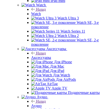
iPad mini
Watch
Назад
Watch
Watch Ultra 3
Watch SE, 3-е
поколение
Watch Series 11
Watch Ultra 2
Watch SE, 2-е
поколение
Аксессуары
Назад
Аксессуары
Для iPhone
Для Mac
Для iPad
Для Watch
Для AirPods
AirTag
Apple TV
Подарочные карты
Аудио
Назад
Аудио