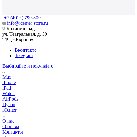
+7 (4012) 790-800
info@icenter-store.ru
Калининград,
ул. Театральная, д. 30
ТРЦ «Европа»
Вконтакте
Telegram
Выбирайте и покупайте
Mac
iPhone
iPad
Watch
AirPods
Dyson
iCenter
О нас
Отзывы
Контакты