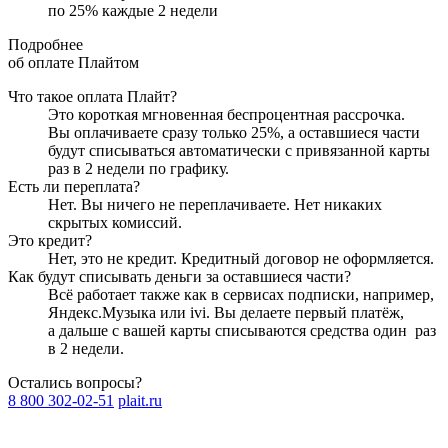
по
25
%
каждые 2 недели
Подробнее
об оплате Плайтом
Что такое оплата Плайт?
Это короткая мгновенная беспроцентная рассрочка.
Вы оплачиваете сразу только
25
%, а оставшиеся части
будут списываться автоматически с привязанной карты
раз в 2 недели
по графику.
Есть ли переплата?
Нет. Вы ничего не переплачиваете. Нет никаких
скрытых комиссий.
Это кредит?
Нет, это не кредит. Кредитный договор не оформляется.
Как будут списывать деньги за оставшиеся части?
Всё работает также как в сервисах подписки, например,
Яндекс.Музыка или ivi. Вы делаете первый платёж,
а дальше с вашей карты списываются средства один
раз
в 2 недели
.
Остались вопросы?
8 800 302-02-51
plait.ru