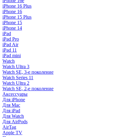
iPhone 16e
iPhone 16 Plus
iPhone 16
iPhone 15 Plus
iPhone 15
iPhone 14
iPad
iPad Pro
iPad Air
iPad 11
iPad mini
Watch
Watch Ultra 3
Watch SE, 3-е поколение
Watch Series 11
Watch Ultra 2
Watch SE, 2-е поколение
Аксессуары
Для iPhone
Для Mac
Для iPad
Для Watch
Для AirPods
AirTag
Apple TV