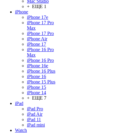
Mac Studio
+ ЕЩЕ 1
iPhone
iPhone 17e
iPhone 17 Pro
Max
iPhone 17 Pro
iPhone Air
iPhone 17
iPhone 16 Pro
Max
iPhone 16 Pro
iPhone 16e
iPhone 16 Plus
iPhone 16
iPhone 15 Plus
iPhone 15
iPhone 14
+ ЕЩЕ 7
iPad
iPad Pro
iPad Air
iPad 11
iPad mini
Watch