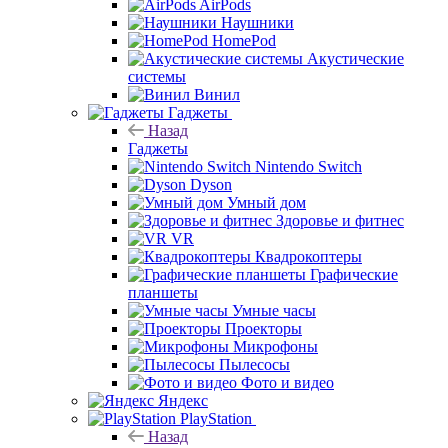
AirPods
Наушники
HomePod
Акустические
системы
Винил
Гаджеты
Назад
Гаджеты
Nintendo Switch
Dyson
Умный дом
Здоровье и фитнес
VR
Квадрокоптеры
Графические
планшеты
Умные часы
Проекторы
Микрофоны
Пылесосы
Фото и видео
Яндекс
PlayStation
Назад