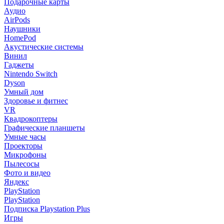
Подарочные карты
Аудио
AirPods
Наушники
HomePod
Акустические системы
Винил
Гаджеты
Nintendo Switch
Dyson
Умный дом
Здоровье и фитнес
VR
Квадрокоптеры
Графические планшеты
Умные часы
Проекторы
Микрофоны
Пылесосы
Фото и видео
Яндекс
PlayStation
PlayStation
Подписка Playstation Plus
Игры