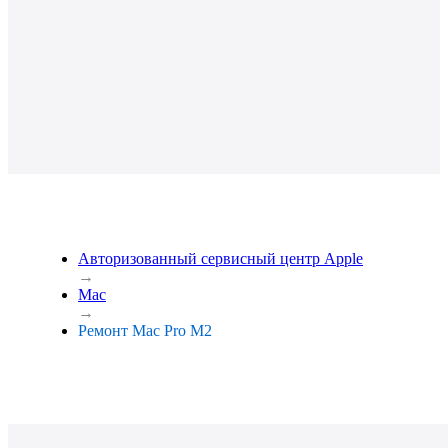
Авторизованный сервисный центр Apple
→
Mac
→
Ремонт Mac Pro M2