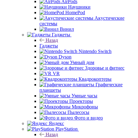
AirPods
Наушники
HomePod
Акустические
системы
Винил
Гаджеты
Назад
Гаджеты
Nintendo Switch
Dyson
Умный дом
Здоровье и фитнес
VR
Квадрокоптеры
Графические
планшеты
Умные часы
Проекторы
Микрофоны
Пылесосы
Фото и видео
Яндекс
PlayStation
Назад