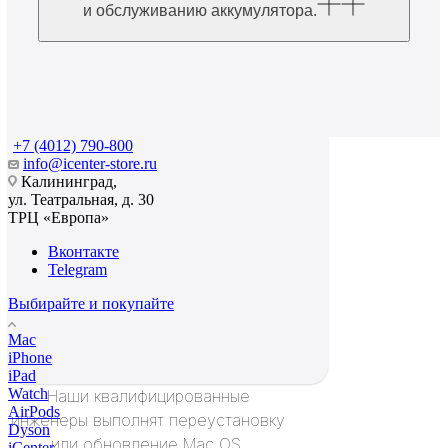
и обслуживанию аккумулятора.
+7 (4012) 790-800
info@icenter-store.ru
Калининград,
ул. Театральная, д. 30
ТРЦ «Европа»
Вконтакте
Telegram
Выбирайте и покупайте
Mac
iPhone
iPad
Watch
Наши квалифицированные
AirPods
инженеры выполнят переустановку
Dyson
или обновление Mac OS,
iCenter