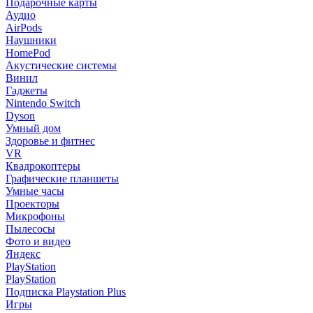
Подарочные карты
Аудио
AirPods
Наушники
HomePod
Акустические системы
Винил
Гаджеты
Nintendo Switch
Dyson
Умный дом
Здоровье и фитнес
VR
Квадрокоптеры
Графические планшеты
Умные часы
Проекторы
Микрофоны
Пылесосы
Фото и видео
Яндекс
PlayStation
PlayStation
Подписка Playstation Plus
Игры