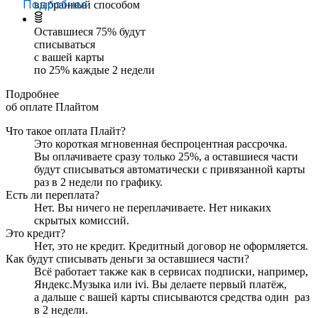
Подробнее
выбранный способом
Оставшиеся
75
% будут
списываться
с вашей карты
по
25
%
каждые 2 недели
Подробнее
об оплате Плайтом
Что такое оплата Плайт?
Это короткая мгновенная беспроцентная рассрочка.
Вы оплачиваете сразу только
25
%, а оставшиеся части
будут списываться автоматически с привязанной карты
раз в 2 недели
по графику.
Есть ли переплата?
Нет. Вы ничего не переплачиваете. Нет никаких
скрытых комиссий.
Это кредит?
Нет, это не кредит. Кредитный договор не оформляется.
Как будут списывать деньги за оставшиеся части?
Всё работает также как в сервисах подписки, например,
Яндекс.Музыка или ivi. Вы делаете первый платёж,
а дальше с вашей карты списываются средства один
раз
в 2 недели
.