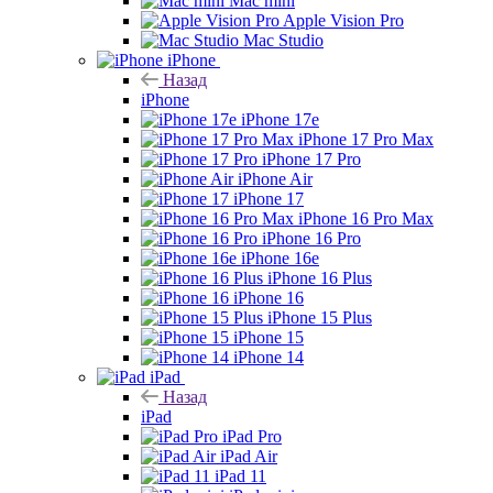
Mac mini
Apple Vision Pro
Mac Studio
iPhone
Назад
iPhone
iPhone 17e
iPhone 17 Pro Max
iPhone 17 Pro
iPhone Air
iPhone 17
iPhone 16 Pro Max
iPhone 16 Pro
iPhone 16e
iPhone 16 Plus
iPhone 16
iPhone 15 Plus
iPhone 15
iPhone 14
iPad
Назад
iPad
iPad Pro
iPad Air
iPad 11