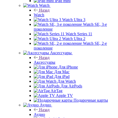
iPad mini
Watch
Назад
Watch
Watch Ultra 3
Watch SE, 3-е
поколение
Watch Series 11
Watch Ultra 2
Watch SE, 2-е
поколение
Аксессуары
Назад
Аксессуары
Для iPhone
Для Mac
Для iPad
Для Watch
Для AirPods
AirTag
Apple TV
Подарочные карты
Аудио
Назад
Аудио