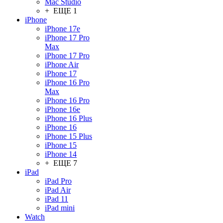
Mac Studio
+ ЕЩЕ 1
iPhone
iPhone 17e
iPhone 17 Pro
Max
iPhone 17 Pro
iPhone Air
iPhone 17
iPhone 16 Pro
Max
iPhone 16 Pro
iPhone 16e
iPhone 16 Plus
iPhone 16
iPhone 15 Plus
iPhone 15
iPhone 14
+ ЕЩЕ 7
iPad
iPad Pro
iPad Air
iPad 11
iPad mini
Watch