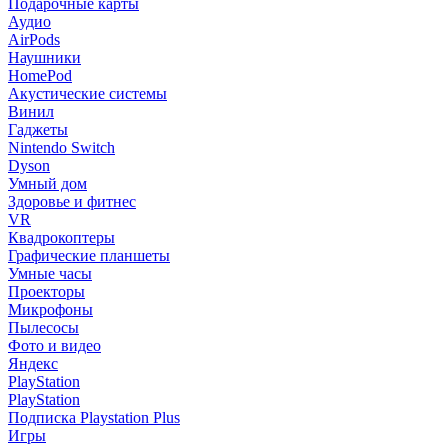
Подарочные карты
Аудио
AirPods
Наушники
HomePod
Акустические системы
Винил
Гаджеты
Nintendo Switch
Dyson
Умный дом
Здоровье и фитнес
VR
Квадрокоптеры
Графические планшеты
Умные часы
Проекторы
Микрофоны
Пылесосы
Фото и видео
Яндекс
PlayStation
PlayStation
Подписка Playstation Plus
Игры