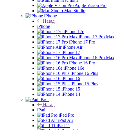
Mac mini
Apple Vision Pro
Mac Studio
iPhone
Назад
iPhone
iPhone 17e
iPhone 17 Pro Max
iPhone 17 Pro
iPhone Air
iPhone 17
iPhone 16 Pro Max
iPhone 16 Pro
iPhone 16e
iPhone 16 Plus
iPhone 16
iPhone 15 Plus
iPhone 15
iPhone 14
iPad
Назад
iPad
iPad Pro
iPad Air
iPad 11