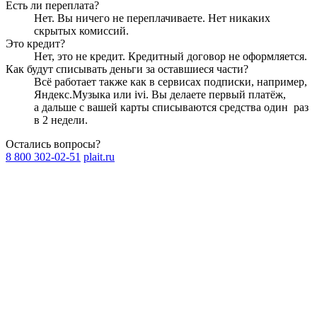
Есть ли переплата?
Нет. Вы ничего не переплачиваете. Нет никаких
скрытых комиссий.
Это кредит?
Нет, это не кредит. Кредитный договор не оформляется.
Как будут списывать деньги за оставшиеся части?
Всё работает также как в сервисах подписки, например,
Яндекс.Музыка или ivi. Вы делаете первый платёж,
а дальше с вашей карты списываются средства один
раз
в 2 недели
.
Остались вопросы?
8 800 302-02-51
plait.ru