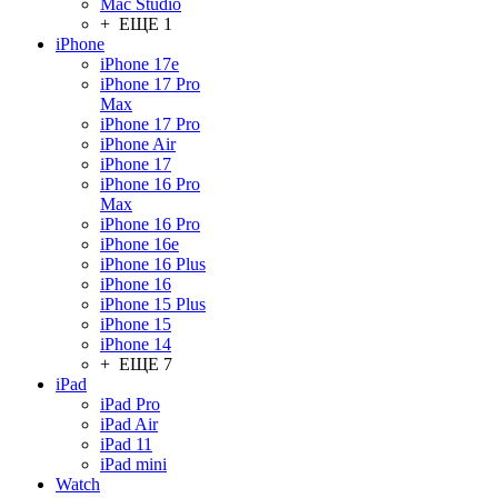
Mac Studio
+ ЕЩЕ 1
iPhone
iPhone 17e
iPhone 17 Pro
Max
iPhone 17 Pro
iPhone Air
iPhone 17
iPhone 16 Pro
Max
iPhone 16 Pro
iPhone 16e
iPhone 16 Plus
iPhone 16
iPhone 15 Plus
iPhone 15
iPhone 14
+ ЕЩЕ 7
iPad
iPad Pro
iPad Air
iPad 11
iPad mini
Watch