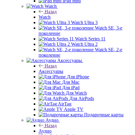
iPad mini
Watch
Назад
Watch
Watch Ultra 3
Watch SE, 3-е
поколение
Watch Series 11
Watch Ultra 2
Watch SE, 2-е
поколение
Аксессуары
Назад
Аксессуары
Для iPhone
Для Mac
Для iPad
Для Watch
Для AirPods
AirTag
Apple TV
Подарочные карты
Аудио
Назад
Аудио