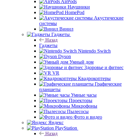
AirPods
Наушники
HomePod
Акустические
системы
Винил
Гаджеты
Назад
Гаджеты
Nintendo Switch
Dyson
Умный дом
Здоровье и фитнес
VR
Квадрокоптеры
Графические
планшеты
Умные часы
Проекторы
Микрофоны
Пылесосы
Фото и видео
Яндекс
PlayStation
Назад