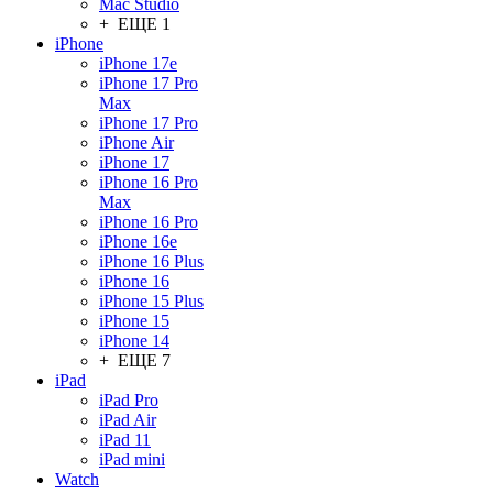
Mac Studio
+ ЕЩЕ 1
iPhone
iPhone 17e
iPhone 17 Pro
Max
iPhone 17 Pro
iPhone Air
iPhone 17
iPhone 16 Pro
Max
iPhone 16 Pro
iPhone 16e
iPhone 16 Plus
iPhone 16
iPhone 15 Plus
iPhone 15
iPhone 14
+ ЕЩЕ 7
iPad
iPad Pro
iPad Air
iPad 11
iPad mini
Watch