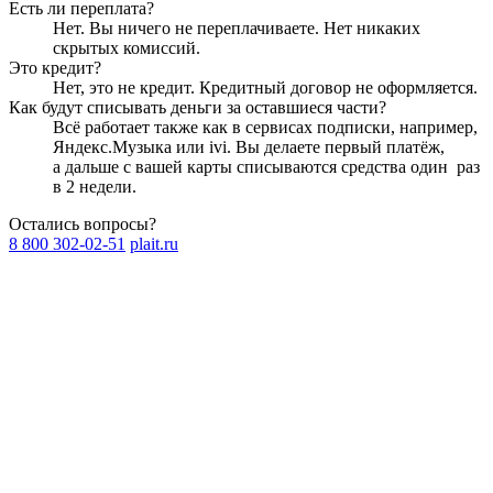
Есть ли переплата?
Нет. Вы ничего не переплачиваете. Нет никаких
скрытых комиссий.
Это кредит?
Нет, это не кредит. Кредитный договор не оформляется.
Как будут списывать деньги за оставшиеся части?
Всё работает также как в сервисах подписки, например,
Яндекс.Музыка или ivi. Вы делаете первый платёж,
а дальше с вашей карты списываются средства один
раз
в 2 недели
.
Остались вопросы?
8 800 302-02-51
plait.ru