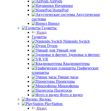
AirPods
Наушники
HomePod
Акустические
системы
Винил
Гаджеты
Назад
Гаджеты
Nintendo Switch
Dyson
Умный дом
Здоровье и фитнес
VR
Квадрокоптеры
Графические
планшеты
Умные часы
Проекторы
Микрофоны
Пылесосы
Фото и видео
Яндекс
PlayStation
Назад