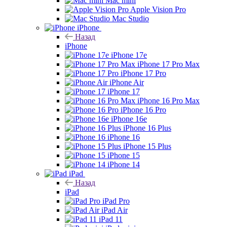
Mac mini
Apple Vision Pro
Mac Studio
iPhone
Назад
iPhone
iPhone 17e
iPhone 17 Pro Max
iPhone 17 Pro
iPhone Air
iPhone 17
iPhone 16 Pro Max
iPhone 16 Pro
iPhone 16e
iPhone 16 Plus
iPhone 16
iPhone 15 Plus
iPhone 15
iPhone 14
iPad
Назад
iPad
iPad Pro
iPad Air
iPad 11