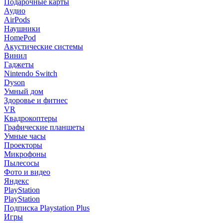
Подарочные карты
Аудио
AirPods
Наушники
HomePod
Акустические системы
Винил
Гаджеты
Nintendo Switch
Dyson
Умный дом
Здоровье и фитнес
VR
Квадрокоптеры
Графические планшеты
Умные часы
Проекторы
Микрофоны
Пылесосы
Фото и видео
Яндекс
PlayStation
PlayStation
Подписка Playstation Plus
Игры