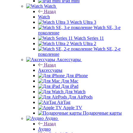
iPad mini
Watch
Назад
Watch
Watch Ultra 3
Watch SE, 3-е
поколение
Watch Series 11
Watch Ultra 2
Watch SE, 2-е
поколение
Аксессуары
Назад
Аксессуары
Для iPhone
Для Mac
Для iPad
Для Watch
Для AirPods
AirTag
Apple TV
Подарочные карты
Аудио
Назад
Аудио