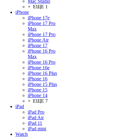
Mac Studio
+ ЕЩЕ 1
iPhone
iPhone 17e
iPhone 17 Pro
Max
iPhone 17 Pro
iPhone Air
iPhone 17
iPhone 16 Pro
Max
iPhone 16 Pro
iPhone 16e
iPhone 16 Plus
iPhone 16
iPhone 15 Plus
iPhone 15
iPhone 14
+ ЕЩЕ 7
iPad
iPad Pro
iPad Air
iPad 11
iPad mini
Watch