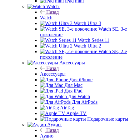
iPad mini
Watch
Назад
Watch
Watch Ultra 3
Watch SE, 3-е
поколение
Watch Series 11
Watch Ultra 2
Watch SE, 2-е
поколение
Аксессуары
Назад
Аксессуары
Для iPhone
Для Mac
Для iPad
Для Watch
Для AirPods
AirTag
Apple TV
Подарочные карты
Аудио
Назад
Аудио