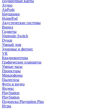
Подарочные карты
Аудио
AirPods
Наушники
HomePod
Акустические системы
Винил
Гаджеты
Nintendo Switch
Dyson
Умный дом
Здоровье и фитнес
VR
Квадрокоптеры
Графические планшеты
Умные часы
Проекторы
Микрофоны
Пылесосы
Фото и видео
Яндекс
PlayStation
PlayStation
Подписка Playstation Plus
Игры