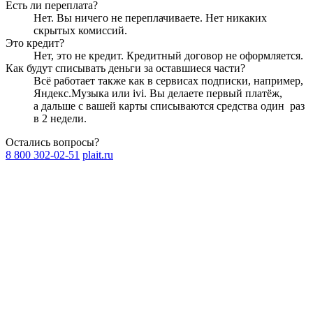
Есть ли переплата?
Нет. Вы ничего не переплачиваете. Нет никаких
скрытых комиссий.
Это кредит?
Нет, это не кредит. Кредитный договор не оформляется.
Как будут списывать деньги за оставшиеся части?
Всё работает также как в сервисах подписки, например,
Яндекс.Музыка или ivi. Вы делаете первый платёж,
а дальше с вашей карты списываются средства один
раз
в 2 недели
.
Остались вопросы?
8 800 302-02-51
plait.ru