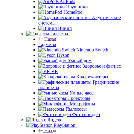
AirPods
Наушники
HomePod
Акустические
системы
Винил
Гаджеты
Назад
Гаджеты
Nintendo Switch
Dyson
Умный дом
Здоровье и фитнес
VR
Квадрокоптеры
Графические
планшеты
Умные часы
Проекторы
Микрофоны
Пылесосы
Фото и видео
Яндекс
PlayStation
Назад