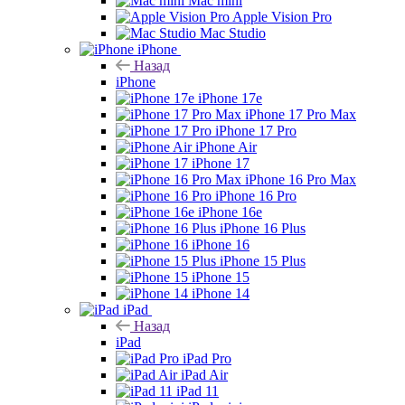
Mac mini
Apple Vision Pro
Mac Studio
iPhone
Назад
iPhone
iPhone 17e
iPhone 17 Pro Max
iPhone 17 Pro
iPhone Air
iPhone 17
iPhone 16 Pro Max
iPhone 16 Pro
iPhone 16e
iPhone 16 Plus
iPhone 16
iPhone 15 Plus
iPhone 15
iPhone 14
iPad
Назад
iPad
iPad Pro
iPad Air
iPad 11