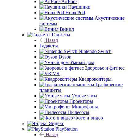
AirPods
Наушники
HomePod
Акустические
системы
Винил
Гаджеты
Назад
Гаджеты
Nintendo Switch
Dyson
Умный дом
Здоровье и фитнес
VR
Квадрокоптеры
Графические
планшеты
Умные часы
Проекторы
Микрофоны
Пылесосы
Фото и видео
Яндекс
PlayStation
Назад