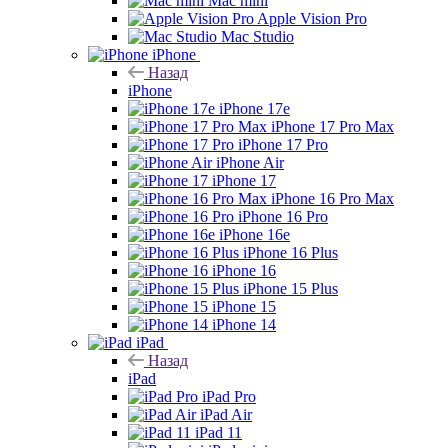
Mac mini
Apple Vision Pro
Mac Studio
iPhone
Назад
iPhone
iPhone 17e
iPhone 17 Pro Max
iPhone 17 Pro
iPhone Air
iPhone 17
iPhone 16 Pro Max
iPhone 16 Pro
iPhone 16e
iPhone 16 Plus
iPhone 16
iPhone 15 Plus
iPhone 15
iPhone 14
iPad
Назад
iPad
iPad Pro
iPad Air
iPad 11