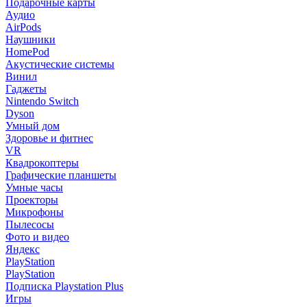
Подарочные карты
Аудио
AirPods
Наушники
HomePod
Акустические системы
Винил
Гаджеты
Nintendo Switch
Dyson
Умный дом
Здоровье и фитнес
VR
Квадрокоптеры
Графические планшеты
Умные часы
Проекторы
Микрофоны
Пылесосы
Фото и видео
Яндекс
PlayStation
PlayStation
Подписка Playstation Plus
Игры