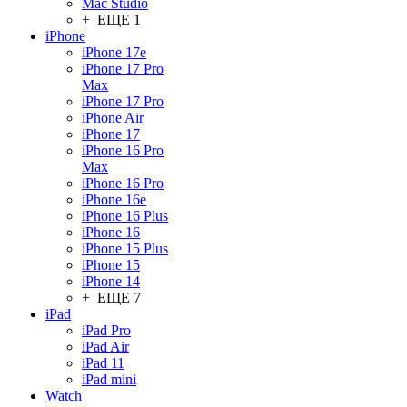
Mac Studio
+ ЕЩЕ 1
iPhone
iPhone 17e
iPhone 17 Pro
Max
iPhone 17 Pro
iPhone Air
iPhone 17
iPhone 16 Pro
Max
iPhone 16 Pro
iPhone 16e
iPhone 16 Plus
iPhone 16
iPhone 15 Plus
iPhone 15
iPhone 14
+ ЕЩЕ 7
iPad
iPad Pro
iPad Air
iPad 11
iPad mini
Watch