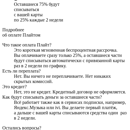
Оставшиеся
75
% будут
списываться
с вашей карты
по
25
%
каждые 2 недели
Подробнее
об оплате Плайтом
Что такое оплата Плайт?
Это короткая мгновенная беспроцентная рассрочка.
Вы оплачиваете сразу только
25
%, а оставшиеся части
будут списываться автоматически с привязанной карты
раз в 2 недели
по графику.
Есть ли переплата?
Нет. Вы ничего не переплачиваете. Нет никаких
скрытых комиссий.
Это кредит?
Нет, это не кредит. Кредитный договор не оформляется.
Как будут списывать деньги за оставшиеся части?
Всё работает также как в сервисах подписки, например,
Яндекс.Музыка или ivi. Вы делаете первый платёж,
а дальше с вашей карты списываются средства один
раз
в 2 недели
.
Остались вопросы?