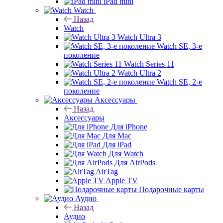
iPad mini
Watch
Назад
Watch
Watch Ultra 3
Watch SE, 3-е
поколение
Watch Series 11
Watch Ultra 2
Watch SE, 2-е
поколение
Аксессуары
Назад
Аксессуары
Для iPhone
Для Mac
Для iPad
Для Watch
Для AirPods
AirTag
Apple TV
Подарочные карты
Аудио
Назад
Аудио