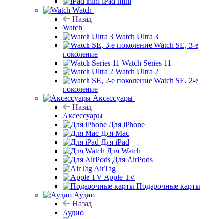
iPad mini
Watch
Назад
Watch
Watch Ultra 3
Watch SE, 3-е
поколение
Watch Series 11
Watch Ultra 2
Watch SE, 2-е
поколение
Аксессуары
Назад
Аксессуары
Для iPhone
Для Mac
Для iPad
Для Watch
Для AirPods
AirTag
Apple TV
Подарочные карты
Аудио
Назад
Аудио