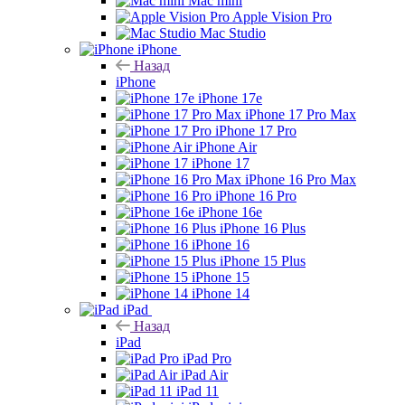
Mac mini
Apple Vision Pro
Mac Studio
iPhone
Назад
iPhone
iPhone 17e
iPhone 17 Pro Max
iPhone 17 Pro
iPhone Air
iPhone 17
iPhone 16 Pro Max
iPhone 16 Pro
iPhone 16e
iPhone 16 Plus
iPhone 16
iPhone 15 Plus
iPhone 15
iPhone 14
iPad
Назад
iPad
iPad Pro
iPad Air
iPad 11