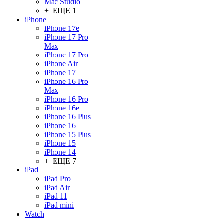
Mac Studio
+ ЕЩЕ 1
iPhone
iPhone 17e
iPhone 17 Pro
Max
iPhone 17 Pro
iPhone Air
iPhone 17
iPhone 16 Pro
Max
iPhone 16 Pro
iPhone 16e
iPhone 16 Plus
iPhone 16
iPhone 15 Plus
iPhone 15
iPhone 14
+ ЕЩЕ 7
iPad
iPad Pro
iPad Air
iPad 11
iPad mini
Watch