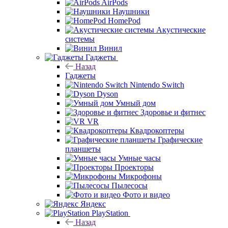
AirPods
Наушники
HomePod
Акустические
системы
Винил
Гаджеты
Назад
Гаджеты
Nintendo Switch
Dyson
Умный дом
Здоровье и фитнес
VR
Квадрокоптеры
Графические
планшеты
Умные часы
Проекторы
Микрофоны
Пылесосы
Фото и видео
Яндекс
PlayStation
Назад