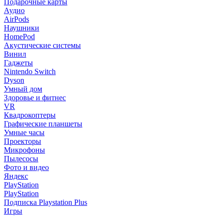
Подарочные карты
Аудио
AirPods
Наушники
HomePod
Акустические системы
Винил
Гаджеты
Nintendo Switch
Dyson
Умный дом
Здоровье и фитнес
VR
Квадрокоптеры
Графические планшеты
Умные часы
Проекторы
Микрофоны
Пылесосы
Фото и видео
Яндекс
PlayStation
PlayStation
Подписка Playstation Plus
Игры