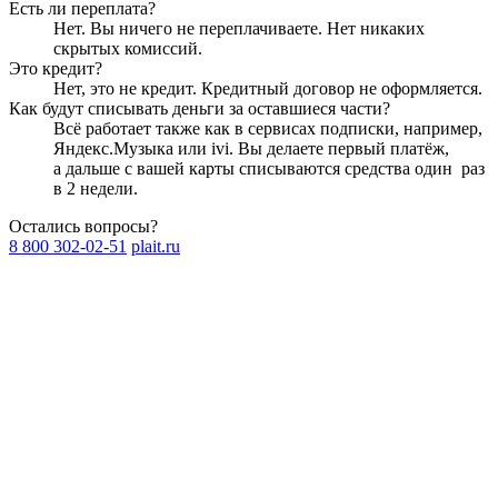
Есть ли переплата?
Нет. Вы ничего не переплачиваете. Нет никаких
скрытых комиссий.
Это кредит?
Нет, это не кредит. Кредитный договор не оформляется.
Как будут списывать деньги за оставшиеся части?
Всё работает также как в сервисах подписки, например,
Яндекс.Музыка или ivi. Вы делаете первый платёж,
а дальше с вашей карты списываются средства один
раз
в 2 недели
.
Остались вопросы?
8 800 302-02-51
plait.ru