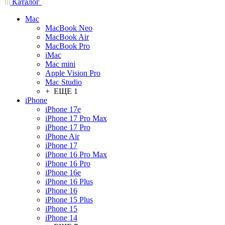
Каталог
Mac
MacBook Neo
MacBook Air
MacBook Pro
iMac
Mac mini
Apple Vision Pro
Mac Studio
+ ЕЩЕ 1
iPhone
iPhone 17e
iPhone 17 Pro Max
iPhone 17 Pro
iPhone Air
iPhone 17
iPhone 16 Pro Max
iPhone 16 Pro
iPhone 16e
iPhone 16 Plus
iPhone 16
iPhone 15 Plus
iPhone 15
iPhone 14