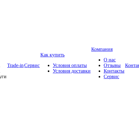
Компания
Как купить
О нас
d
Trade-in
Сервис
Условия оплаты
Отзывы
Конта
h
Условия доставки
Контакты
уги
Сервис