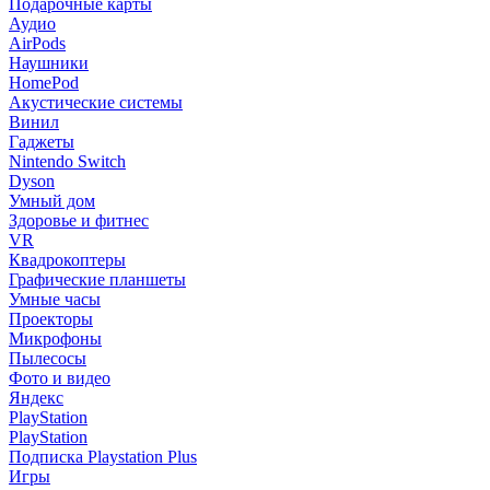
Подарочные карты
Аудио
AirPods
Наушники
HomePod
Акустические системы
Винил
Гаджеты
Nintendo Switch
Dyson
Умный дом
Здоровье и фитнес
VR
Квадрокоптеры
Графические планшеты
Умные часы
Проекторы
Микрофоны
Пылесосы
Фото и видео
Яндекс
PlayStation
PlayStation
Подписка Playstation Plus
Игры