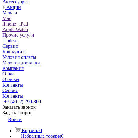
Аксессуары
Акции
Услуги
Mac
iPhone | iPad
Apple Watch
Прочие услуги
Trade-in
Сервис
Как купить
Условия оплаты
Условия доставки
Компания
О нас
Отзывы
Контакты
Сервис
Контакты
+7 (4012) 790-800
Заказать звонок
Задать вопрос
Войти
Корзина
0
Избранные товары
0