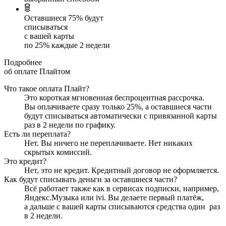
Оставшиеся
75
% будут
списываться
с вашей карты
по
25
%
каждые 2 недели
Подробнее
об оплате Плайтом
Что такое оплата Плайт?
Это короткая мгновенная беспроцентная рассрочка.
Вы оплачиваете сразу только
25
%, а оставшиеся части
будут списываться автоматически с привязанной карты
раз в 2 недели
по графику.
Есть ли переплата?
Нет. Вы ничего не переплачиваете. Нет никаких
скрытых комиссий.
Это кредит?
Нет, это не кредит. Кредитный договор не оформляется.
Как будут списывать деньги за оставшиеся части?
Всё работает также как в сервисах подписки, например,
Яндекс.Музыка или ivi. Вы делаете первый платёж,
а дальше с вашей карты списываются средства один
раз
в 2 недели
.