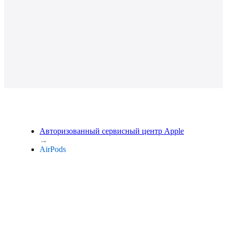
Авторизованный сервисный центр Apple
→
AirPods