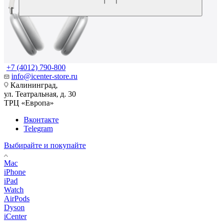
+7 (4012) 790-800
info@icenter-store.ru
Калининград,
ул. Театральная, д. 30
ТРЦ «Европа»
Вконтакте
Telegram
Выбирайте и покупайте
Mac
iPhone
iPad
Watch
AirPods
Dyson
iCenter