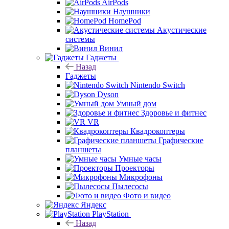
AirPods
Наушники
HomePod
Акустические
системы
Винил
Гаджеты
Назад
Гаджеты
Nintendo Switch
Dyson
Умный дом
Здоровье и фитнес
VR
Квадрокоптеры
Графические
планшеты
Умные часы
Проекторы
Микрофоны
Пылесосы
Фото и видео
Яндекс
PlayStation
Назад