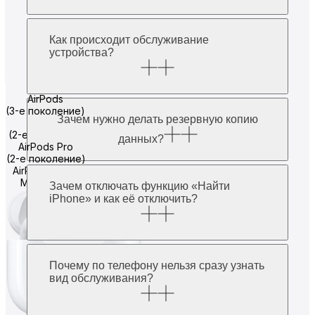
Как происходит обслуживание
устройства?
AirPods
(3-е поколение)
Зачем нужно делать резервную копию
AirPods
(2-е поколение)
данных?
AirPods Pro
(2-е поколение)
AirPods
Max
Зачем отключать функцию «Найти
iPhone» и как её отключить?
Почему по телефону нельзя сразу узнать
вид обслуживания?