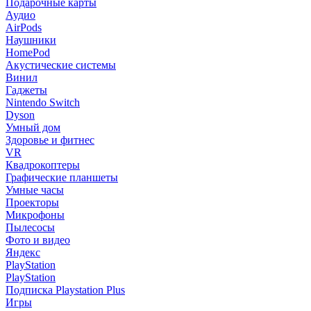
Подарочные карты
Аудио
AirPods
Наушники
HomePod
Акустические системы
Винил
Гаджеты
Nintendo Switch
Dyson
Умный дом
Здоровье и фитнес
VR
Квадрокоптеры
Графические планшеты
Умные часы
Проекторы
Микрофоны
Пылесосы
Фото и видео
Яндекс
PlayStation
PlayStation
Подписка Playstation Plus
Игры