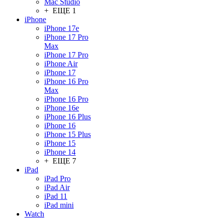
Mac Studio
+ ЕЩЕ 1
iPhone
iPhone 17e
iPhone 17 Pro
Max
iPhone 17 Pro
iPhone Air
iPhone 17
iPhone 16 Pro
Max
iPhone 16 Pro
iPhone 16e
iPhone 16 Plus
iPhone 16
iPhone 15 Plus
iPhone 15
iPhone 14
+ ЕЩЕ 7
iPad
iPad Pro
iPad Air
iPad 11
iPad mini
Watch