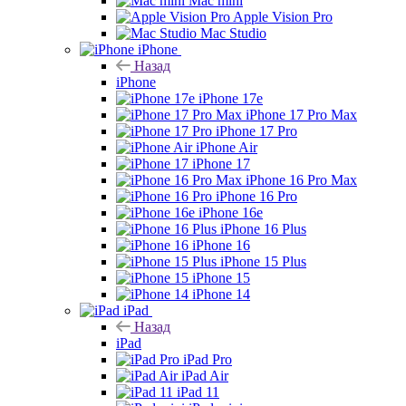
Mac mini
Apple Vision Pro
Mac Studio
iPhone
Назад
iPhone
iPhone 17e
iPhone 17 Pro Max
iPhone 17 Pro
iPhone Air
iPhone 17
iPhone 16 Pro Max
iPhone 16 Pro
iPhone 16e
iPhone 16 Plus
iPhone 16
iPhone 15 Plus
iPhone 15
iPhone 14
iPad
Назад
iPad
iPad Pro
iPad Air
iPad 11