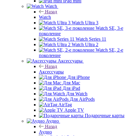
iPad mini
Watch
Назад
Watch
Watch Ultra 3
Watch SE, 3-е
поколение
Watch Series 11
Watch Ultra 2
Watch SE, 2-е
поколение
Аксессуары
Назад
Аксессуары
Для iPhone
Для Mac
Для iPad
Для Watch
Для AirPods
AirTag
Apple TV
Подарочные карты
Аудио
Назад
Аудио