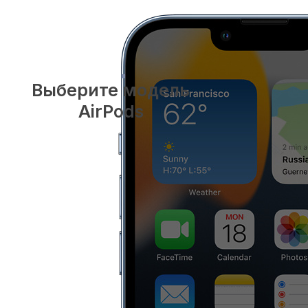
Выберите модель
AirPods