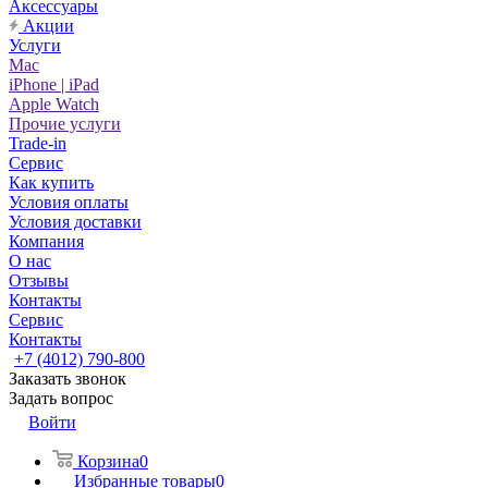
Аксессуары
Акции
Услуги
Mac
iPhone | iPad
Apple Watch
Прочие услуги
Trade-in
Сервис
Как купить
Условия оплаты
Условия доставки
Компания
О нас
Отзывы
Контакты
Сервис
Контакты
+7 (4012) 790-800
Заказать звонок
Задать вопрос
Войти
Корзина
0
Избранные товары
0