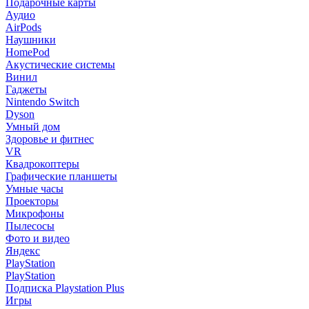
Подарочные карты
Аудио
AirPods
Наушники
HomePod
Акустические системы
Винил
Гаджеты
Nintendo Switch
Dyson
Умный дом
Здоровье и фитнес
VR
Квадрокоптеры
Графические планшеты
Умные часы
Проекторы
Микрофоны
Пылесосы
Фото и видео
Яндекс
PlayStation
PlayStation
Подписка Playstation Plus
Игры