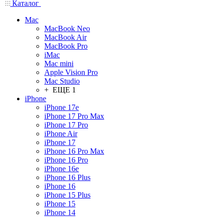
Каталог
Mac
MacBook Neo
MacBook Air
MacBook Pro
iMac
Mac mini
Apple Vision Pro
Mac Studio
+ ЕЩЕ 1
iPhone
iPhone 17e
iPhone 17 Pro Max
iPhone 17 Pro
iPhone Air
iPhone 17
iPhone 16 Pro Max
iPhone 16 Pro
iPhone 16e
iPhone 16 Plus
iPhone 16
iPhone 15 Plus
iPhone 15
iPhone 14