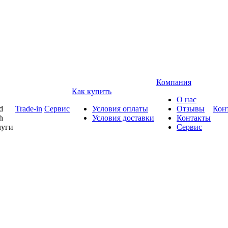
Компания
Как купить
О нас
d
Trade-in
Сервис
Условия оплаты
Отзывы
Кон
h
Условия доставки
Контакты
луги
Сервис