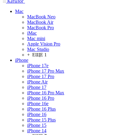
Каталог
Mac
MacBook Neo
MacBook Air
MacBook Pro
iMac
Mac mini
Apple Vision Pro
Mac Studio
+ ЕЩЕ 1
iPhone
iPhone 17e
iPhone 17 Pro Max
iPhone 17 Pro
iPhone Air
iPhone 17
iPhone 16 Pro Max
iPhone 16 Pro
iPhone 16e
iPhone 16 Plus
iPhone 16
iPhone 15 Plus
iPhone 15
iPhone 14