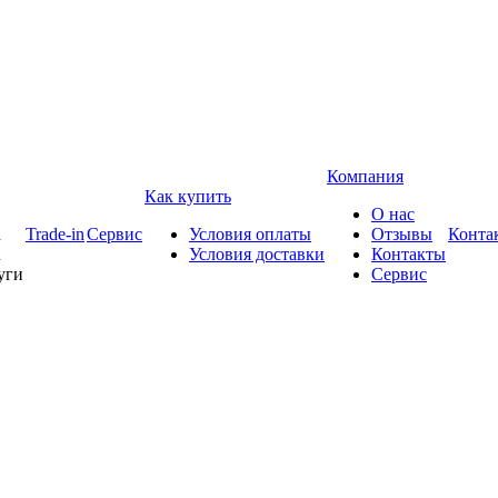
Компания
Как купить
О нас
d
Trade-in
Сервис
Условия оплаты
Отзывы
Конта
h
Условия доставки
Контакты
уги
Сервис