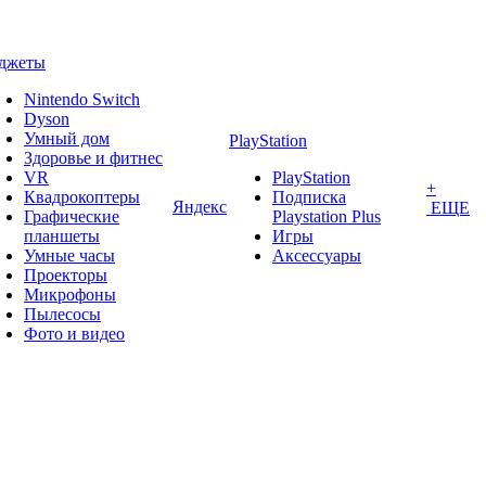
джеты
Nintendo Switch
Dyson
Умный дом
PlayStation
Здоровье и фитнес
VR
PlayStation
+
Квадрокоптеры
Подписка
Яндекс
ЕЩЕ
Графические
Playstation Plus
планшеты
Игры
Умные часы
Аксессуары
Проекторы
Микрофоны
Пылесосы
Фото и видео