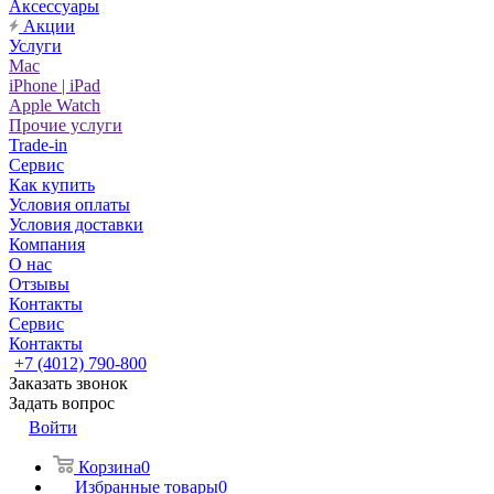
Аксессуары
Акции
Услуги
Mac
iPhone | iPad
Apple Watch
Прочие услуги
Trade-in
Сервис
Как купить
Условия оплаты
Условия доставки
Компания
О нас
Отзывы
Контакты
Сервис
Контакты
+7 (4012) 790-800
Заказать звонок
Задать вопрос
Войти
Корзина
0
Избранные товары
0