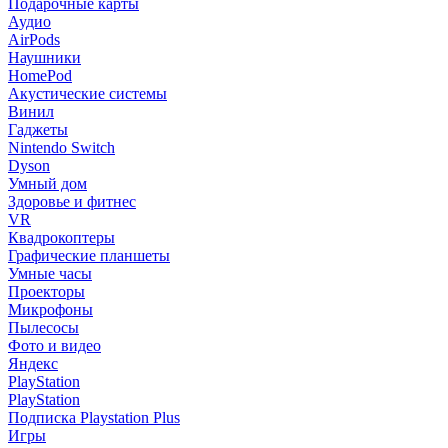
Подарочные карты
Аудио
AirPods
Наушники
HomePod
Акустические системы
Винил
Гаджеты
Nintendo Switch
Dyson
Умный дом
Здоровье и фитнес
VR
Квадрокоптеры
Графические планшеты
Умные часы
Проекторы
Микрофоны
Пылесосы
Фото и видео
Яндекс
PlayStation
PlayStation
Подписка Playstation Plus
Игры