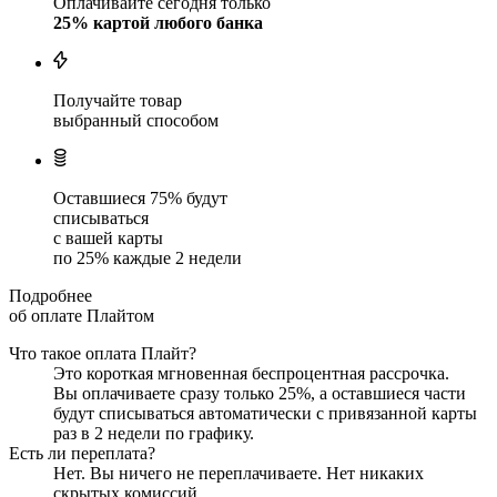
Оплачивайте сегодня только
25
% картой любого банка
Получайте товар
выбранный способом
Оставшиеся
75
% будут
списываться
с вашей карты
по
25
%
каждые 2 недели
Подробнее
об оплате Плайтом
Что такое оплата Плайт?
Это короткая мгновенная беспроцентная рассрочка.
Вы оплачиваете сразу только
25
%, а оставшиеся части
будут списываться автоматически с привязанной карты
раз в 2 недели
по графику.
Есть ли переплата?
Нет. Вы ничего не переплачиваете. Нет никаких
скрытых комиссий.