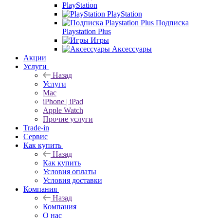
PlayStation
PlayStation
Подписка
Playstation Plus
Игры
Аксессуары
Акции
Услуги
Назад
Услуги
Mac
iPhone | iPad
Apple Watch
Прочие услуги
Trade-in
Сервис
Как купить
Назад
Как купить
Условия оплаты
Условия доставки
Компания
Назад
Компания
О нас