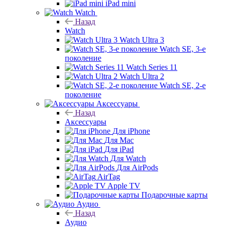
iPad mini
Watch
Назад
Watch
Watch Ultra 3
Watch SE, 3-е
поколение
Watch Series 11
Watch Ultra 2
Watch SE, 2-е
поколение
Аксессуары
Назад
Аксессуары
Для iPhone
Для Mac
Для iPad
Для Watch
Для AirPods
AirTag
Apple TV
Подарочные карты
Аудио
Назад
Аудио