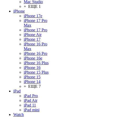
Mac Studio
+ ЕЩЕ 1
iPhone
iPhone 17e
iPhone 17 Pro
Max
iPhone 17 Pro
iPhone Air
iPhone 17
iPhone 16 Pro
Max
iPhone 16 Pro
iPhone 16e
iPhone 16 Plus
iPhone 16
iPhone 15 Plus
iPhone 15
iPhone 14
+ ЕЩЕ 7
iPad
iPad Pro
iPad Air
iPad 11
iPad mini
Watch