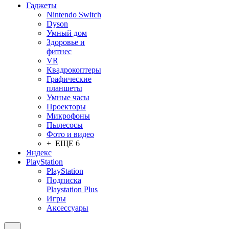
Гаджеты
Nintendo Switch
Dyson
Умный дом
Здоровье и
фитнес
VR
Квадрокоптеры
Графические
планшеты
Умные часы
Проекторы
Микрофоны
Пылесосы
Фото и видео
+ ЕЩЕ 6
Яндекс
PlayStation
PlayStation
Подписка
Playstation Plus
Игры
Аксессуары