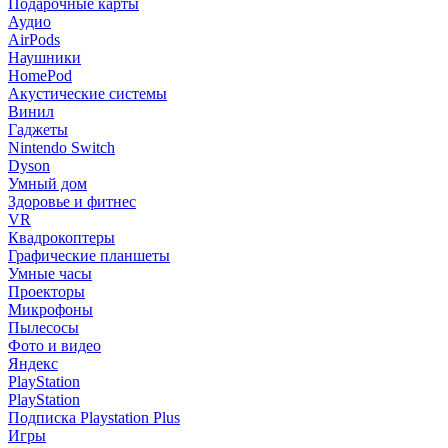
Подарочные карты
Аудио
AirPods
Наушники
HomePod
Акустические системы
Винил
Гаджеты
Nintendo Switch
Dyson
Умный дом
Здоровье и фитнес
VR
Квадрокоптеры
Графические планшеты
Умные часы
Проекторы
Микрофоны
Пылесосы
Фото и видео
Яндекс
PlayStation
PlayStation
Подписка Playstation Plus
Игры