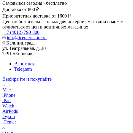
Самовывоз сегодня - бесплатно
Доставка от 800 ₽
Приоритетная доставка от 1600 ₽
Цена действительна только для интернет-магазина и может
отличаться от цен в розничных магазинах
+7 (4012) 790-800
info@icenter-store.ru
Калининград,
ул. Театральная, д. 30
ТРЦ «Европа»
Вконтакте
Telegram
Выбирайте и покупайте
Mac
iPhone
iPad
Watch
AirPods
Dyson
iCenter
О нас