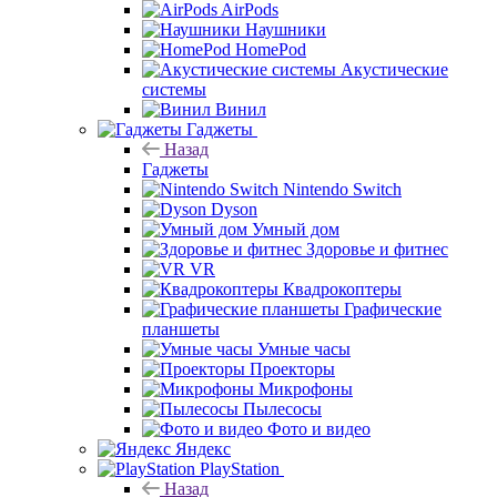
AirPods
Наушники
HomePod
Акустические
системы
Винил
Гаджеты
Назад
Гаджеты
Nintendo Switch
Dyson
Умный дом
Здоровье и фитнес
VR
Квадрокоптеры
Графические
планшеты
Умные часы
Проекторы
Микрофоны
Пылесосы
Фото и видео
Яндекс
PlayStation
Назад