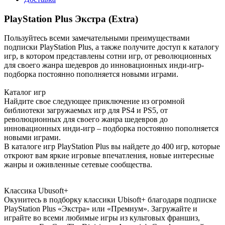
PlayStation Plus Экстра (Extra)
Пользуйтесь всеми замечательными преимуществами
подписки PlayStation Plus, а также получите доступ к каталогу
игр, в котором представлены сотни игр, от революционных
для своего жанра шедевров до инновационных инди-игр-
подборка постоянно пополняется новыми играми.
Каталог игр
Найдите свое следующее приключение из огромной
библиотеки загружаемых игр для PS4 и PS5, от
революционных для своего жанра шедевров до
инновационных инди-игр – подборка постоянно пополняется
новыми играми.
В каталоге игр PlayStation Plus вы найдете до 400 игр, которые
откроют вам яркие игровые впечатления, новые интересные
жанры и оживленные сетевые сообщества.‎
Классика Ubusoft+
Окунитесь в подборку классики Ubisoft+ благодаря подписке
PlayStation Plus «Экстра» или «Премиум». Загружайте и
играйте во всеми любимые игры из культовых франшиз,