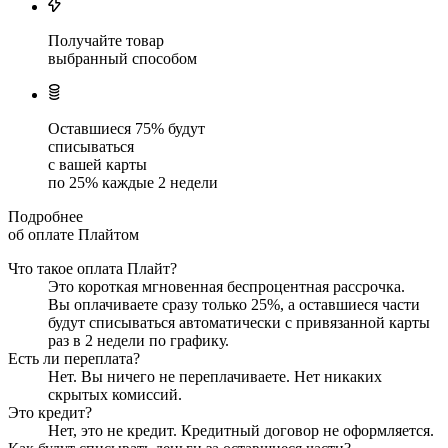
Получайте товар
выбранный способом
Оставшиеся
75
% будут
списываться
с вашей карты
по
25
%
каждые 2 недели
Подробнее
об оплате Плайтом
Что такое оплата Плайт?
Это короткая мгновенная беспроцентная рассрочка.
Вы оплачиваете сразу только
25
%, а оставшиеся части
будут списываться автоматически с привязанной карты
раз в 2 недели
по графику.
Есть ли переплата?
Нет. Вы ничего не переплачиваете. Нет никаких
скрытых комиссий.
Это кредит?
Нет, это не кредит. Кредитный договор не оформляется.