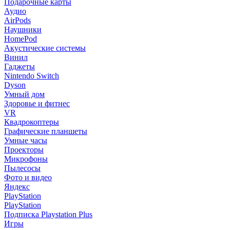
Подарочные карты
Аудио
AirPods
Наушники
HomePod
Акустические системы
Винил
Гаджеты
Nintendo Switch
Dyson
Умный дом
Здоровье и фитнес
VR
Квадрокоптеры
Графические планшеты
Умные часы
Проекторы
Микрофоны
Пылесосы
Фото и видео
Яндекс
PlayStation
PlayStation
Подписка Playstation Plus
Игры