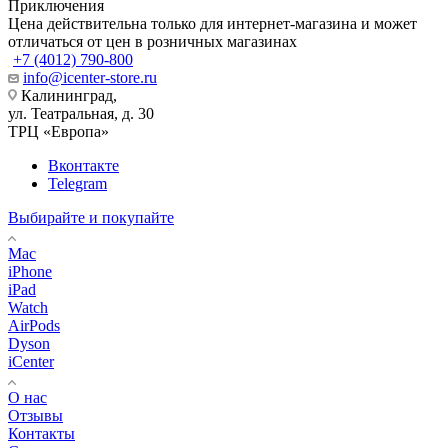
Приключения
Цена действительна только для интернет-магазина и может
отличаться от цен в розничных магазинах
+7 (4012) 790-800
info@icenter-store.ru
Калининград,
ул. Театральная, д. 30
ТРЦ «Европа»
Вконтакте
Telegram
Выбирайте и покупайте
Mac
iPhone
iPad
Watch
AirPods
Dyson
iCenter
О нас
Отзывы
Контакты