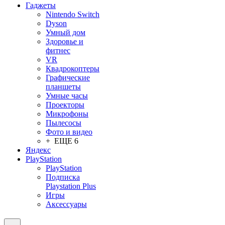
Гаджеты
Nintendo Switch
Dyson
Умный дом
Здоровье и
фитнес
VR
Квадрокоптеры
Графические
планшеты
Умные часы
Проекторы
Микрофоны
Пылесосы
Фото и видео
+ ЕЩЕ 6
Яндекс
PlayStation
PlayStation
Подписка
Playstation Plus
Игры
Аксессуары