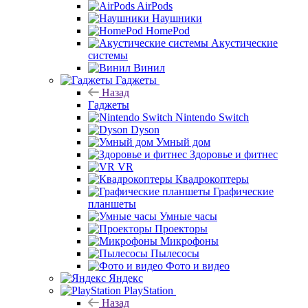
AirPods
Наушники
HomePod
Акустические
системы
Винил
Гаджеты
Назад
Гаджеты
Nintendo Switch
Dyson
Умный дом
Здоровье и фитнес
VR
Квадрокоптеры
Графические
планшеты
Умные часы
Проекторы
Микрофоны
Пылесосы
Фото и видео
Яндекс
PlayStation
Назад