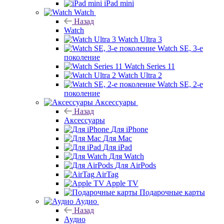
iPad mini
Watch
Назад
Watch
Watch Ultra 3
Watch SE, 3-е
поколение
Watch Series 11
Watch Ultra 2
Watch SE, 2-е
поколение
Аксессуары
Назад
Аксессуары
Для iPhone
Для Mac
Для iPad
Для Watch
Для AirPods
AirTag
Apple TV
Подарочные карты
Аудио
Назад
Аудио