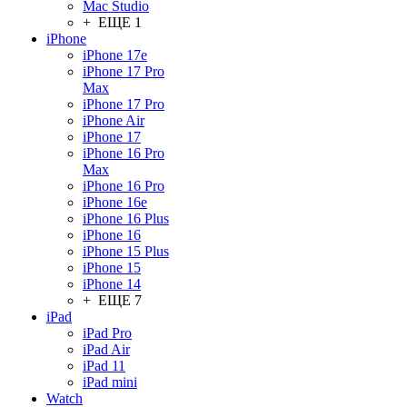
Mac Studio
+ ЕЩЕ 1
iPhone
iPhone 17e
iPhone 17 Pro
Max
iPhone 17 Pro
iPhone Air
iPhone 17
iPhone 16 Pro
Max
iPhone 16 Pro
iPhone 16e
iPhone 16 Plus
iPhone 16
iPhone 15 Plus
iPhone 15
iPhone 14
+ ЕЩЕ 7
iPad
iPad Pro
iPad Air
iPad 11
iPad mini
Watch