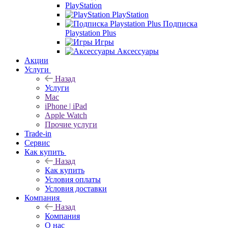
PlayStation
PlayStation
Подписка
Playstation Plus
Игры
Аксессуары
Акции
Услуги
Назад
Услуги
Mac
iPhone | iPad
Apple Watch
Прочие услуги
Trade-in
Сервис
Как купить
Назад
Как купить
Условия оплаты
Условия доставки
Компания
Назад
Компания
О нас