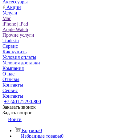
Аксессуары
Акции
Услуги
Mac
iPhone | iPad
Apple Watch
Прочие услуги
Trade-in
Сервис
Как купить
Условия оплаты
Условия доставки
Компания
О нас
Отзывы
Контакты
Сервис
Контакты
+7 (4012) 790-800
Заказать звонок
Задать вопрос
Войти
Корзина
0
Избранные товары
0