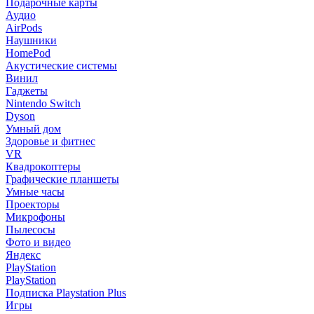
Подарочные карты
Аудио
AirPods
Наушники
HomePod
Акустические системы
Винил
Гаджеты
Nintendo Switch
Dyson
Умный дом
Здоровье и фитнес
VR
Квадрокоптеры
Графические планшеты
Умные часы
Проекторы
Микрофоны
Пылесосы
Фото и видео
Яндекс
PlayStation
PlayStation
Подписка Playstation Plus
Игры