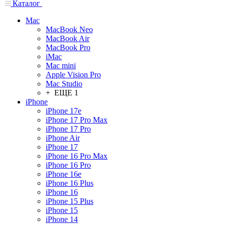
Каталог
Mac
MacBook Neo
MacBook Air
MacBook Pro
iMac
Mac mini
Apple Vision Pro
Mac Studio
+ ЕЩЕ 1
iPhone
iPhone 17e
iPhone 17 Pro Max
iPhone 17 Pro
iPhone Air
iPhone 17
iPhone 16 Pro Max
iPhone 16 Pro
iPhone 16e
iPhone 16 Plus
iPhone 16
iPhone 15 Plus
iPhone 15
iPhone 14