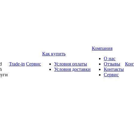
Компания
Как купить
О нас
d
Trade-in
Сервис
Условия оплаты
Отзывы
Кон
h
Условия доставки
Контакты
луги
Сервис