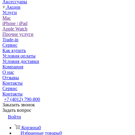
Аксессуары
Акции
Услуги
Mac
iPhone | iPad
Apple Watch
Прочие услуги
Trade-in
Сервис
Как купить
Условия оплаты
Условия доставки
Компания
О нас
Отзывы
Контакты
Сервис
Контакты
+7 (4012) 790-800
Заказать звонок
Задать вопрос
Войти
Корзина
0
Избранные товары
0