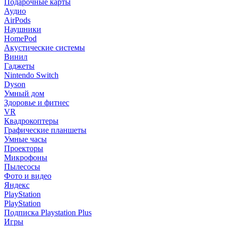
Подарочные карты
Аудио
AirPods
Наушники
HomePod
Акустические системы
Винил
Гаджеты
Nintendo Switch
Dyson
Умный дом
Здоровье и фитнес
VR
Квадрокоптеры
Графические планшеты
Умные часы
Проекторы
Микрофоны
Пылесосы
Фото и видео
Яндекс
PlayStation
PlayStation
Подписка Playstation Plus
Игры