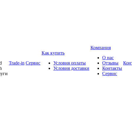
Компания
Как купить
О нас
d
Trade-in
Сервис
Условия оплаты
Отзывы
Кон
h
Условия доставки
Контакты
луги
Сервис