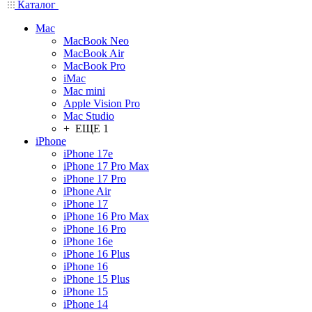
Каталог
Mac
MacBook Neo
MacBook Air
MacBook Pro
iMac
Mac mini
Apple Vision Pro
Mac Studio
+ ЕЩЕ 1
iPhone
iPhone 17e
iPhone 17 Pro Max
iPhone 17 Pro
iPhone Air
iPhone 17
iPhone 16 Pro Max
iPhone 16 Pro
iPhone 16e
iPhone 16 Plus
iPhone 16
iPhone 15 Plus
iPhone 15
iPhone 14