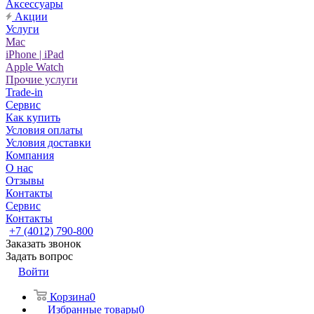
Аксессуары
Акции
Услуги
Mac
iPhone | iPad
Apple Watch
Прочие услуги
Trade-in
Сервис
Как купить
Условия оплаты
Условия доставки
Компания
О нас
Отзывы
Контакты
Сервис
Контакты
+7 (4012) 790-800
Заказать звонок
Задать вопрос
Войти
Корзина
0
Избранные товары
0