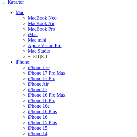
Каталог
Mac
MacBook Neo
MacBook Air
MacBook Pro
iMac
Mac mini
Apple Vision Pro
Mac Studio
+ ЕЩЕ 1
iPhone
iPhone 17e
iPhone 17 Pro Max
iPhone 17 Pro
iPhone Air
iPhone 17
iPhone 16 Pro Max
iPhone 16 Pro
iPhone 16e
iPhone 16 Plus
iPhone 16
iPhone 15 Plus
iPhone 15
iPhone 14