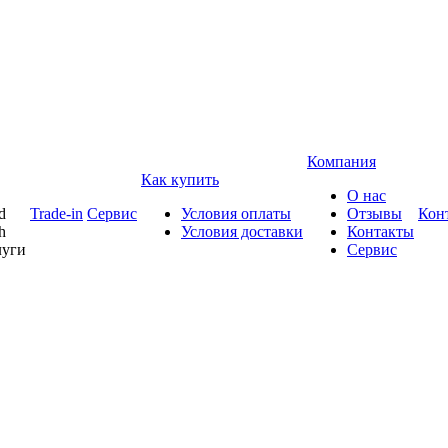
Компания
Как купить
О нас
d
Trade-in
Сервис
Условия оплаты
Отзывы
Кон
h
Условия доставки
Контакты
луги
Сервис