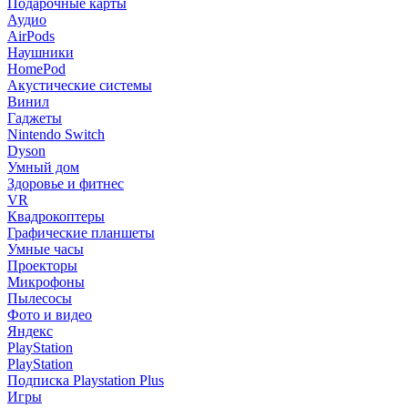
Подарочные карты
Аудио
AirPods
Наушники
HomePod
Акустические системы
Винил
Гаджеты
Nintendo Switch
Dyson
Умный дом
Здоровье и фитнес
VR
Квадрокоптеры
Графические планшеты
Умные часы
Проекторы
Микрофоны
Пылесосы
Фото и видео
Яндекс
PlayStation
PlayStation
Подписка Playstation Plus
Игры